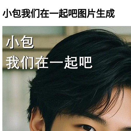
小包我们在一起吧图片生成