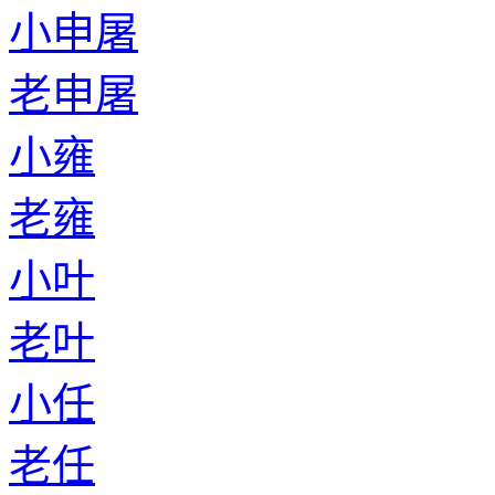
小申屠
老申屠
小雍
老雍
小叶
老叶
小任
老任