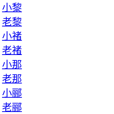
小黎
老黎
小褚
老褚
小那
老那
小郦
老郦