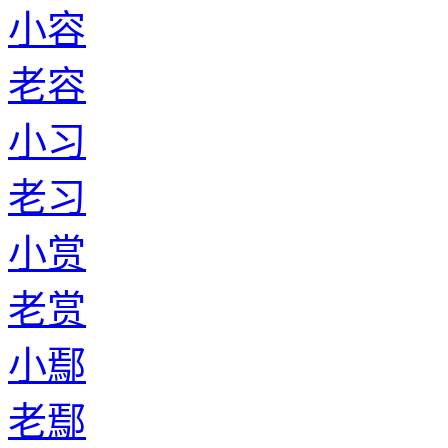
小容
老容
小习
老习
小赏
老赏
小鄢
老鄢