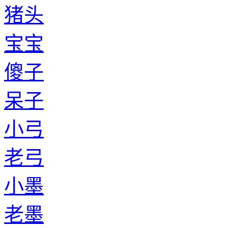
猪头
宝宝
傻子
呆子
小弓
老弓
小墨
老墨