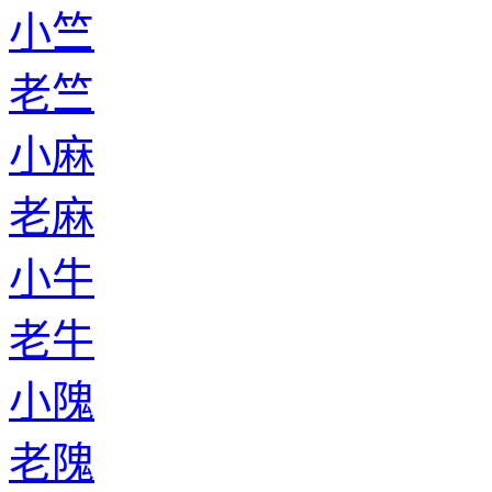
小竺
老竺
小麻
老麻
小牛
老牛
小隗
老隗