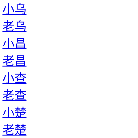
小乌
老乌
小昌
老昌
小查
老查
小楚
老楚