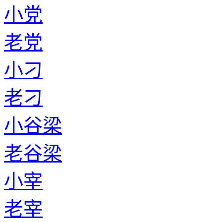
小党
老党
小刁
老刁
小谷梁
老谷梁
小宰
老宰