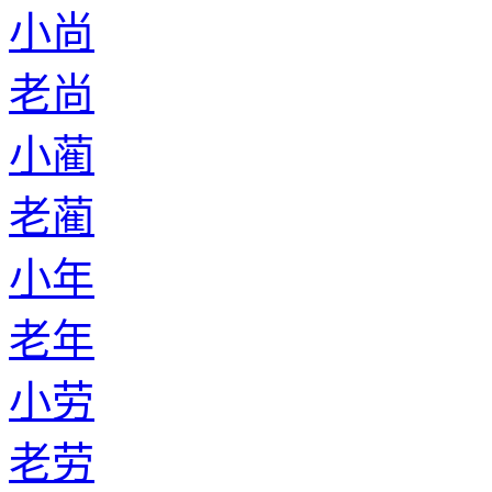
小尚
老尚
小蔺
老蔺
小年
老年
小劳
老劳