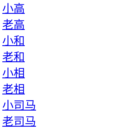
小高
老高
小和
老和
小相
老相
小司马
老司马