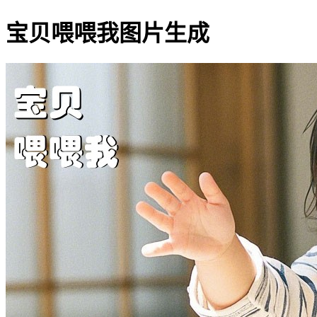
宝贝喂喂我图片生成