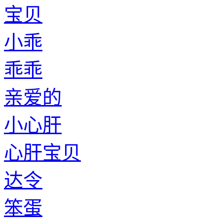
宝贝
小乖
乖乖
亲爱的
小心肝
心肝宝贝
达令
笨蛋