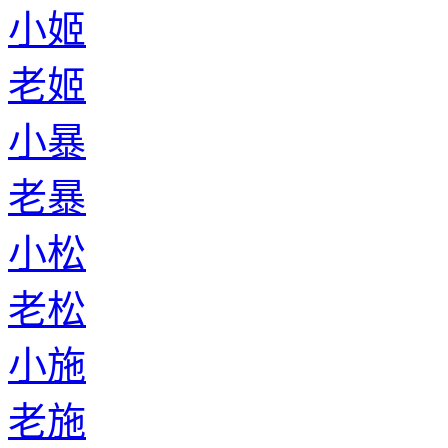
小姬
老姬
小暴
老暴
小松
老松
小施
老施