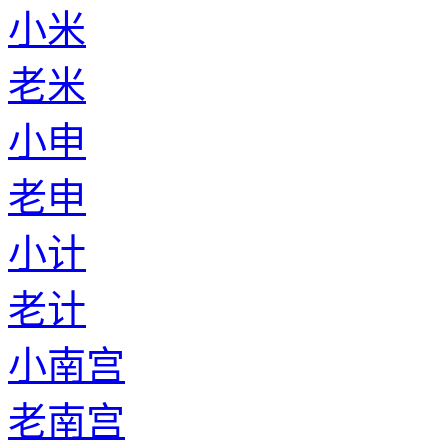
小米
老米
小申
老申
小计
老计
小南宫
老南宫