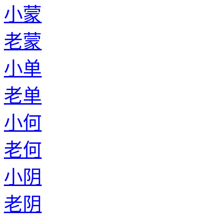
小蒙
老蒙
小单
老单
小何
老何
小阴
老阴