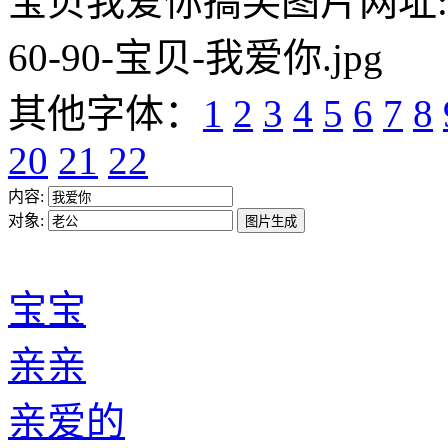
宝贝我爱你搞笑图片网址:https:/
60-90-宝贝-我爱你.jpg
其他字体：
1
2
3
4
5
6
7
8
20
21
22
内容:
对象:
宝宝
亲亲
亲爱的