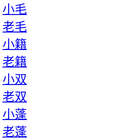
小毛
老毛
小籍
老籍
小双
老双
小蓬
老蓬