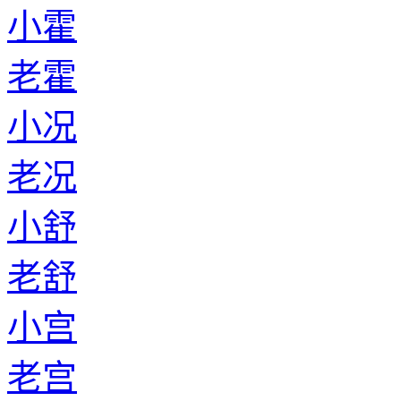
小霍
老霍
小况
老况
小舒
老舒
小宫
老宫