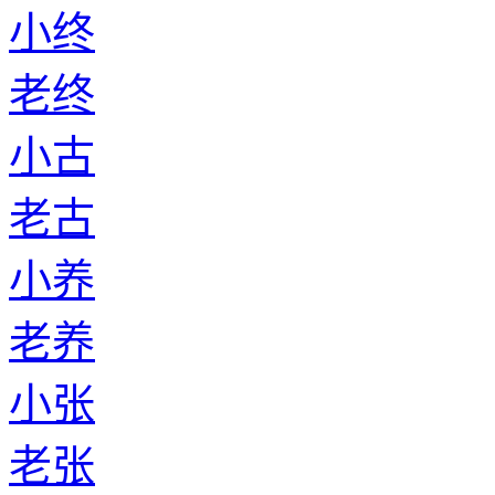
小终
老终
小古
老古
小养
老养
小张
老张