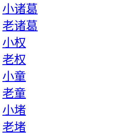
小诸葛
老诸葛
小权
老权
小童
老童
小堵
老堵