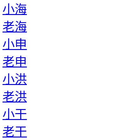
小海
老海
小申
老申
小洪
老洪
小干
老干