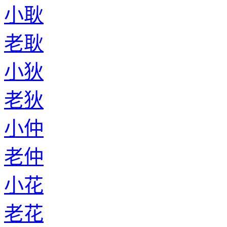
小耿
老耿
小狄
老狄
小仲
老仲
小花
老花