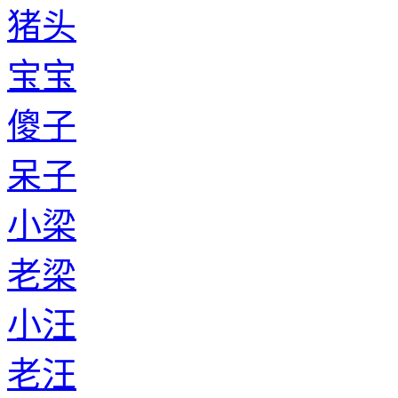
猪头
宝宝
傻子
呆子
小梁
老梁
小汪
老汪