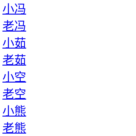
小冯
老冯
小茹
老茹
小空
老空
小熊
老熊