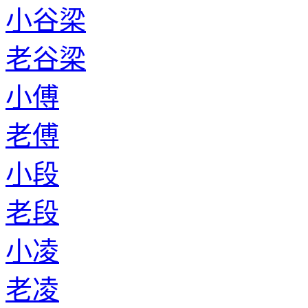
小谷梁
老谷梁
小傅
老傅
小段
老段
小凌
老凌