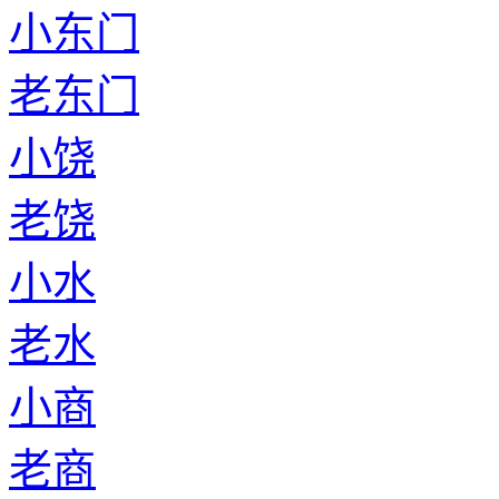
小东门
老东门
小饶
老饶
小水
老水
小商
老商