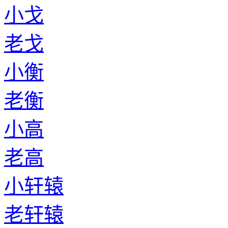
小戈
老戈
小衡
老衡
小高
老高
小轩辕
老轩辕