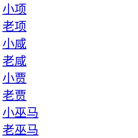
小项
老项
小咸
老咸
小贾
老贾
小巫马
老巫马