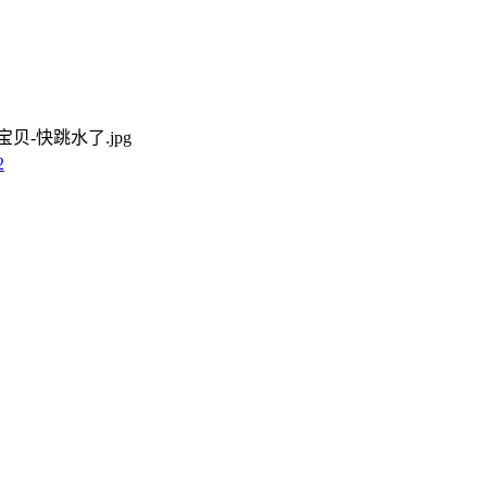
4-宝贝-快跳水了.jpg
2