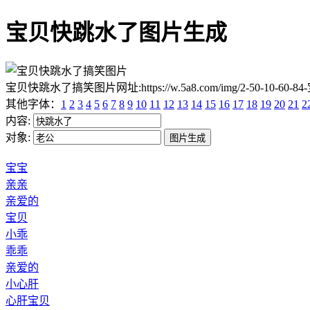
宝贝快跳水了图片生成
宝贝快跳水了搞笑图片网址:https://w.5a8.com/img/2-50-10-60-8
其他字体：
1
2
3
4
5
6
7
8
9
10
11
12
13
14
15
16
17
18
19
20
21
2
内容:
对象:
宝宝
亲亲
亲爱的
宝贝
小乖
乖乖
亲爱的
小心肝
心肝宝贝