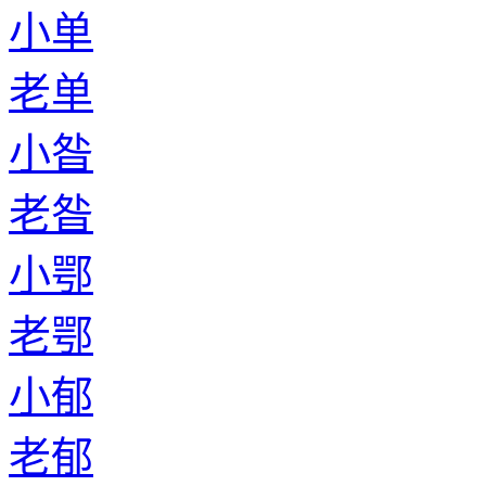
小单
老单
小昝
老昝
小鄂
老鄂
小郁
老郁