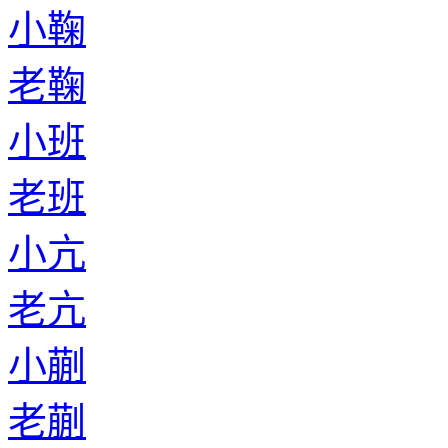
小鞠
老鞠
小班
老班
小亢
老亢
小蒯
老蒯