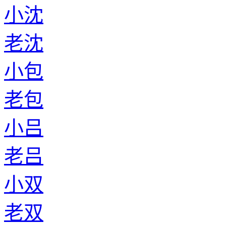
小沈
老沈
小包
老包
小吕
老吕
小双
老双