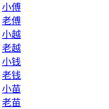
小傅
老傅
小越
老越
小钱
老钱
小苗
老苗