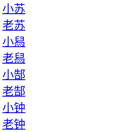
小苏
老苏
小舄
老舄
小郜
老郜
小钟
老钟