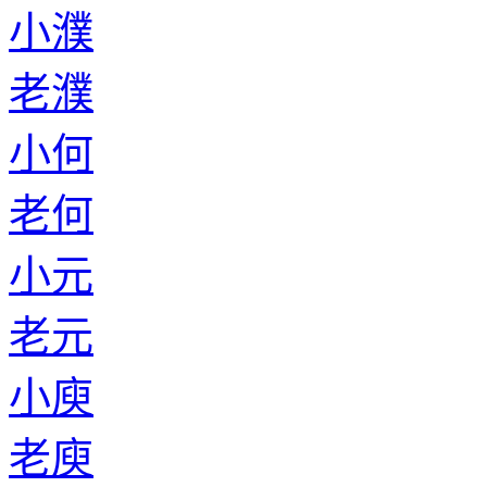
小濮
老濮
小何
老何
小元
老元
小庾
老庾