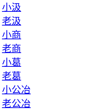
小汲
老汲
小商
老商
小葛
老葛
小公冶
老公冶