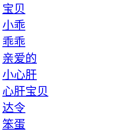
宝贝
小乖
乖乖
亲爱的
小心肝
心肝宝贝
达令
笨蛋