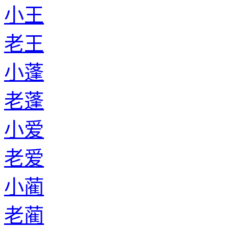
小王
老王
小蓬
老蓬
小爱
老爱
小蔺
老蔺