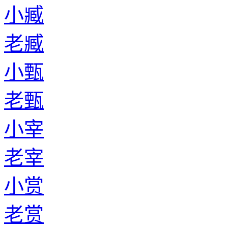
小臧
老臧
小甄
老甄
小宰
老宰
小赏
老赏