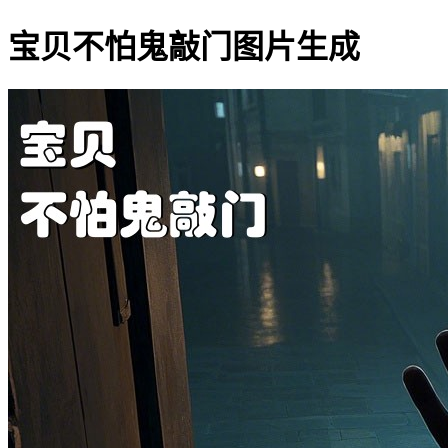
宝贝不怕鬼敲门图片生成