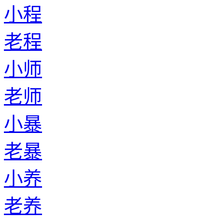
小程
老程
小师
老师
小暴
老暴
小养
老养