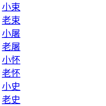
小束
老束
小屠
老屠
小怀
老怀
小史
老史