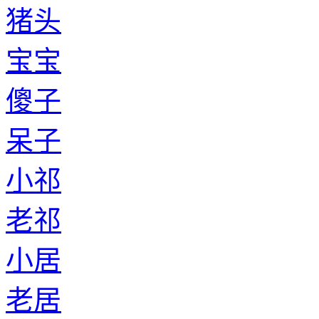
猪头
宝宝
傻子
呆子
小祁
老祁
小居
老居