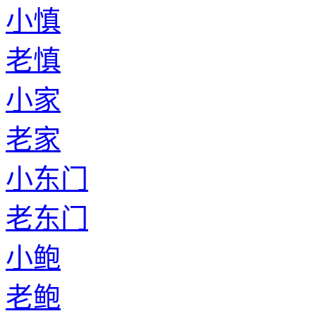
小慎
老慎
小家
老家
小东门
老东门
小鲍
老鲍