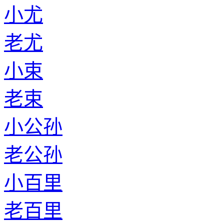
小尤
老尤
小束
老束
小公孙
老公孙
小百里
老百里