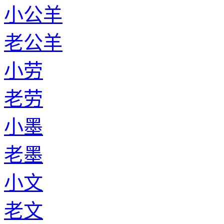
小公羊
老公羊
小劳
老劳
小墨
老墨
小文
老文