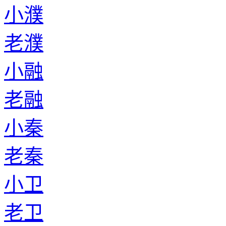
小濮
老濮
小融
老融
小秦
老秦
小卫
老卫