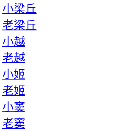
小梁丘
老梁丘
小越
老越
小姬
老姬
小窦
老窦