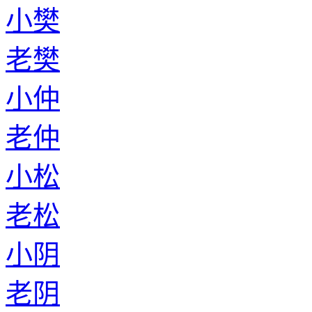
小樊
老樊
小仲
老仲
小松
老松
小阴
老阴