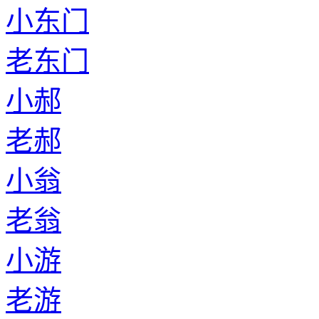
小东门
老东门
小郝
老郝
小翁
老翁
小游
老游