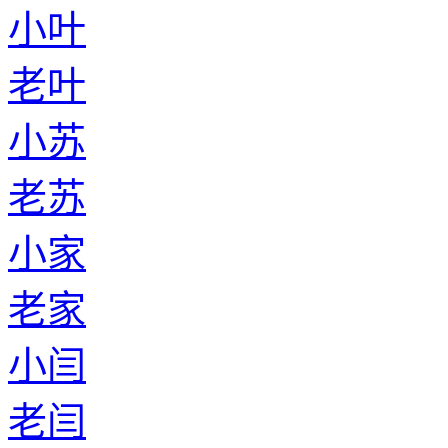
小叶
老叶
小苏
老苏
小家
老家
小闫
老闫