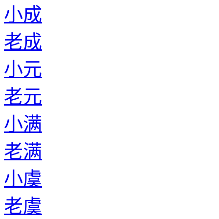
小成
老成
小元
老元
小满
老满
小虞
老虞