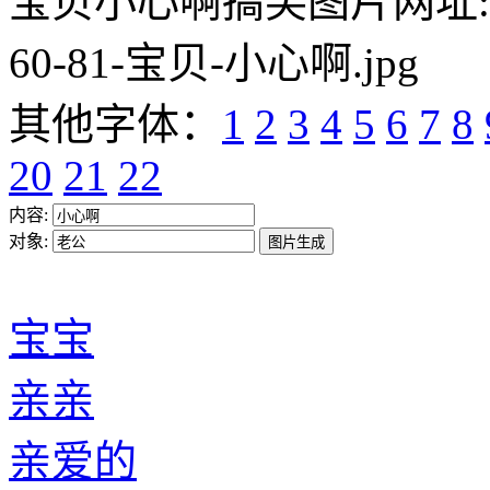
宝贝小心啊搞笑图片网址:https:/
60-81-宝贝-小心啊.jpg
其他字体：
1
2
3
4
5
6
7
8
20
21
22
内容:
对象:
宝宝
亲亲
亲爱的