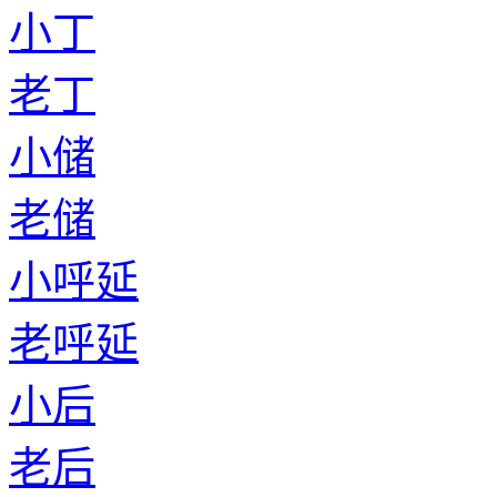
小丁
老丁
小储
老储
小呼延
老呼延
小后
老后