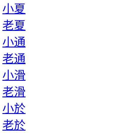
小夏
老夏
小通
老通
小滑
老滑
小於
老於