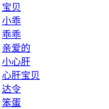
宝贝
小乖
乖乖
亲爱的
小心肝
心肝宝贝
达令
笨蛋