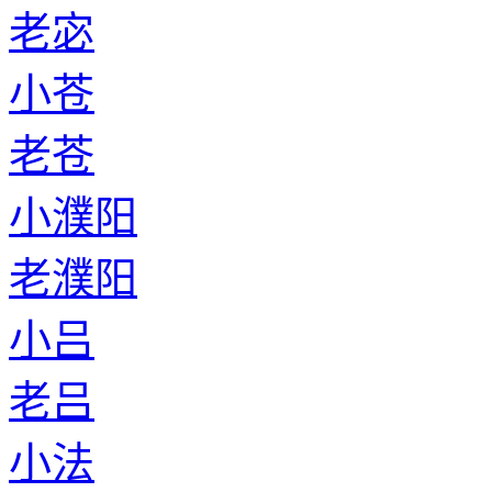
老宓
小苍
老苍
小濮阳
老濮阳
小吕
老吕
小法