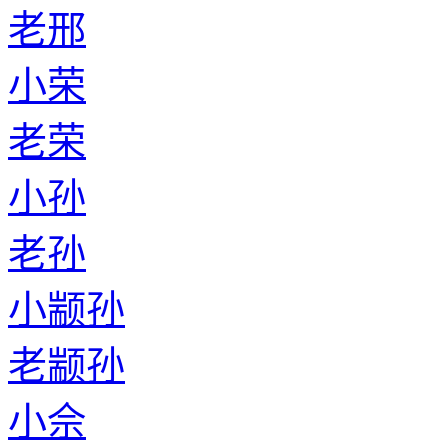
老邢
小荣
老荣
小孙
老孙
小颛孙
老颛孙
小佘