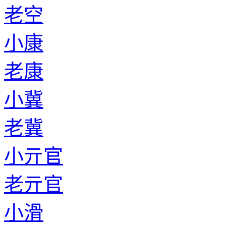
老空
小康
老康
小冀
老冀
小亓官
老亓官
小滑