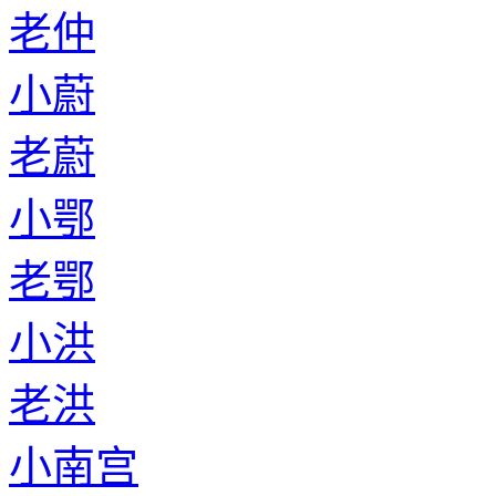
老仲
小蔚
老蔚
小鄂
老鄂
小洪
老洪
小南宫