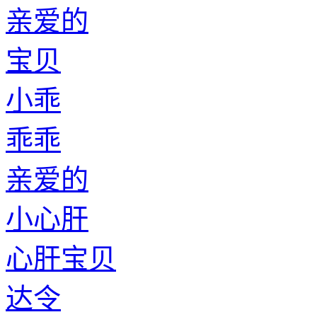
亲爱的
宝贝
小乖
乖乖
亲爱的
小心肝
心肝宝贝
达令