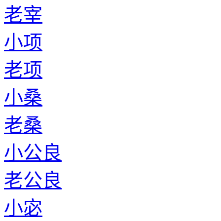
老宰
小项
老项
小桑
老桑
小公良
老公良
小宓