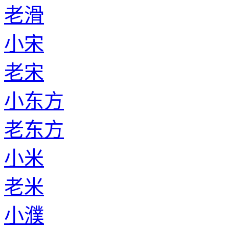
老滑
小宋
老宋
小东方
老东方
小米
老米
小濮