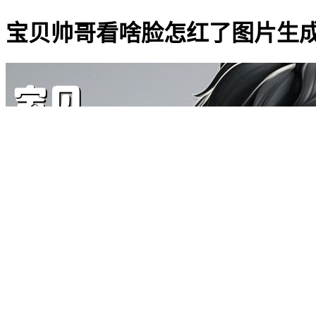
宝贝帅哥看啥脸怎红了图片生