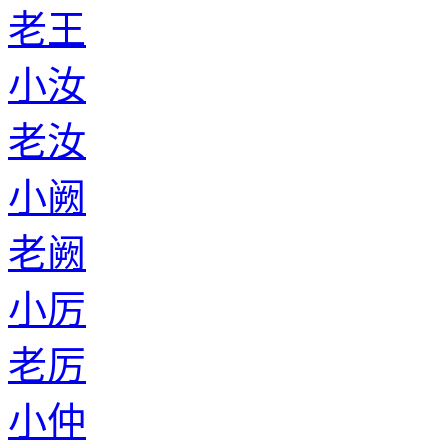
老王
小汝
老汝
小阙
老阙
小厉
老厉
小仲