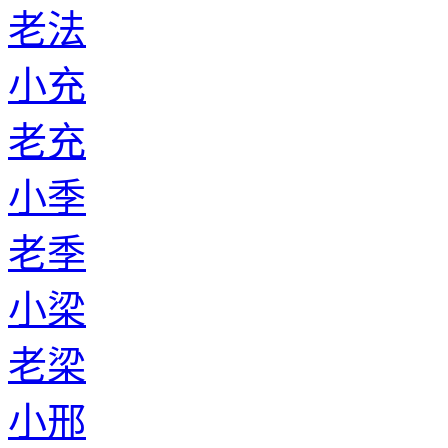
老法
小充
老充
小季
老季
小梁
老梁
小邢