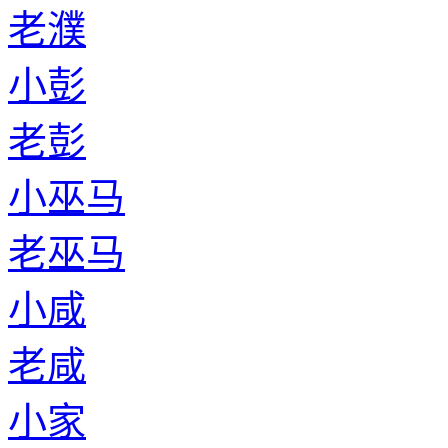
老濮
小彭
老彭
小巫马
老巫马
小咸
老咸
小家