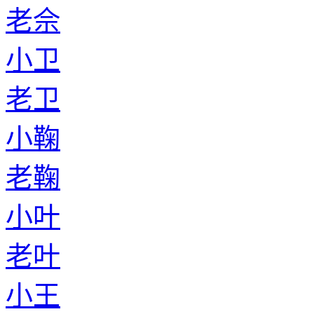
老佘
小卫
老卫
小鞠
老鞠
小叶
老叶
小王