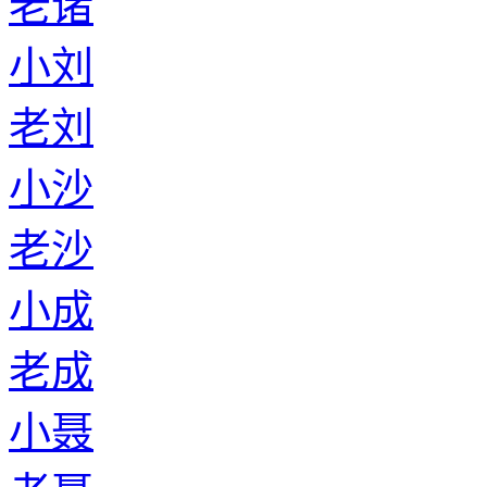
老诸
小刘
老刘
小沙
老沙
小成
老成
小聂