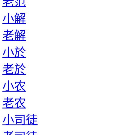
老范
小解
老解
小於
老於
小农
老农
小司徒