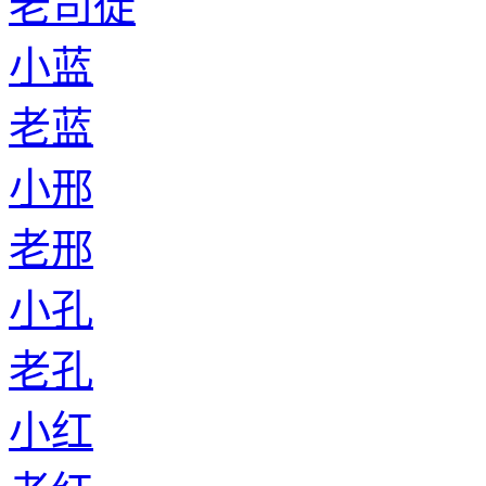
老司徒
小蓝
老蓝
小邢
老邢
小孔
老孔
小红