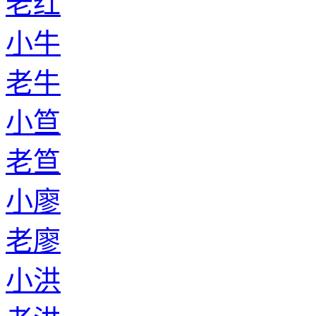
老红
小牛
老牛
小笪
老笪
小廖
老廖
小洪