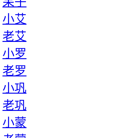
呆子
小艾
老艾
小罗
老罗
小巩
老巩
小蒙