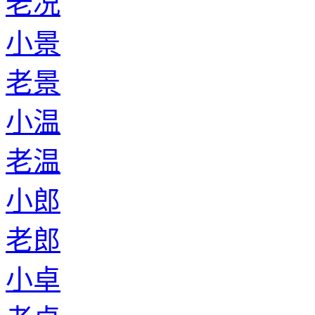
老况
小景
老景
小温
老温
小郎
老郎
小卓