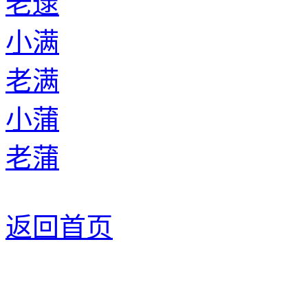
老逯
小满
老满
小蒲
老蒲
返回首页