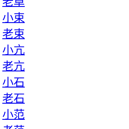
老卓
小束
老束
小亢
老亢
小石
老石
小范