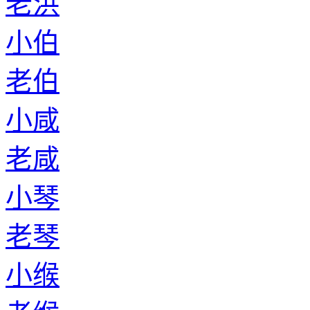
老洪
小伯
老伯
小咸
老咸
小琴
老琴
小缑