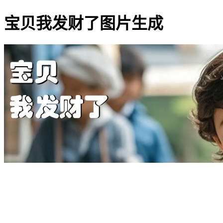
宝贝我发财了图片生成