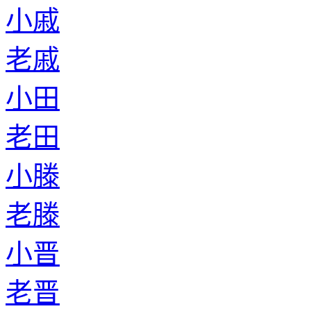
小戚
老戚
小田
老田
小滕
老滕
小晋
老晋