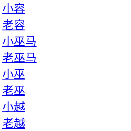
小容
老容
小巫马
老巫马
小巫
老巫
小越
老越