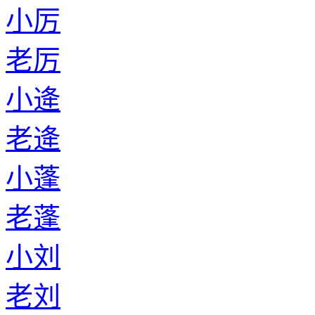
小厉
老厉
小逄
老逄
小蓬
老蓬
小刘
老刘