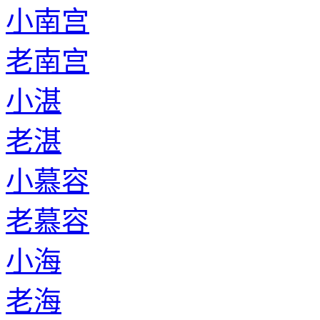
小南宫
老南宫
小湛
老湛
小慕容
老慕容
小海
老海