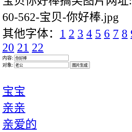
宝贝你好棒搞笑图片网址:https:/
60-562-宝贝-你好棒.jpg
其他字体：
1
2
3
4
5
6
7
8
20
21
22
内容:
对象:
宝宝
亲亲
亲爱的