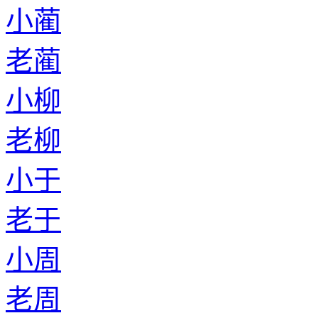
小蔺
老蔺
小柳
老柳
小于
老于
小周
老周