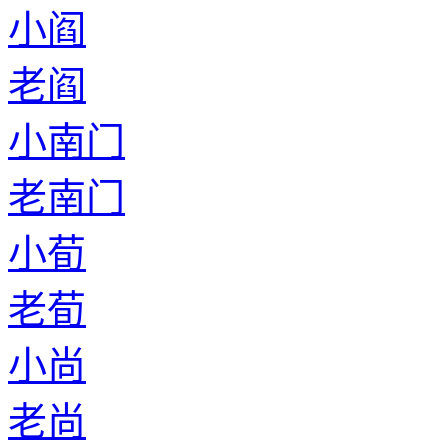
小阎
老阎
小南门
老南门
小荀
老荀
小尚
老尚