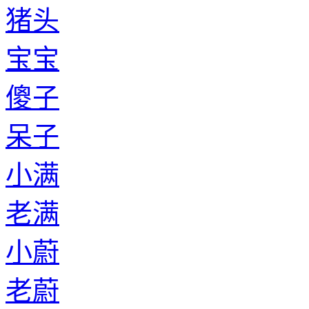
猪头
宝宝
傻子
呆子
小满
老满
小蔚
老蔚