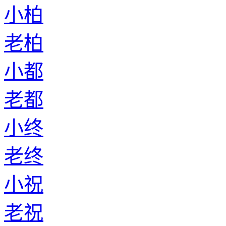
小柏
老柏
小都
老都
小终
老终
小祝
老祝