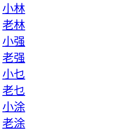
小林
老林
小强
老强
小乜
老乜
小涂
老涂