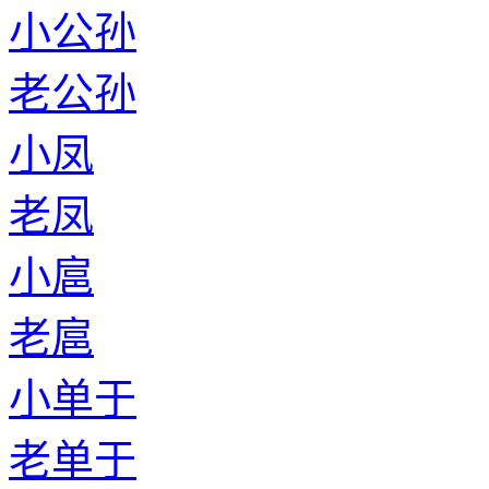
小公孙
老公孙
小凤
老凤
小扈
老扈
小单于
老单于