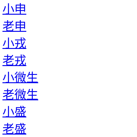
小申
老申
小戎
老戎
小微生
老微生
小盛
老盛