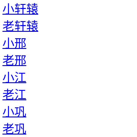
小轩辕
老轩辕
小邢
老邢
小江
老江
小巩
老巩