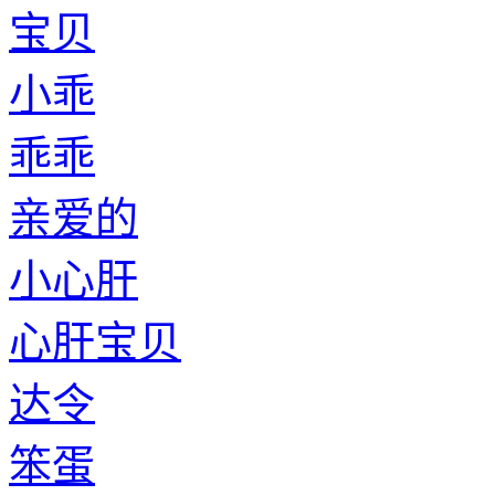
宝贝
小乖
乖乖
亲爱的
小心肝
心肝宝贝
达令
笨蛋