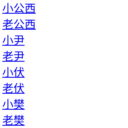
小公西
老公西
小尹
老尹
小伏
老伏
小樊
老樊