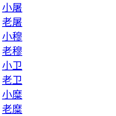
小屠
老屠
小穆
老穆
小卫
老卫
小糜
老糜