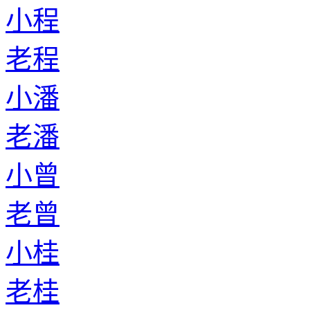
小程
老程
小潘
老潘
小曾
老曾
小桂
老桂