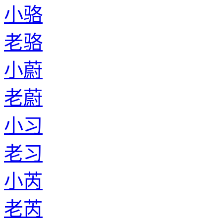
小骆
老骆
小蔚
老蔚
小习
老习
小芮
老芮