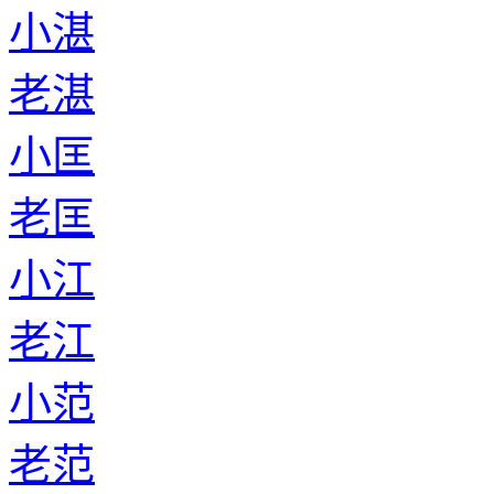
小湛
老湛
小匡
老匡
小江
老江
小范
老范