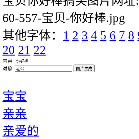
宝贝你好棒搞笑图片网址:https:/
60-557-宝贝-你好棒.jpg
其他字体：
1
2
3
4
5
6
7
8
20
21
22
内容:
对象:
宝宝
亲亲
亲爱的