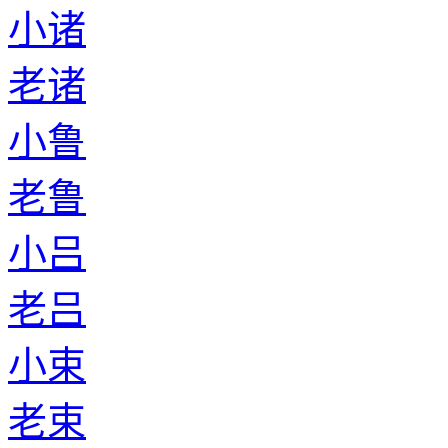
小诸
老诸
小鲁
老鲁
小吕
老吕
小束
老束