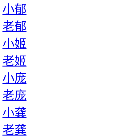
小郁
老郁
小姬
老姬
小庞
老庞
小龚
老龚