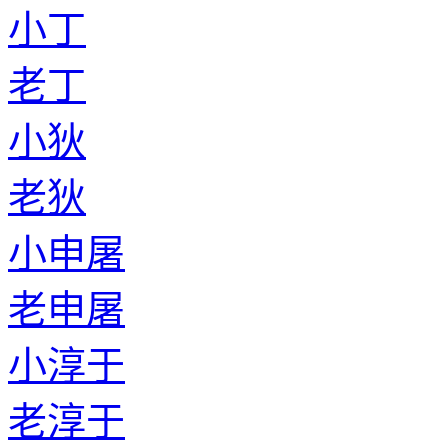
小丁
老丁
小狄
老狄
小申屠
老申屠
小淳于
老淳于