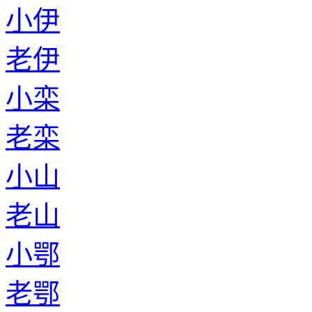
小伊
老伊
小栾
老栾
小山
老山
小鄂
老鄂