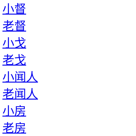
小督
老督
小戈
老戈
小闻人
老闻人
小房
老房