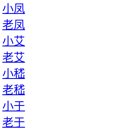
小凤
老凤
小艾
老艾
小嵇
老嵇
小于
老于