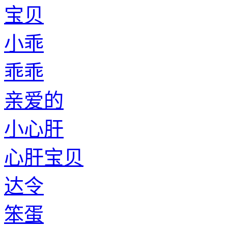
宝贝
小乖
乖乖
亲爱的
小心肝
心肝宝贝
达令
笨蛋