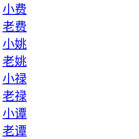
小费
老费
小姚
老姚
小禄
老禄
小谭
老谭