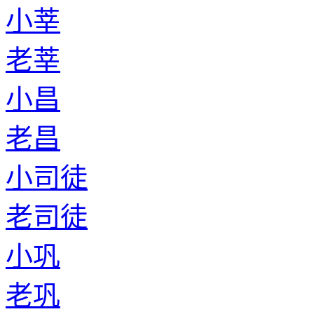
小莘
老莘
小昌
老昌
小司徒
老司徒
小巩
老巩