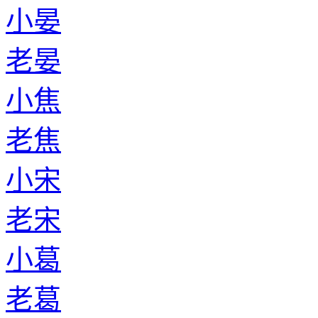
小晏
老晏
小焦
老焦
小宋
老宋
小葛
老葛