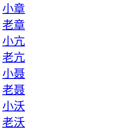
小章
老章
小亢
老亢
小聂
老聂
小沃
老沃