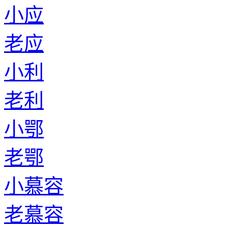
小应
老应
小利
老利
小鄂
老鄂
小慕容
老慕容