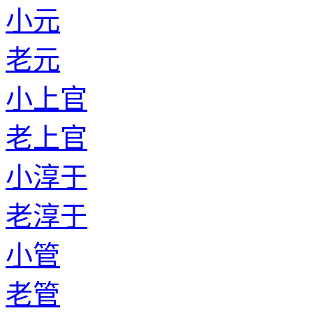
小元
老元
小上官
老上官
小淳于
老淳于
小管
老管