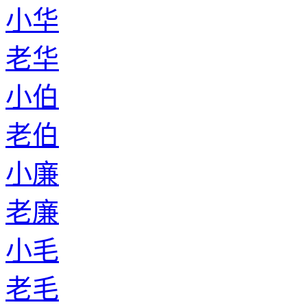
小华
老华
小伯
老伯
小廉
老廉
小毛
老毛