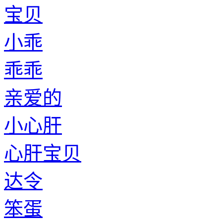
宝贝
小乖
乖乖
亲爱的
小心肝
心肝宝贝
达令
笨蛋