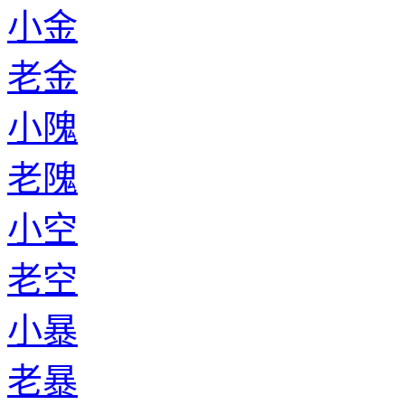
小金
老金
小隗
老隗
小空
老空
小暴
老暴