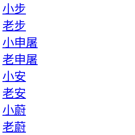
小步
老步
小申屠
老申屠
小安
老安
小蔚
老蔚