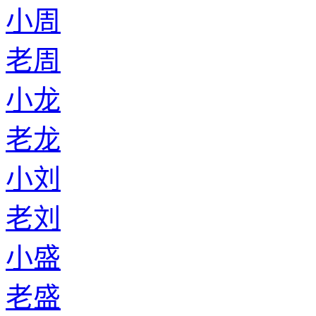
小周
老周
小龙
老龙
小刘
老刘
小盛
老盛