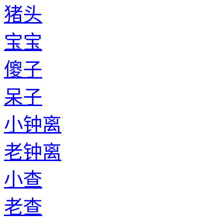
猪头
宝宝
傻子
呆子
小钟离
老钟离
小查
老查