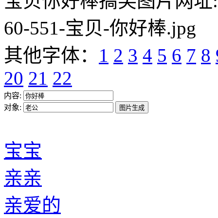
宝贝你好棒搞笑图片网址:https:/
60-551-宝贝-你好棒.jpg
其他字体：
1
2
3
4
5
6
7
8
20
21
22
内容:
对象:
宝宝
亲亲
亲爱的