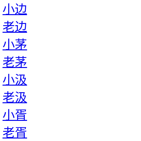
小边
老边
小茅
老茅
小汲
老汲
小胥
老胥