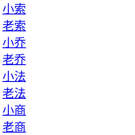
小索
老索
小乔
老乔
小法
老法
小商
老商