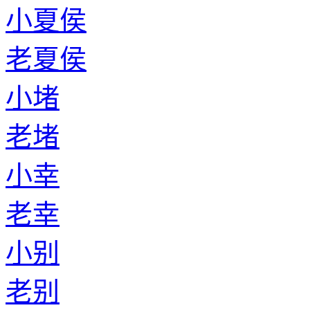
小夏侯
老夏侯
小堵
老堵
小幸
老幸
小别
老别