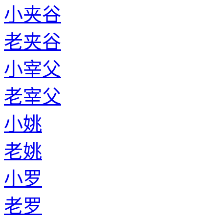
小夹谷
老夹谷
小宰父
老宰父
小姚
老姚
小罗
老罗