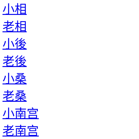
小相
老相
小後
老後
小桑
老桑
小南宫
老南宫