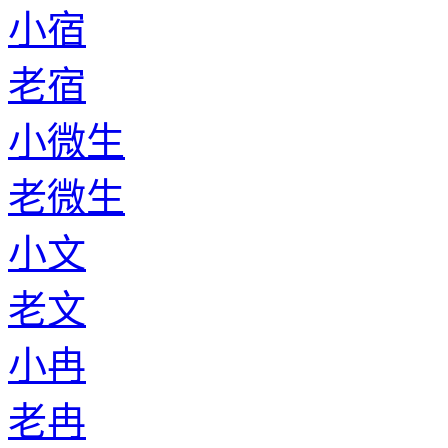
小宿
老宿
小微生
老微生
小文
老文
小冉
老冉