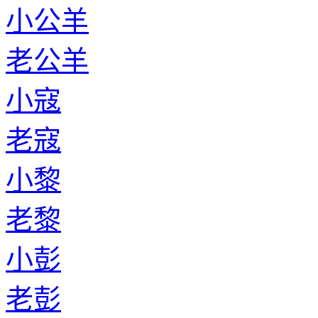
小公羊
老公羊
小寇
老寇
小黎
老黎
小彭
老彭