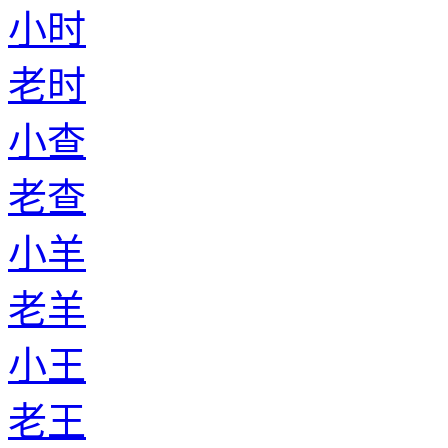
小时
老时
小查
老查
小羊
老羊
小王
老王