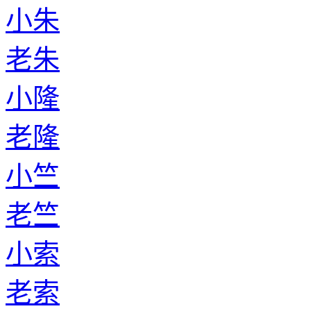
小朱
老朱
小隆
老隆
小竺
老竺
小索
老索