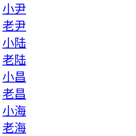
小尹
老尹
小陆
老陆
小昌
老昌
小海
老海