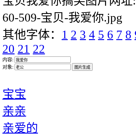
宝贝我爱你搞笑图片网址:https:/
60-509-宝贝-我爱你.jpg
其他字体：
1
2
3
4
5
6
7
8
20
21
22
内容:
对象:
宝宝
亲亲
亲爱的