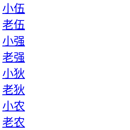
小伍
老伍
小强
老强
小狄
老狄
小农
老农