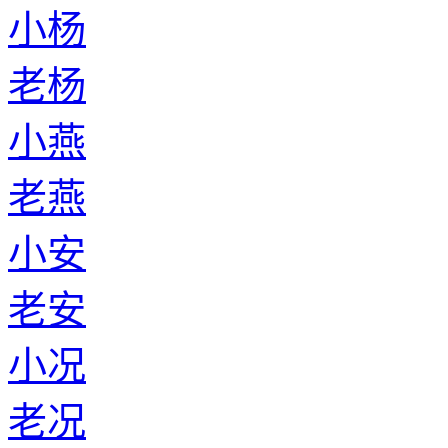
小杨
老杨
小燕
老燕
小安
老安
小况
老况