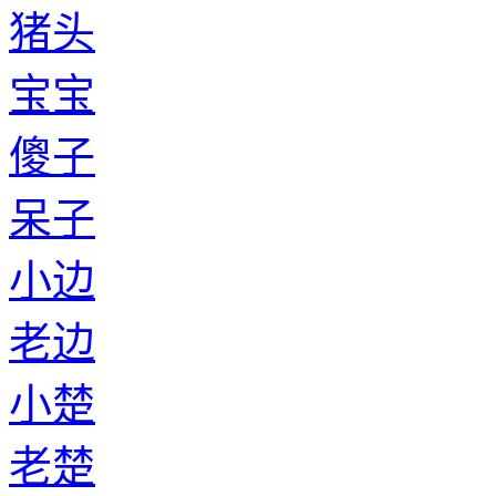
猪头
宝宝
傻子
呆子
小边
老边
小楚
老楚