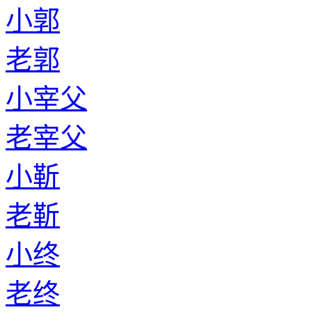
小郭
老郭
小宰父
老宰父
小靳
老靳
小终
老终