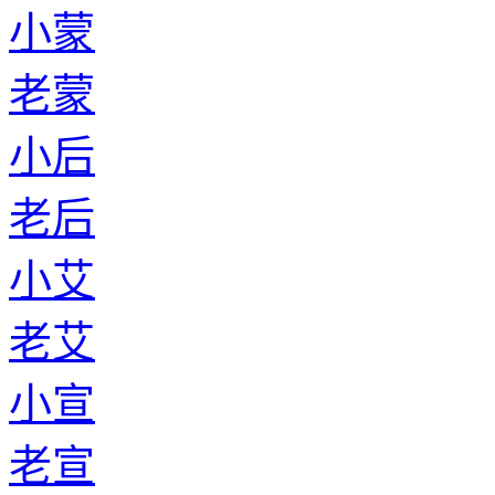
小蒙
老蒙
小后
老后
小艾
老艾
小宣
老宣