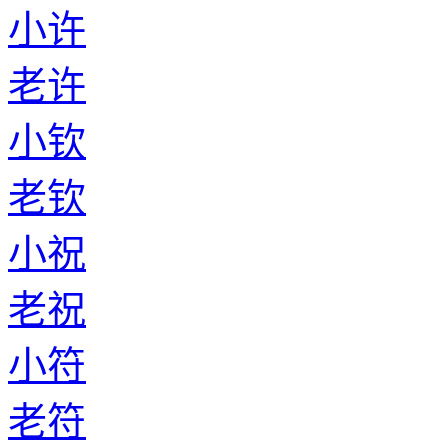
小许
老许
小钦
老钦
小祝
老祝
小符
老符