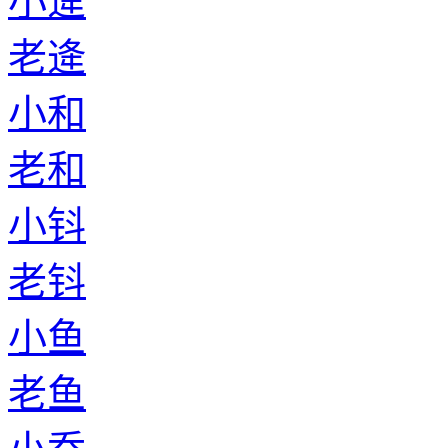
小逄
老逄
小和
老和
小钭
老钭
小鱼
老鱼