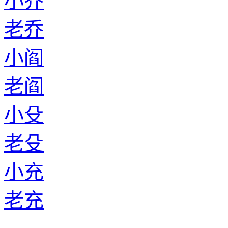
小乔
老乔
小阎
老阎
小殳
老殳
小充
老充