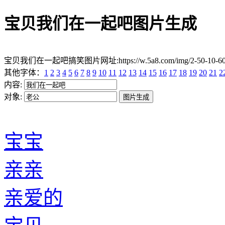
宝贝我们在一起吧图片生成
宝贝我们在一起吧搞笑图片网址:https://w.5a8.com/img/2-50-10-
其他字体：
1
2
3
4
5
6
7
8
9
10
11
12
13
14
15
16
17
18
19
20
21
2
内容:
对象:
宝宝
亲亲
亲爱的