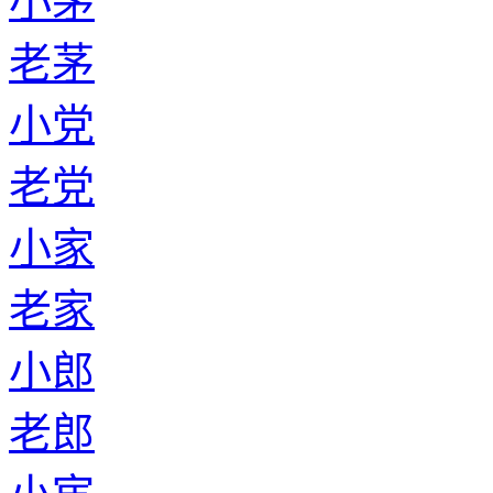
小茅
老茅
小党
老党
小家
老家
小郎
老郎