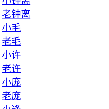
小钟离
老钟离
小毛
老毛
小许
老许
小庞
老庞