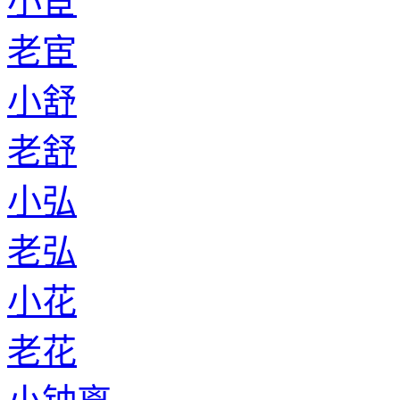
小宦
老宦
小舒
老舒
小弘
老弘
小花
老花