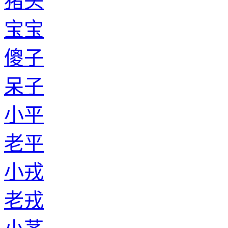
猪头
宝宝
傻子
呆子
小平
老平
小戎
老戎