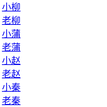
小柳
老柳
小蒲
老蒲
小赵
老赵
小秦
老秦