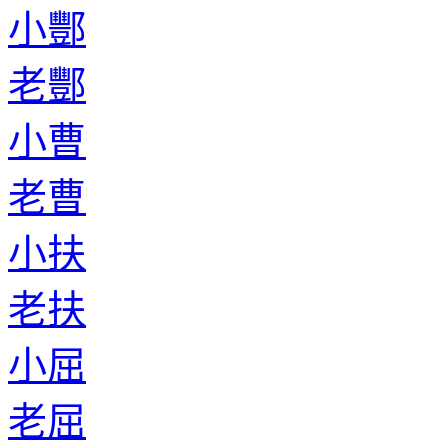
小酆
老酆
小曹
老曹
小扶
老扶
小屈
老屈