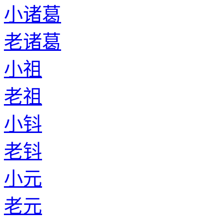
小诸葛
老诸葛
小祖
老祖
小钭
老钭
小元
老元