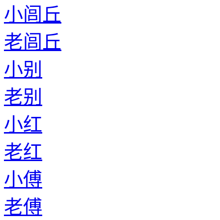
小闾丘
老闾丘
小别
老别
小红
老红
小傅
老傅