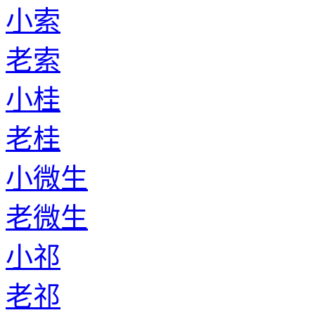
小索
老索
小桂
老桂
小微生
老微生
小祁
老祁