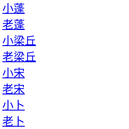
小蓬
老蓬
小梁丘
老梁丘
小宋
老宋
小卜
老卜