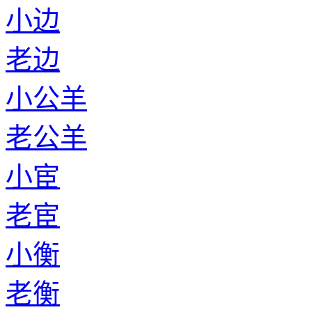
小边
老边
小公羊
老公羊
小宦
老宦
小衡
老衡