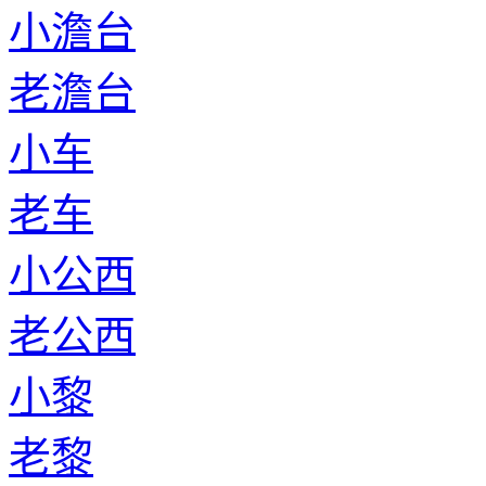
小澹台
老澹台
小车
老车
小公西
老公西
小黎
老黎