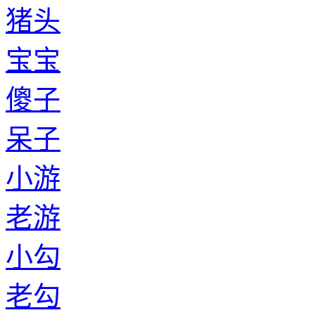
猪头
宝宝
傻子
呆子
小游
老游
小勾
老勾