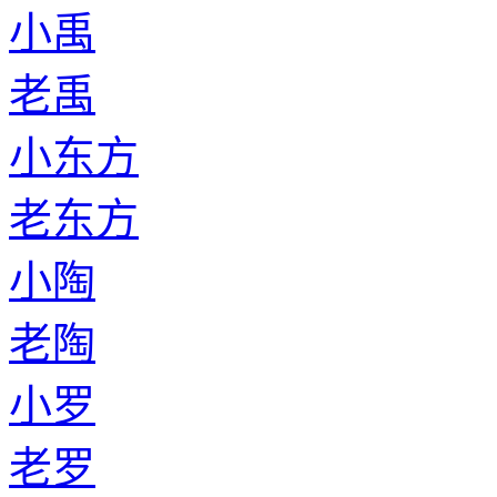
小禹
老禹
小东方
老东方
小陶
老陶
小罗
老罗