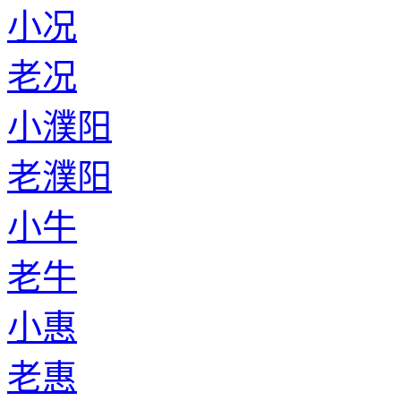
小况
老况
小濮阳
老濮阳
小牛
老牛
小惠
老惠