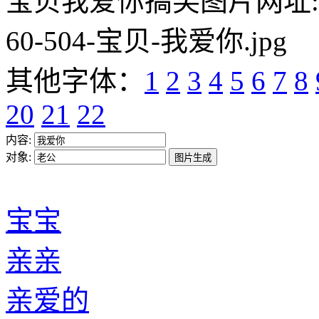
宝贝我爱你搞笑图片网址:https:/
60-504-宝贝-我爱你.jpg
其他字体：
1
2
3
4
5
6
7
8
20
21
22
内容:
对象:
宝宝
亲亲
亲爱的