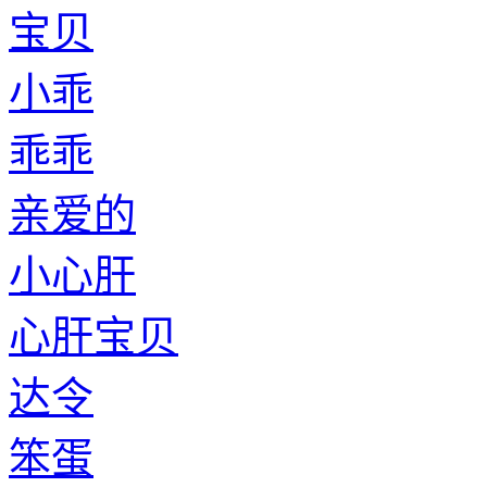
宝贝
小乖
乖乖
亲爱的
小心肝
心肝宝贝
达令
笨蛋