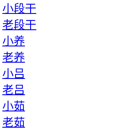
小段干
老段干
小养
老养
小吕
老吕
小茹
老茹