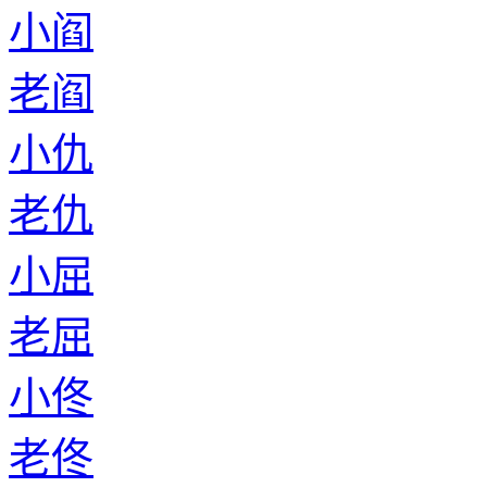
小阎
老阎
小仇
老仇
小屈
老屈
小佟
老佟