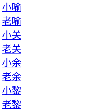
小喻
老喻
小关
老关
小余
老余
小黎
老黎