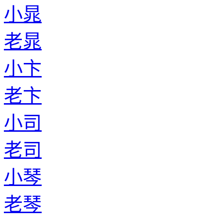
小晁
老晁
小卞
老卞
小司
老司
小琴
老琴