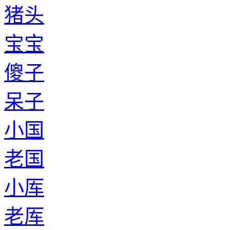
猪头
宝宝
傻子
呆子
小国
老国
小厍
老厍