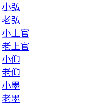
小弘
老弘
小上官
老上官
小仰
老仰
小墨
老墨