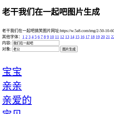
老干我们在一起吧图片生成
老干我们在一起吧搞笑图片网址:https://w.5a8.com/img/2-50-10-
其他字体：
1
2
3
4
5
6
7
8
9
10
11
12
13
14
15
16
17
18
19
20
21
2
内容:
对象:
宝宝
亲亲
亲爱的