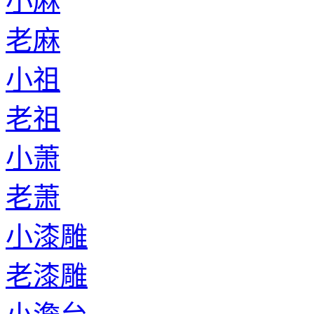
小麻
老麻
小祖
老祖
小萧
老萧
小漆雕
老漆雕