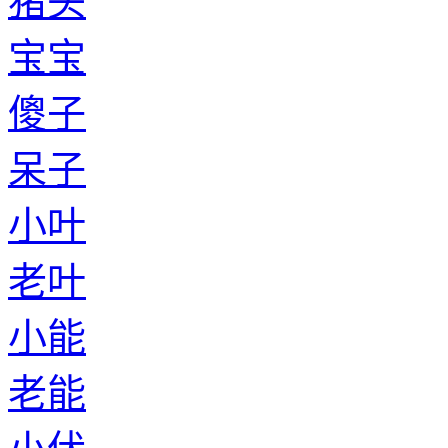
猪头
宝宝
傻子
呆子
小叶
老叶
小能
老能