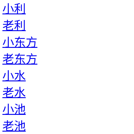
小利
老利
小东方
老东方
小水
老水
小池
老池