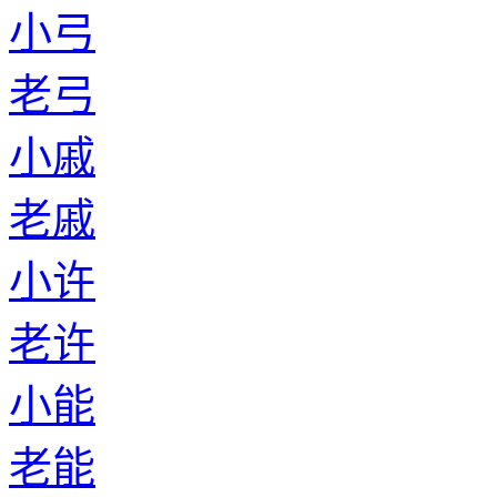
小弓
老弓
小戚
老戚
小许
老许
小能
老能