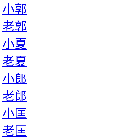
小郭
老郭
小夏
老夏
小郎
老郎
小匡
老匡