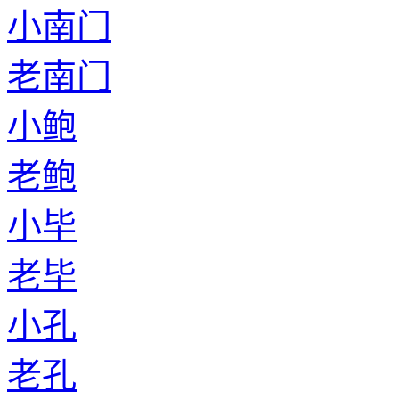
小南门
老南门
小鲍
老鲍
小毕
老毕
小孔
老孔