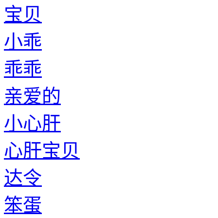
宝贝
小乖
乖乖
亲爱的
小心肝
心肝宝贝
达令
笨蛋