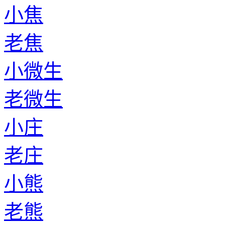
小焦
老焦
小微生
老微生
小庄
老庄
小熊
老熊