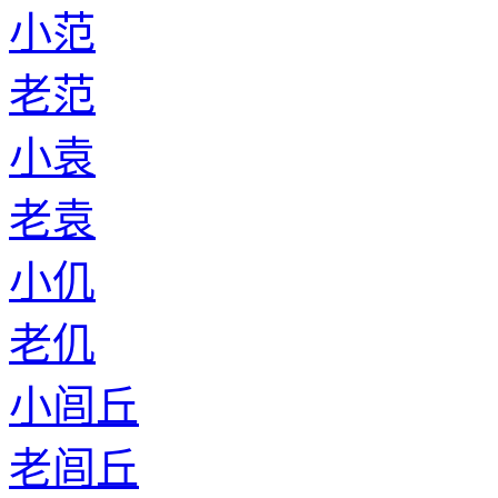
小范
老范
小袁
老袁
小仉
老仉
小闾丘
老闾丘