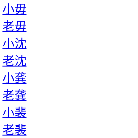
小毋
老毋
小沈
老沈
小龚
老龚
小裴
老裴