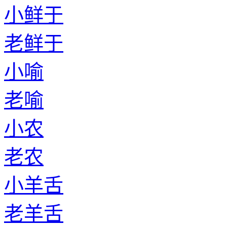
小鲜于
老鲜于
小喻
老喻
小农
老农
小羊舌
老羊舌