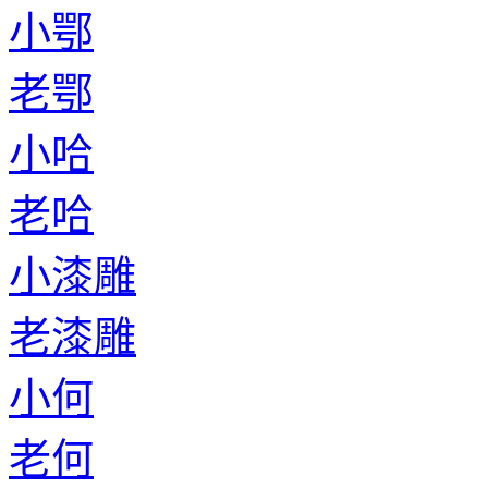
小鄂
老鄂
小哈
老哈
小漆雕
老漆雕
小何
老何