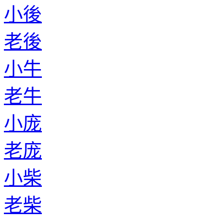
小後
老後
小牛
老牛
小庞
老庞
小柴
老柴