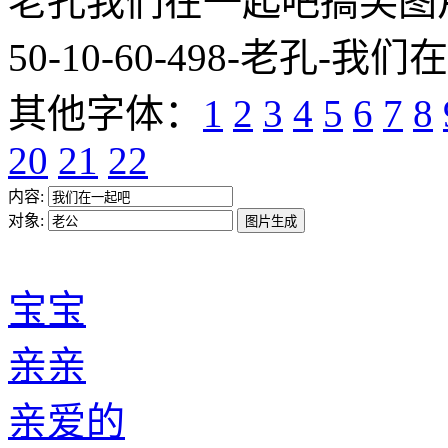
老孔我们在一起吧搞笑图片网址:htt
50-10-60-498-老孔-我们
其他字体：
1
2
3
4
5
6
7
8
20
21
22
内容:
对象:
宝宝
亲亲
亲爱的