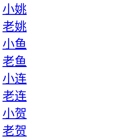
小姚
老姚
小鱼
老鱼
小连
老连
小贺
老贺