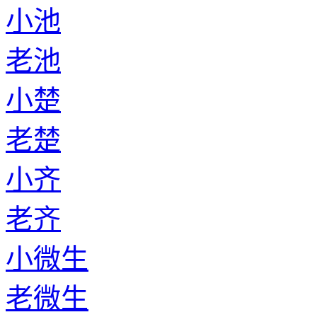
小池
老池
小楚
老楚
小齐
老齐
小微生
老微生