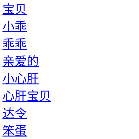
宝贝
小乖
乖乖
亲爱的
小心肝
心肝宝贝
达令
笨蛋