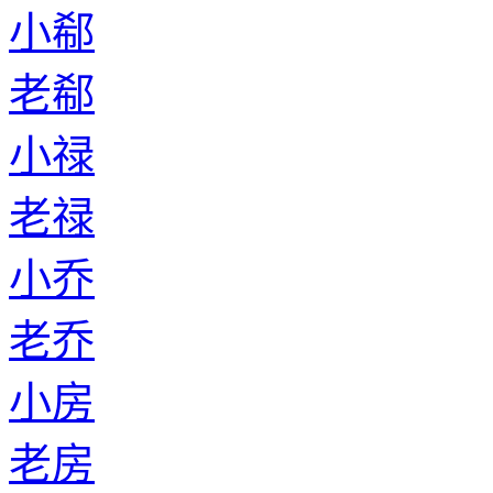
小郗
老郗
小禄
老禄
小乔
老乔
小房
老房