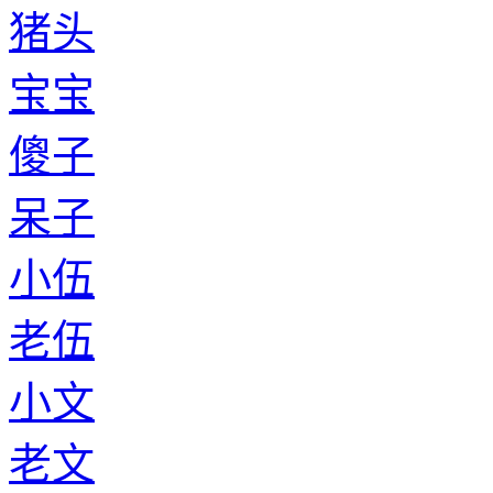
猪头
宝宝
傻子
呆子
小伍
老伍
小文
老文