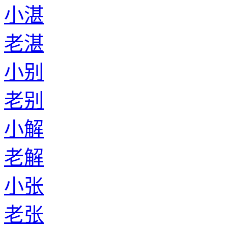
小湛
老湛
小别
老别
小解
老解
小张
老张