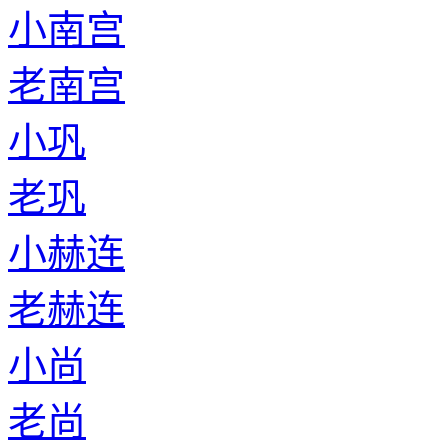
小南宫
老南宫
小巩
老巩
小赫连
老赫连
小尚
老尚