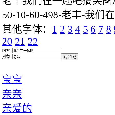
老丰我们在一起吧搞笑图片网址:htt
50-10-60-498-老丰-我们
其他字体：
1
2
3
4
5
6
7
8
20
21
22
内容:
对象:
宝宝
亲亲
亲爱的