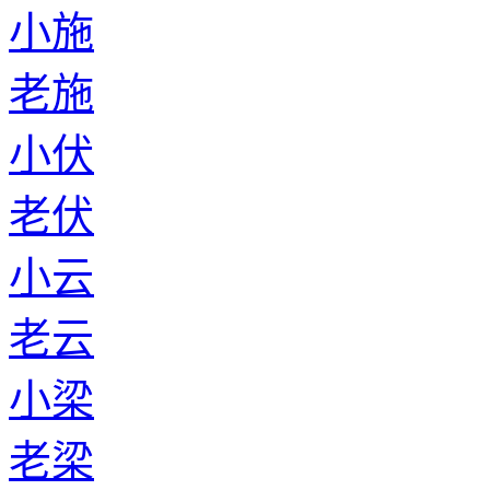
小施
老施
小伏
老伏
小云
老云
小梁
老梁