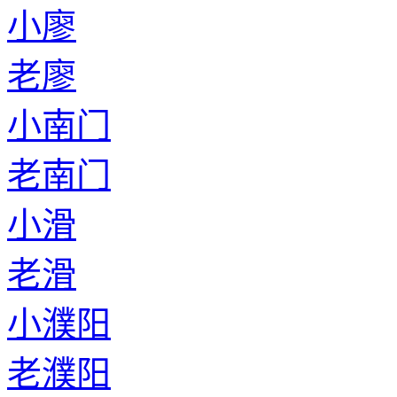
小廖
老廖
小南门
老南门
小滑
老滑
小濮阳
老濮阳