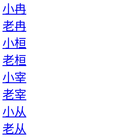
小冉
老冉
小桓
老桓
小宰
老宰
小从
老从