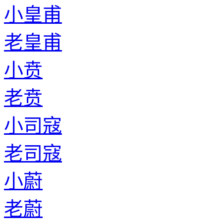
小皇甫
老皇甫
小贲
老贲
小司寇
老司寇
小蔚
老蔚