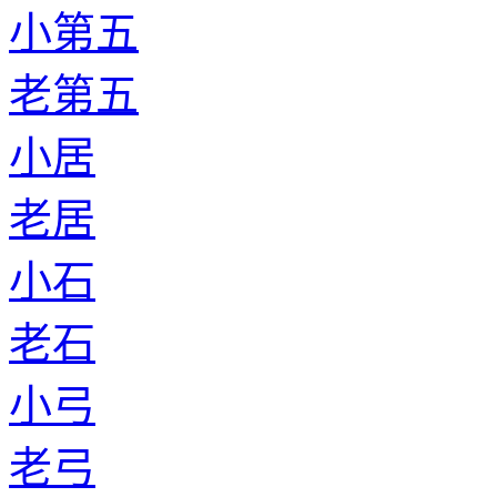
小第五
老第五
小居
老居
小石
老石
小弓
老弓