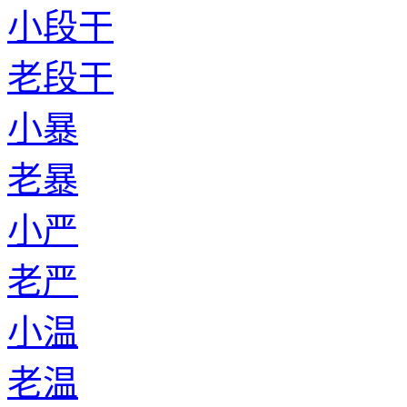
小段干
老段干
小暴
老暴
小严
老严
小温
老温