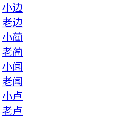
小边
老边
小蔺
老蔺
小闻
老闻
小卢
老卢