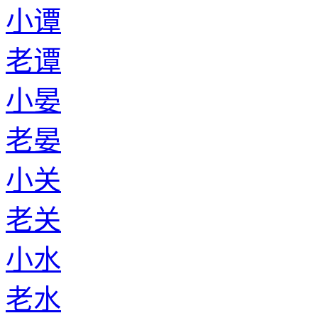
小谭
老谭
小晏
老晏
小关
老关
小水
老水