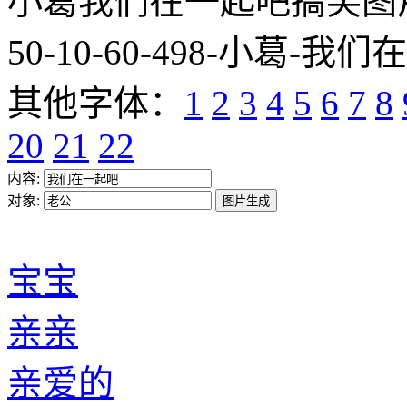
小葛我们在一起吧搞笑图片网址:htt
50-10-60-498-小葛-我们
其他字体：
1
2
3
4
5
6
7
8
20
21
22
内容:
对象:
宝宝
亲亲
亲爱的