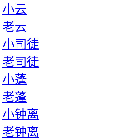
小云
老云
小司徒
老司徒
小蓬
老蓬
小钟离
老钟离