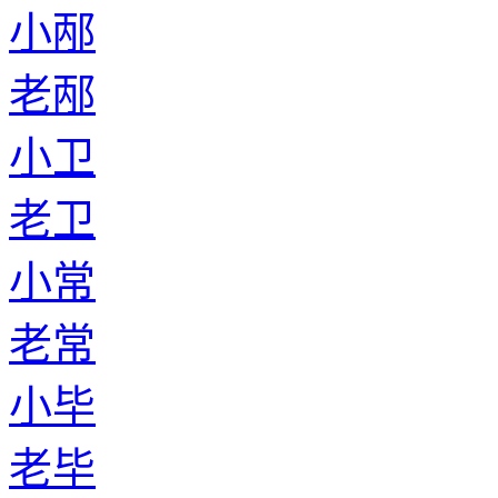
小邴
老邴
小卫
老卫
小常
老常
小毕
老毕