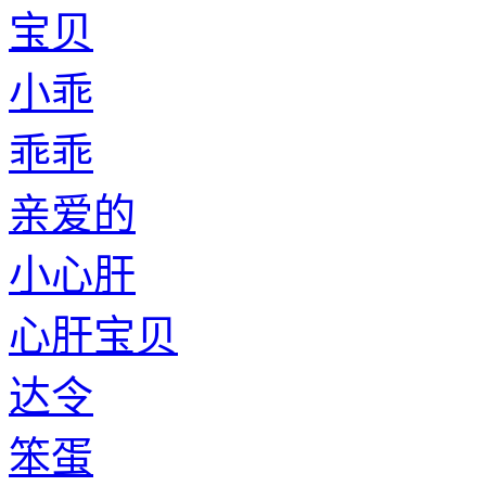
宝贝
小乖
乖乖
亲爱的
小心肝
心肝宝贝
达令
笨蛋