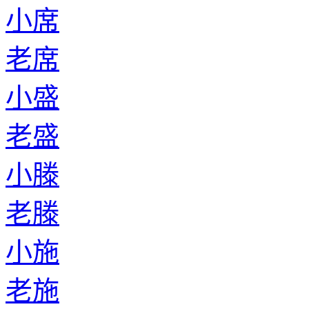
小席
老席
小盛
老盛
小滕
老滕
小施
老施