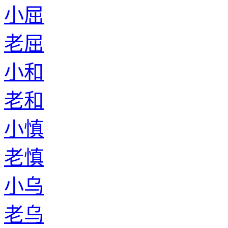
小屈
老屈
小和
老和
小慎
老慎
小乌
老乌