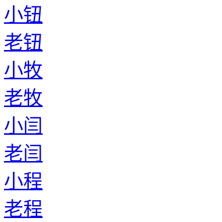
小钮
老钮
小牧
老牧
小闫
老闫
小程
老程