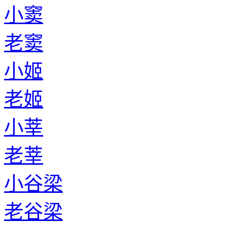
小窦
老窦
小姬
老姬
小莘
老莘
小谷梁
老谷梁