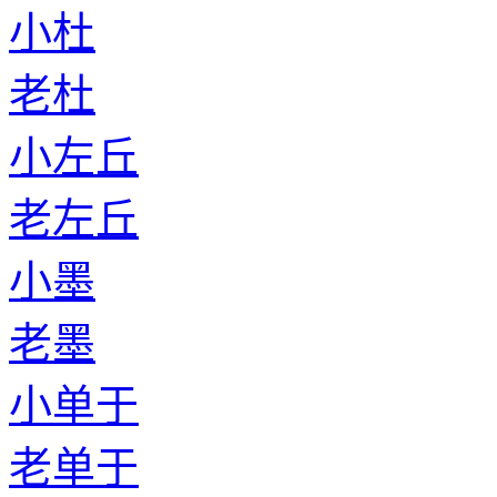
小杜
老杜
小左丘
老左丘
小墨
老墨
小单于
老单于