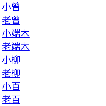
小曾
老曾
小端木
老端木
小柳
老柳
小百
老百