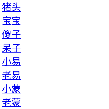
猪头
宝宝
傻子
呆子
小易
老易
小蒙
老蒙