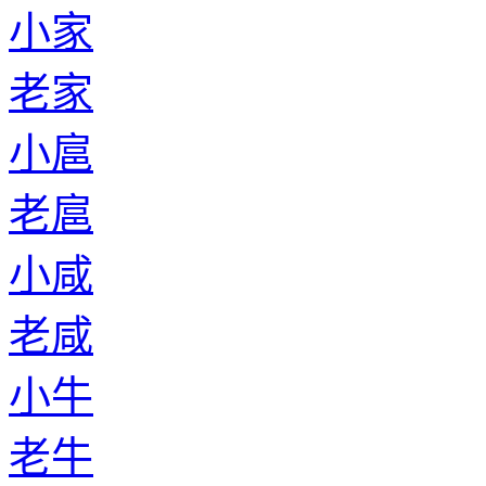
小家
老家
小扈
老扈
小咸
老咸
小牛
老牛