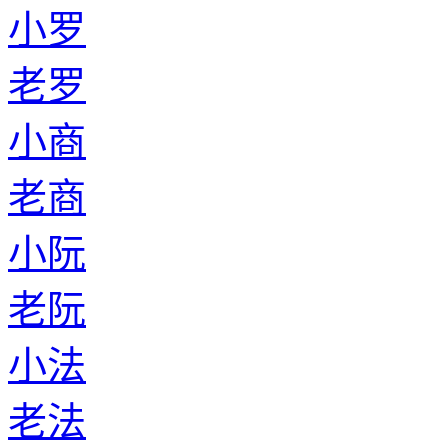
小罗
老罗
小商
老商
小阮
老阮
小法
老法