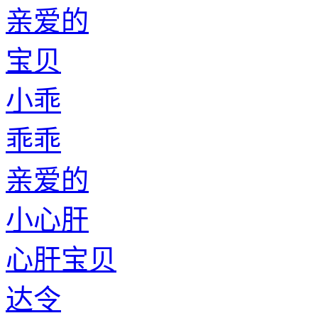
亲爱的
宝贝
小乖
乖乖
亲爱的
小心肝
心肝宝贝
达令