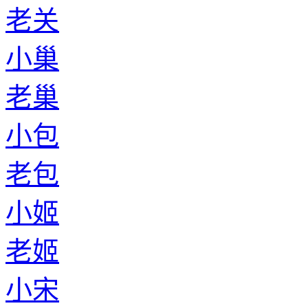
老关
小巢
老巢
小包
老包
小姬
老姬
小宋