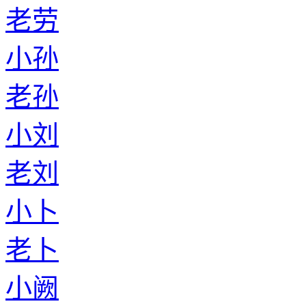
老劳
小孙
老孙
小刘
老刘
小卜
老卜
小阙