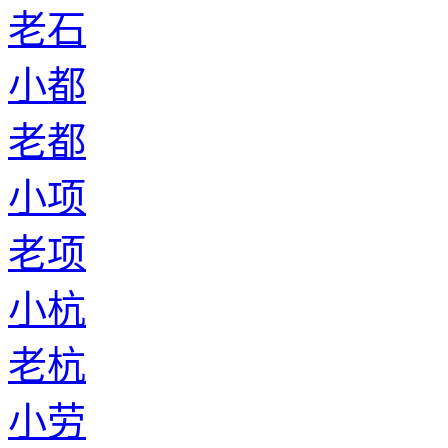
老石
小都
老都
小项
老项
小杭
老杭
小劳