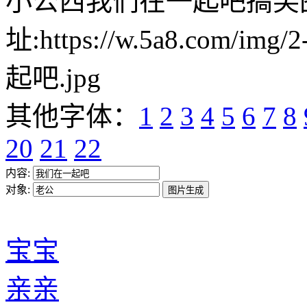
小公西我们在一起吧搞笑
址:https://w.5a8.com/i
起吧.jpg
其他字体：
1
2
3
4
5
6
7
8
20
21
22
内容:
对象:
宝宝
亲亲