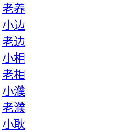
老养
小边
老边
小相
老相
小濮
老濮
小耿