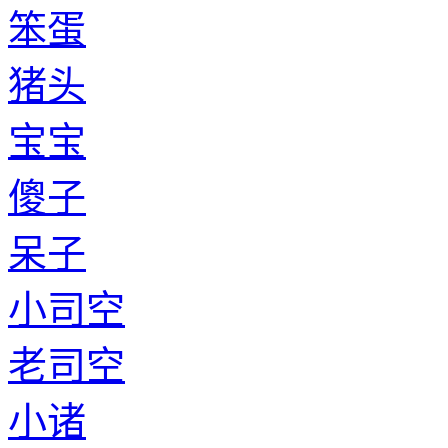
笨蛋
猪头
宝宝
傻子
呆子
小司空
老司空
小诸