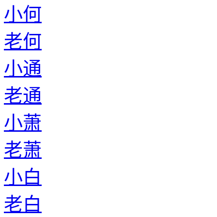
小何
老何
小通
老通
小萧
老萧
小白
老白