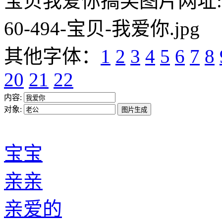
宝贝我爱你搞笑图片网址:https:/
60-494-宝贝-我爱你.jpg
其他字体：
1
2
3
4
5
6
7
8
20
21
22
内容:
对象:
宝宝
亲亲
亲爱的