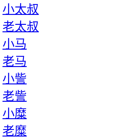
小太叔
老太叔
小马
老马
小訾
老訾
小糜
老糜