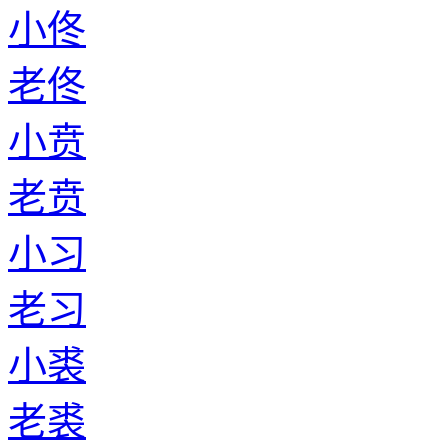
小佟
老佟
小贲
老贲
小习
老习
小裘
老裘