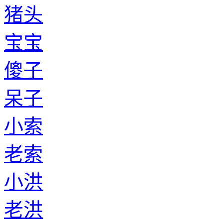
猪头
宝宝
傻子
呆子
小索
老索
小洪
老洪