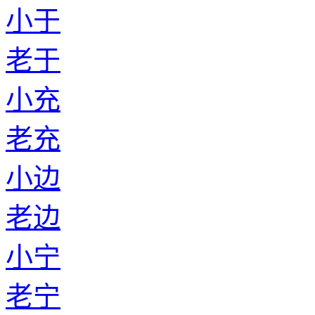
小于
老于
小充
老充
小边
老边
小宁
老宁