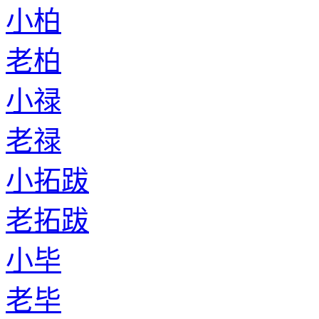
小柏
老柏
小禄
老禄
小拓跋
老拓跋
小毕
老毕