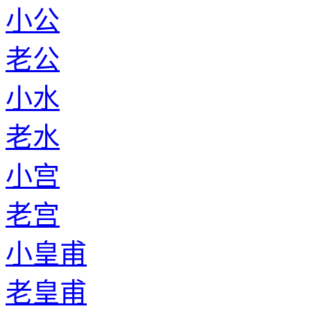
小公
老公
小水
老水
小宫
老宫
小皇甫
老皇甫