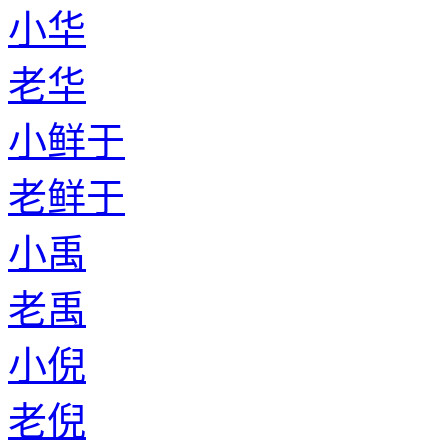
小华
老华
小鲜于
老鲜于
小禹
老禹
小倪
老倪