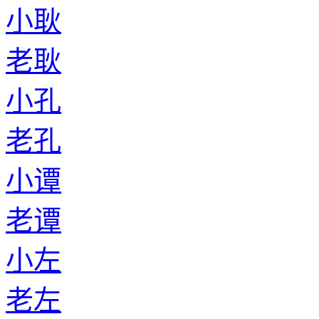
小耿
老耿
小孔
老孔
小谭
老谭
小左
老左