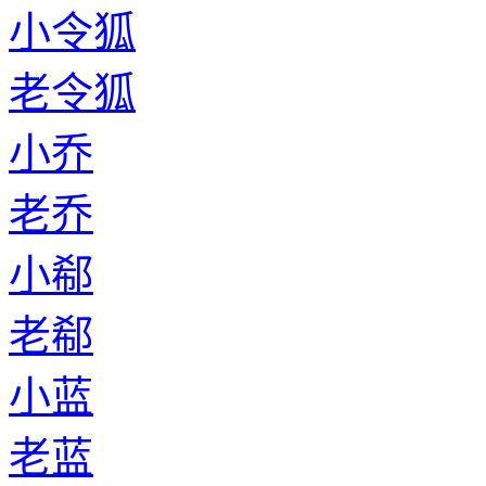
小令狐
老令狐
小乔
老乔
小郗
老郗
小蓝
老蓝