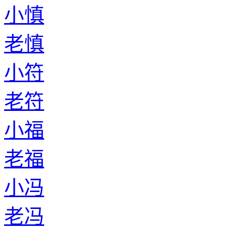
小慎
老慎
小符
老符
小福
老福
小冯
老冯