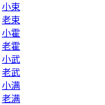
小束
老束
小霍
老霍
小武
老武
小满
老满