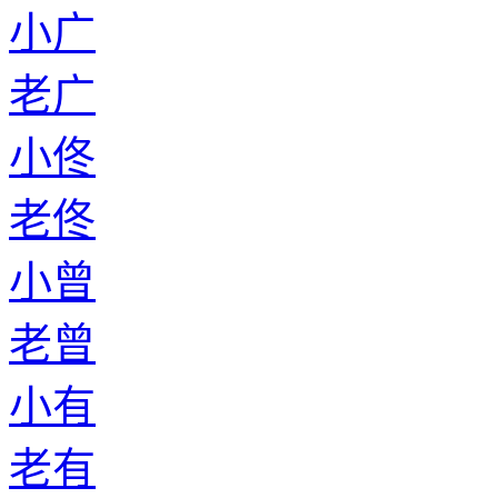
小广
老广
小佟
老佟
小曾
老曾
小有
老有