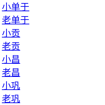
小单于
老单于
小贡
老贡
小昌
老昌
小巩
老巩