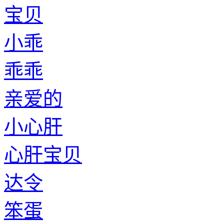
宝贝
小乖
乖乖
亲爱的
小心肝
心肝宝贝
达令
笨蛋