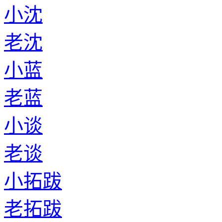
小沈
老沈
小蓝
老蓝
小谈
老谈
小拓跋
老拓跋