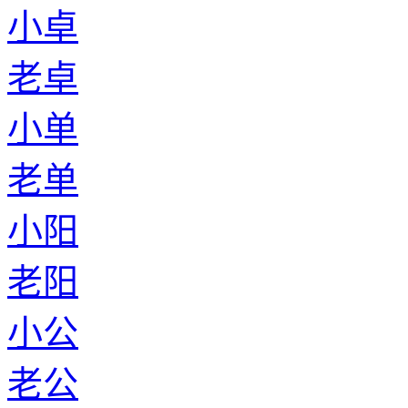
小卓
老卓
小单
老单
小阳
老阳
小公
老公