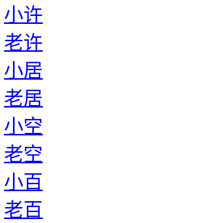
小许
老许
小居
老居
小空
老空
小百
老百