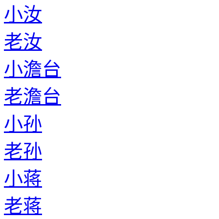
小汝
老汝
小澹台
老澹台
小孙
老孙
小蒋
老蒋