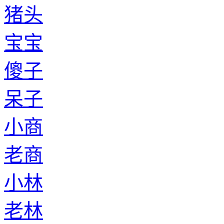
猪头
宝宝
傻子
呆子
小商
老商
小林
老林