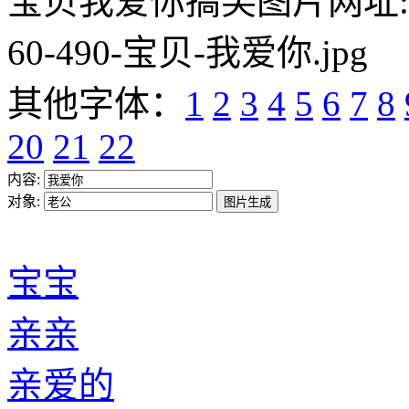
宝贝我爱你搞笑图片网址:https:/
60-490-宝贝-我爱你.jpg
其他字体：
1
2
3
4
5
6
7
8
20
21
22
内容:
对象:
宝宝
亲亲
亲爱的