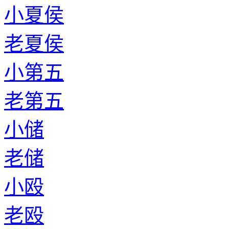
小夏侯
老夏侯
小第五
老第五
小储
老储
小殴
老殴