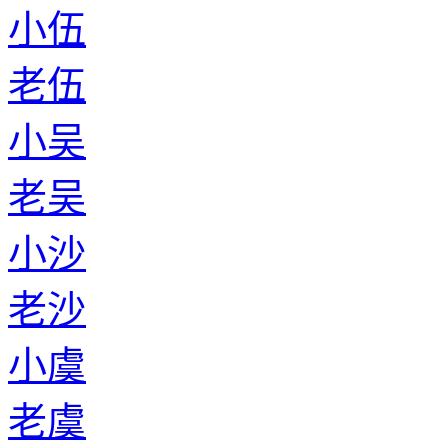
小伍
老伍
小吴
老吴
小沙
老沙
小虞
老虞