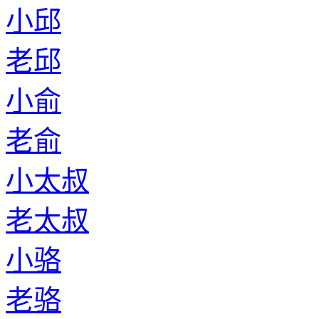
小邱
老邱
小俞
老俞
小太叔
老太叔
小骆
老骆