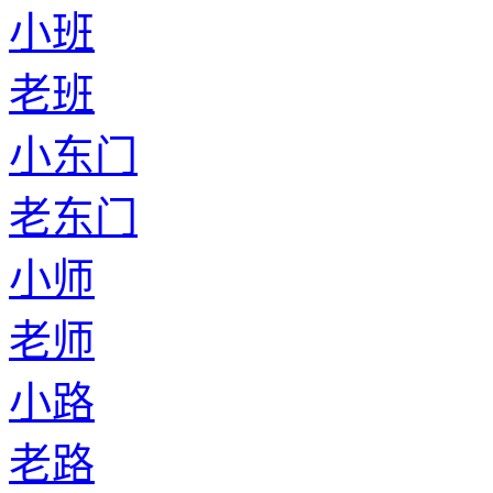
小班
老班
小东门
老东门
小师
老师
小路
老路