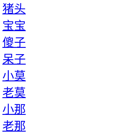
猪头
宝宝
傻子
呆子
小莫
老莫
小那
老那