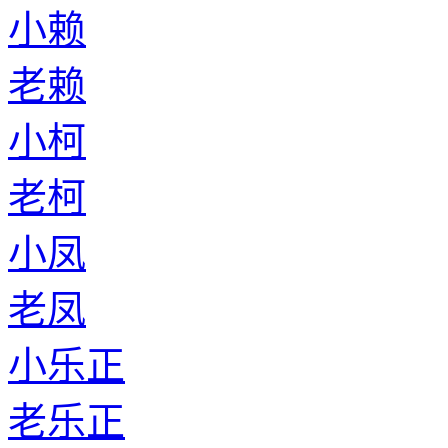
小赖
老赖
小柯
老柯
小凤
老凤
小乐正
老乐正