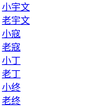
小宇文
老宇文
小寇
老寇
小丁
老丁
小终
老终