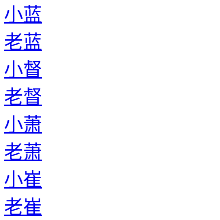
小蓝
老蓝
小督
老督
小萧
老萧
小崔
老崔