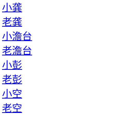
小龚
老龚
小澹台
老澹台
小彭
老彭
小空
老空