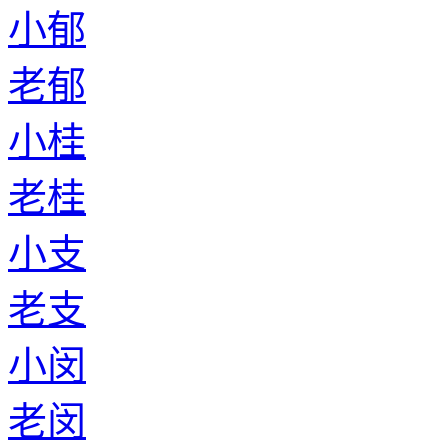
小郁
老郁
小桂
老桂
小支
老支
小闵
老闵