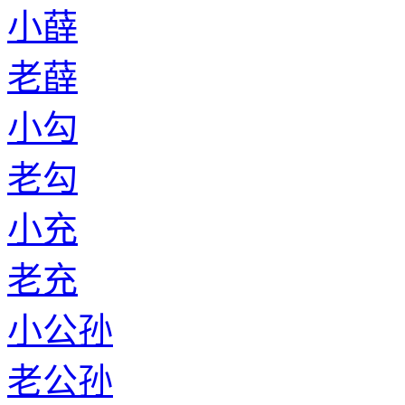
小薛
老薛
小勾
老勾
小充
老充
小公孙
老公孙