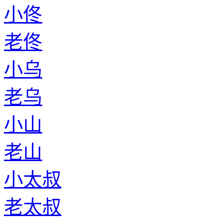
小佟
老佟
小乌
老乌
小山
老山
小太叔
老太叔