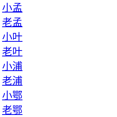
小孟
老孟
小叶
老叶
小浦
老浦
小鄂
老鄂