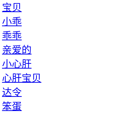
宝贝
小乖
乖乖
亲爱的
小心肝
心肝宝贝
达令
笨蛋