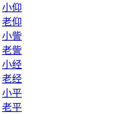
小仰
老仰
小訾
老訾
小经
老经
小平
老平