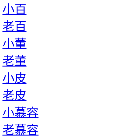
小百
老百
小董
老董
小皮
老皮
小慕容
老慕容