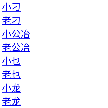
小刁
老刁
小公冶
老公冶
小乜
老乜
小龙
老龙