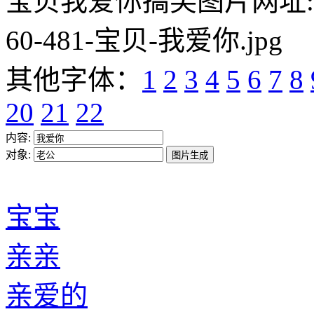
宝贝我爱你搞笑图片网址:https:/
60-481-宝贝-我爱你.jpg
其他字体：
1
2
3
4
5
6
7
8
20
21
22
内容:
对象:
宝宝
亲亲
亲爱的