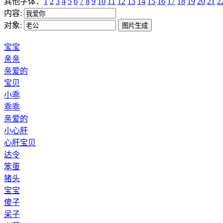
其他字体：
1
2
3
4
5
6
7
8
9
10
11
12
13
14
15
16
17
18
19
20
21
2
内容:
对象:
宝宝
亲亲
亲爱的
宝贝
小乖
乖乖
亲爱的
小心肝
心肝宝贝
达令
笨蛋
猪头
宝宝
傻子
呆子