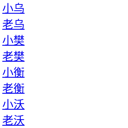
小乌
老乌
小樊
老樊
小衡
老衡
小沃
老沃