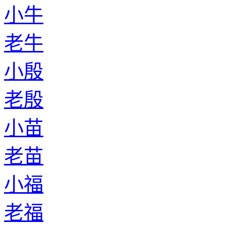
小牛
老牛
小殷
老殷
小苗
老苗
小福
老福