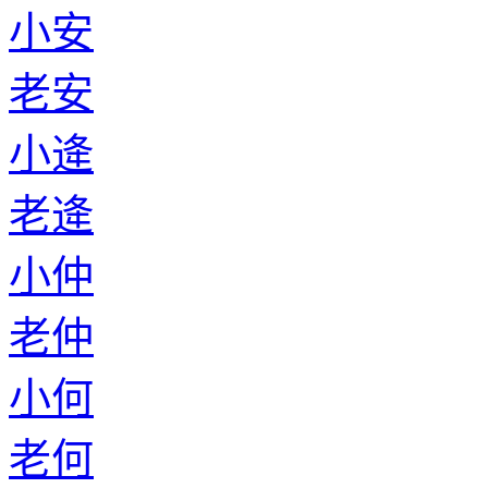
小安
老安
小逄
老逄
小仲
老仲
小何
老何