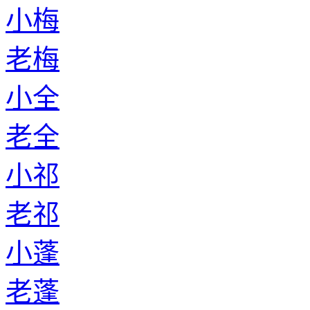
小梅
老梅
小全
老全
小祁
老祁
小蓬
老蓬