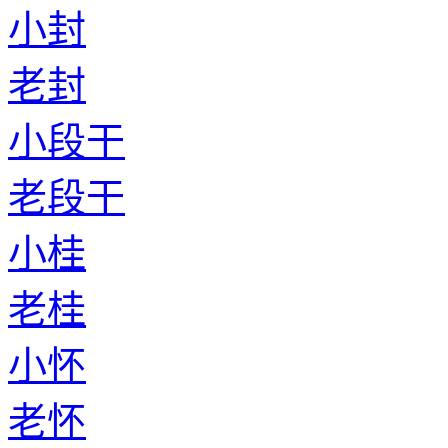
小封
老封
小段干
老段干
小桂
老桂
小怀
老怀