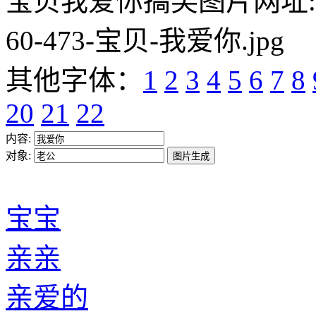
宝贝我爱你搞笑图片网址:https:/
60-473-宝贝-我爱你.jpg
其他字体：
1
2
3
4
5
6
7
8
20
21
22
内容:
对象:
宝宝
亲亲
亲爱的