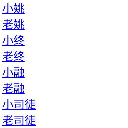
小姚
老姚
小终
老终
小融
老融
小司徒
老司徒