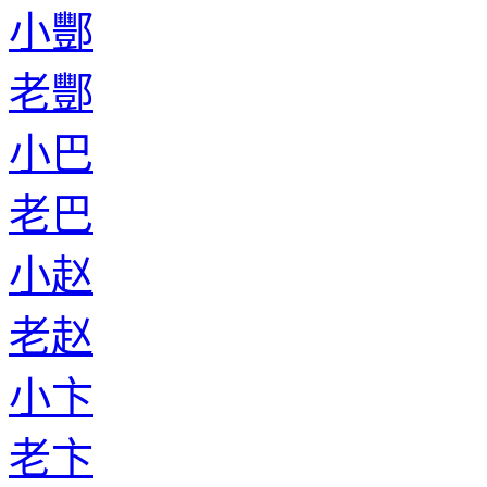
小酆
老酆
小巴
老巴
小赵
老赵
小卞
老卞