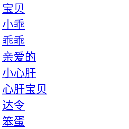
宝贝
小乖
乖乖
亲爱的
小心肝
心肝宝贝
达令
笨蛋