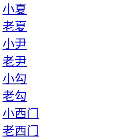
小夏
老夏
小尹
老尹
小勾
老勾
小西门
老西门