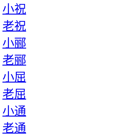
小祝
老祝
小郦
老郦
小屈
老屈
小通
老通