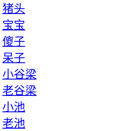
猪头
宝宝
傻子
呆子
小谷梁
老谷梁
小池
老池