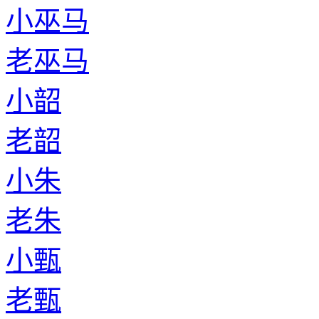
小巫马
老巫马
小韶
老韶
小朱
老朱
小甄
老甄