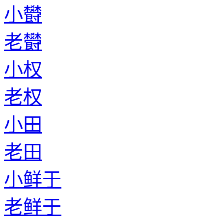
小欎
老欎
小权
老权
小田
老田
小鲜于
老鲜于