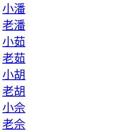
小潘
老潘
小茹
老茹
小胡
老胡
小佘
老佘