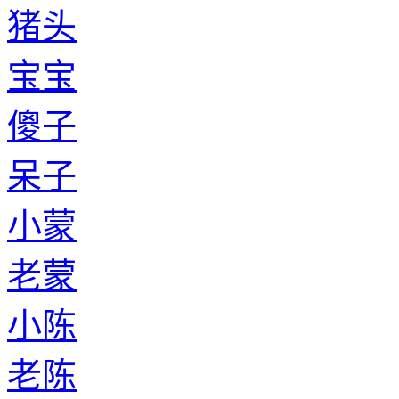
猪头
宝宝
傻子
呆子
小蒙
老蒙
小陈
老陈