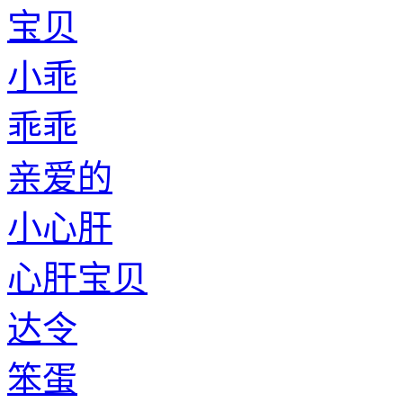
宝贝
小乖
乖乖
亲爱的
小心肝
心肝宝贝
达令
笨蛋