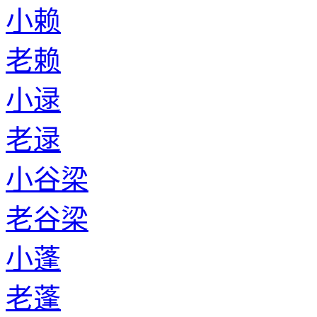
小赖
老赖
小逯
老逯
小谷梁
老谷梁
小蓬
老蓬