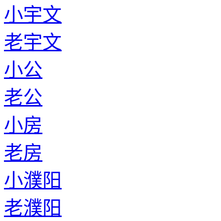
小宇文
老宇文
小公
老公
小房
老房
小濮阳
老濮阳