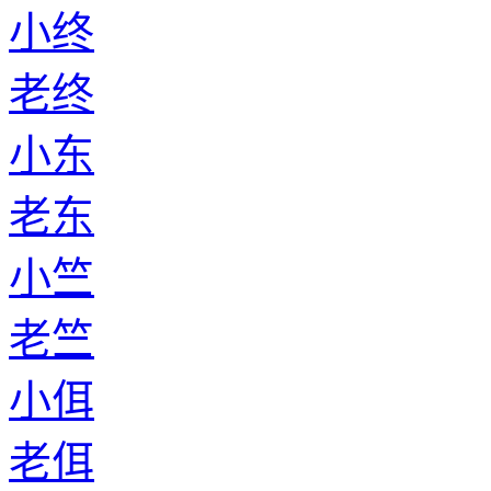
小终
老终
小东
老东
小竺
老竺
小佴
老佴