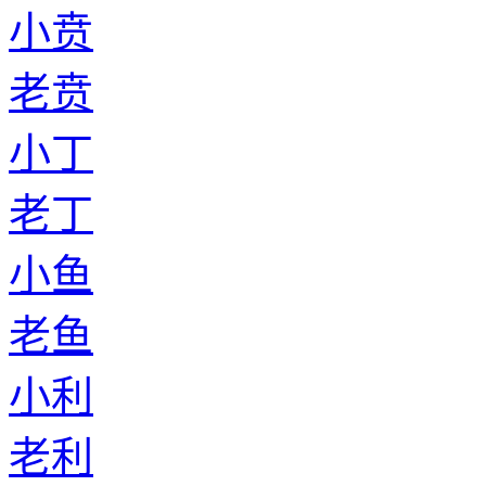
小贲
老贲
小丁
老丁
小鱼
老鱼
小利
老利