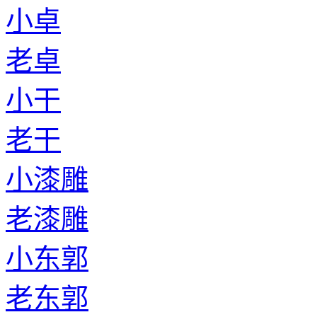
小卓
老卓
小干
老干
小漆雕
老漆雕
小东郭
老东郭