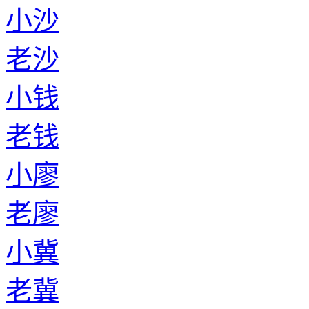
小沙
老沙
小钱
老钱
小廖
老廖
小冀
老冀