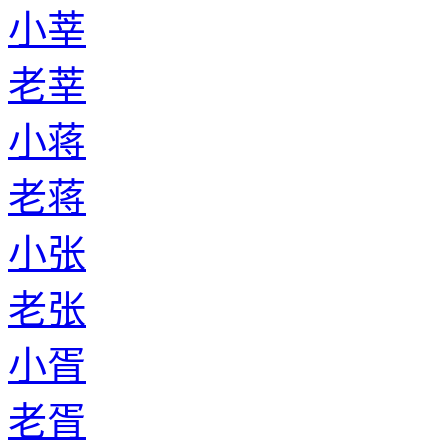
小莘
老莘
小蒋
老蒋
小张
老张
小胥
老胥