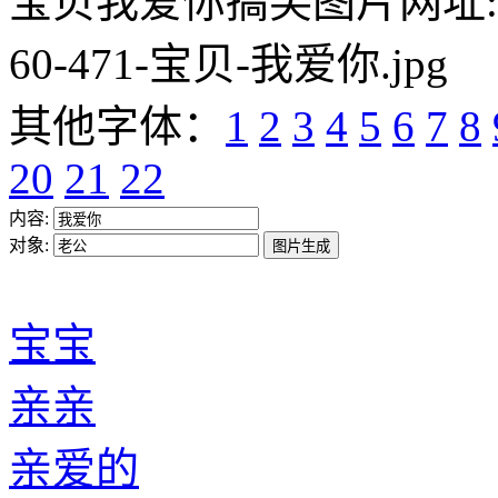
宝贝我爱你搞笑图片网址:https:/
60-471-宝贝-我爱你.jpg
其他字体：
1
2
3
4
5
6
7
8
20
21
22
内容:
对象:
宝宝
亲亲
亲爱的