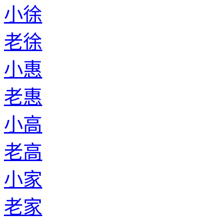
小徐
老徐
小惠
老惠
小高
老高
小家
老家