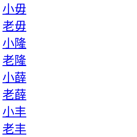
小毋
老毋
小隆
老隆
小薛
老薛
小丰
老丰