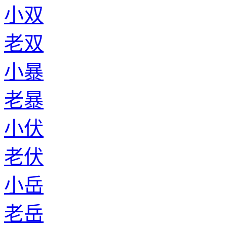
小双
老双
小暴
老暴
小伏
老伏
小岳
老岳