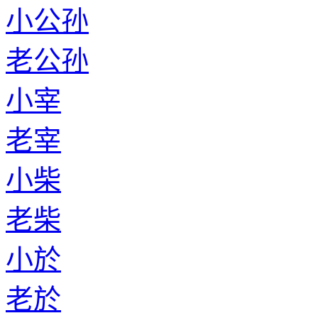
小公孙
老公孙
小宰
老宰
小柴
老柴
小於
老於