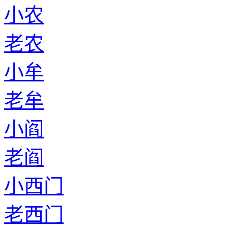
小农
老农
小牟
老牟
小阎
老阎
小西门
老西门