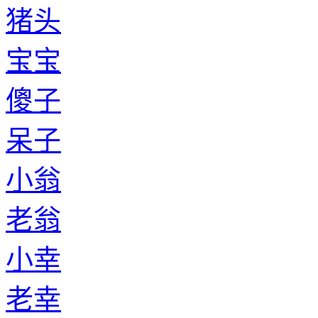
猪头
宝宝
傻子
呆子
小翁
老翁
小幸
老幸