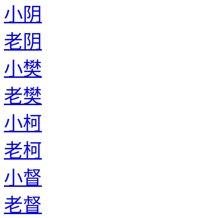
小阴
老阴
小樊
老樊
小柯
老柯
小督
老督