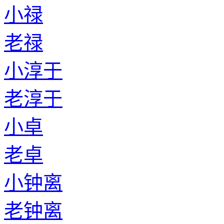
小禄
老禄
小淳于
老淳于
小卓
老卓
小钟离
老钟离