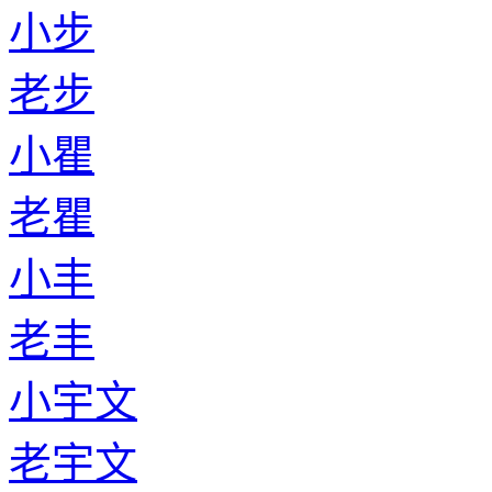
小步
老步
小瞿
老瞿
小丰
老丰
小宇文
老宇文