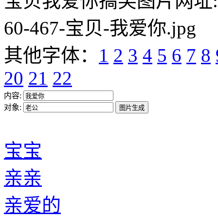
宝贝我爱你搞笑图片网址:https:/
60-467-宝贝-我爱你.jpg
其他字体：
1
2
3
4
5
6
7
8
20
21
22
内容:
对象:
宝宝
亲亲
亲爱的