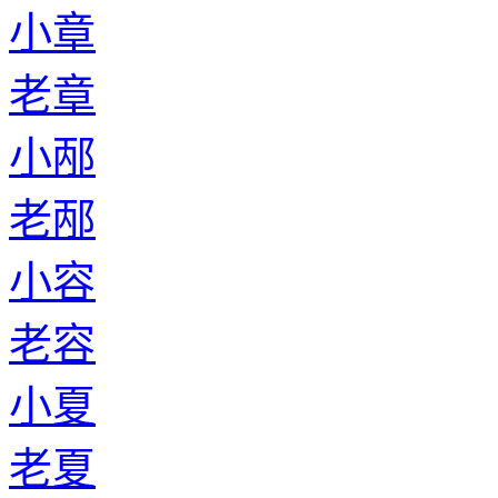
小章
老章
小邴
老邴
小容
老容
小夏
老夏