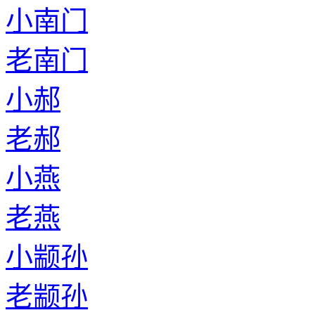
小南门
老南门
小郝
老郝
小燕
老燕
小颛孙
老颛孙