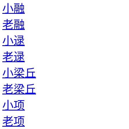
小融
老融
小逯
老逯
小梁丘
老梁丘
小项
老项