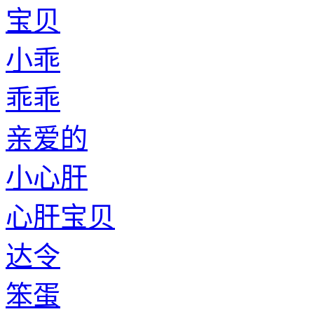
宝贝
小乖
乖乖
亲爱的
小心肝
心肝宝贝
达令
笨蛋