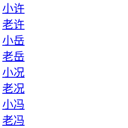
小许
老许
小岳
老岳
小况
老况
小冯
老冯