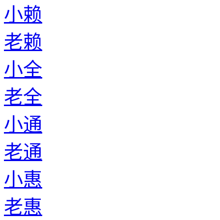
小赖
老赖
小全
老全
小通
老通
小惠
老惠