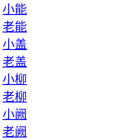
小能
老能
小盖
老盖
小柳
老柳
小阙
老阙