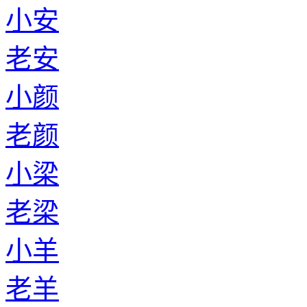
小安
老安
小颜
老颜
小梁
老梁
小羊
老羊