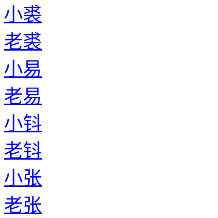
小裘
老裘
小易
老易
小钭
老钭
小张
老张