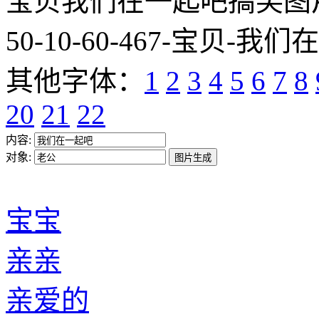
宝贝我们在一起吧搞笑图片网址:htt
50-10-60-467-宝贝-我们
其他字体：
1
2
3
4
5
6
7
8
20
21
22
内容:
对象:
宝宝
亲亲
亲爱的