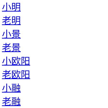
小明
老明
小景
老景
小欧阳
老欧阳
小融
老融