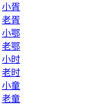
小胥
老胥
小鄂
老鄂
小时
老时
小童
老童