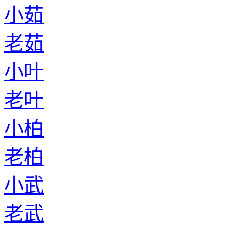
小茹
老茹
小叶
老叶
小柏
老柏
小武
老武