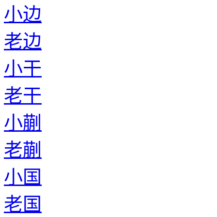
小边
老边
小干
老干
小蒯
老蒯
小国
老国