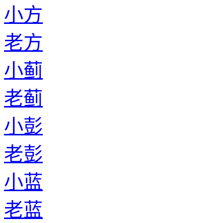
小方
老方
小蓟
老蓟
小彭
老彭
小蓝
老蓝