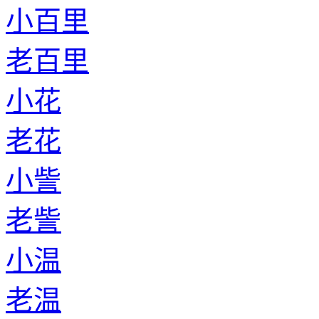
小百里
老百里
小花
老花
小訾
老訾
小温
老温