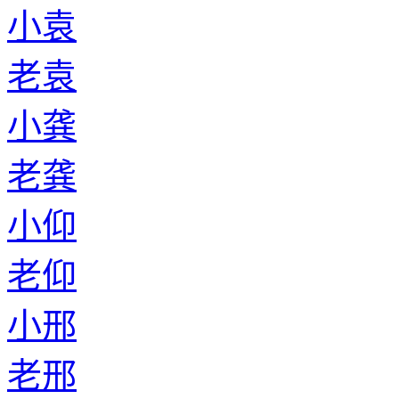
小袁
老袁
小龚
老龚
小仰
老仰
小邢
老邢