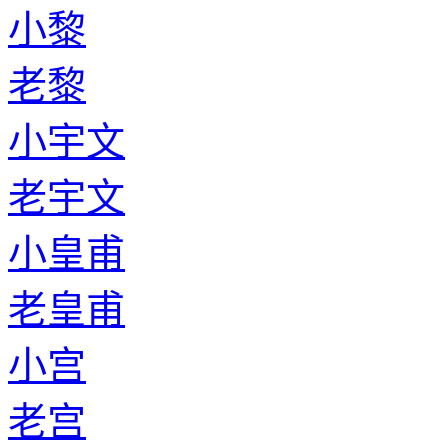
小黎
老黎
小宇文
老宇文
小皇甫
老皇甫
小宫
老宫