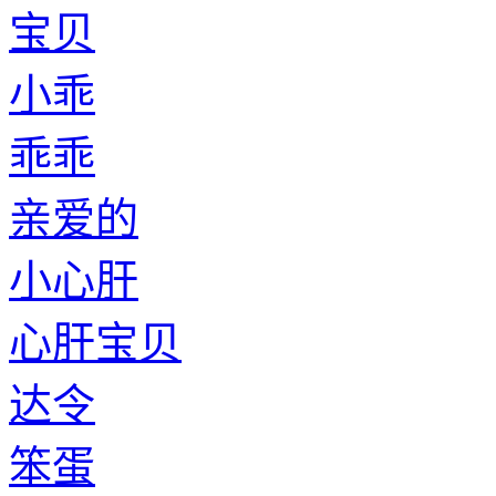
宝贝
小乖
乖乖
亲爱的
小心肝
心肝宝贝
达令
笨蛋