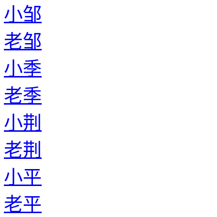
小邹
老邹
小季
老季
小荆
老荆
小平
老平