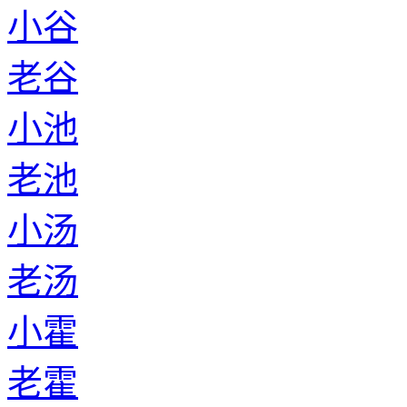
小谷
老谷
小池
老池
小汤
老汤
小霍
老霍