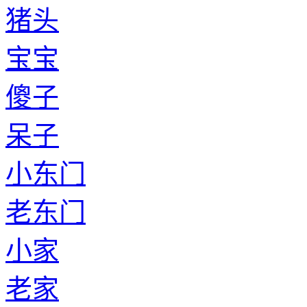
猪头
宝宝
傻子
呆子
小东门
老东门
小家
老家