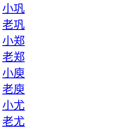
小巩
老巩
小郑
老郑
小庾
老庾
小尤
老尤