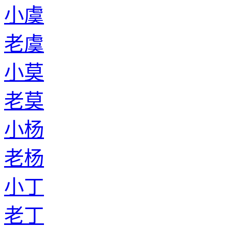
老符
小冷
老冷
小黄
老黄
小班
老班
小伍