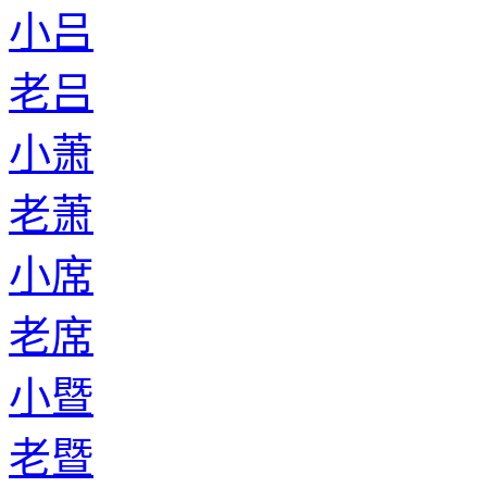
老蔺
小衡
老衡
小扶
老扶
小虞
老虞
小莫