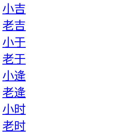
老黎
小和
老和
小梅
老梅
小璩
老璩
小诸葛