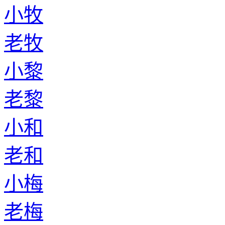
老诸葛
小沙
老沙
小李
老李
小麻
老麻
小壤驷