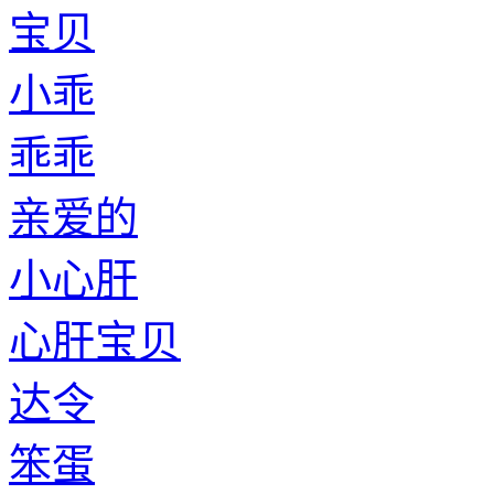
呆子
小瞿
老瞿
小冯
老冯
小宋
老宋
小松