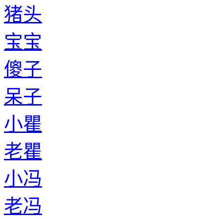
老松
小邢
老邢
小鞠
老鞠
小梁
老梁
小籍