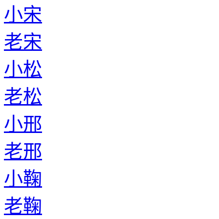
老籍
小涂
老涂
小狄
老狄
小吕
老吕
小萧