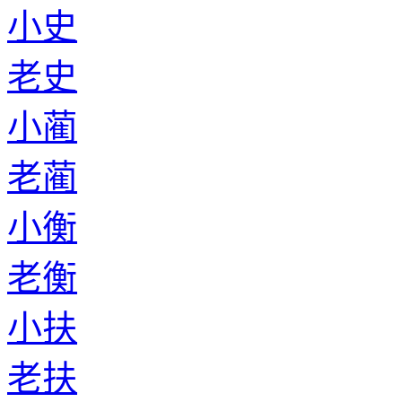
老莫
小杨
老杨
小丁
老丁
小寿
老寿
小符