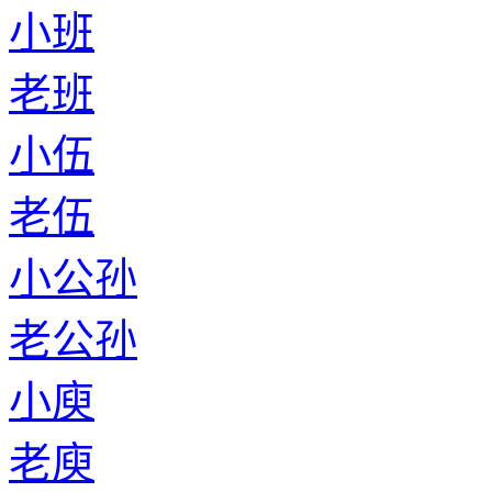
老邰
小皮
老皮
小亢
老亢
小吉
老吉
小于