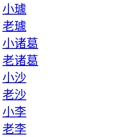
老壤驷
小伯
老伯
小支
老支
返回首页