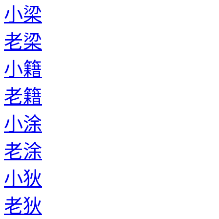
老萧
小席
老席
小暨
老暨
小史
老史
小蔺