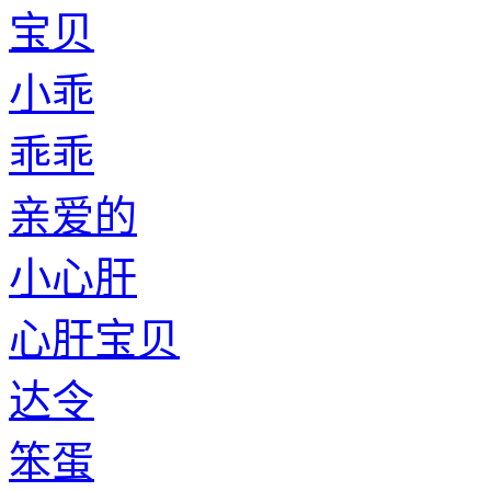
宝贝
小乖
乖乖
亲爱的
小心肝
心肝宝贝
达令
笨蛋