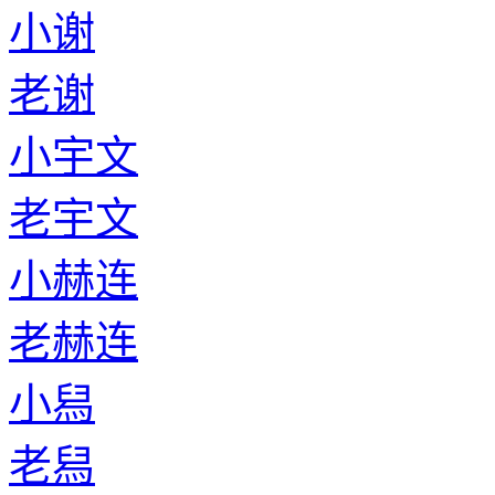
小谢
老谢
小宇文
老宇文
小赫连
老赫连
小舄
老舄