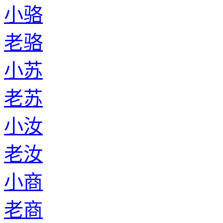
小骆
老骆
小苏
老苏
小汝
老汝
小商
老商