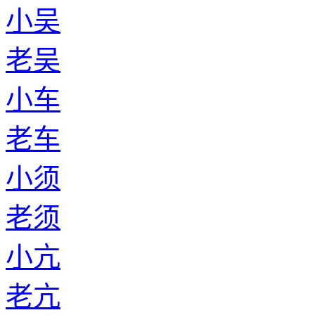
小吴
老吴
小车
老车
小须
老须
小亢
老亢