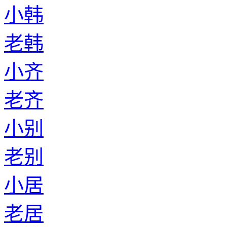
小韩
老韩
小齐
老齐
小别
老别
小居
老居