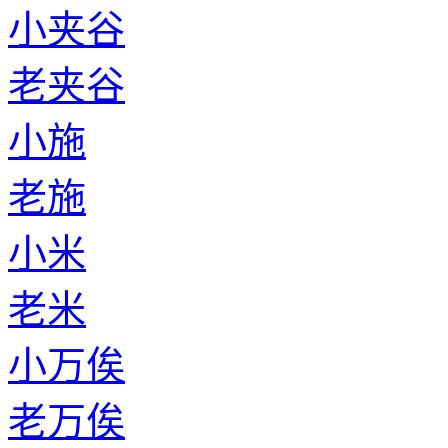
小夹谷
老夹谷
小施
老施
小米
老米
小万俟
老万俟