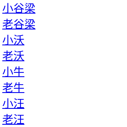
小谷梁
老谷梁
小沃
老沃
小牛
老牛
小汪
老汪