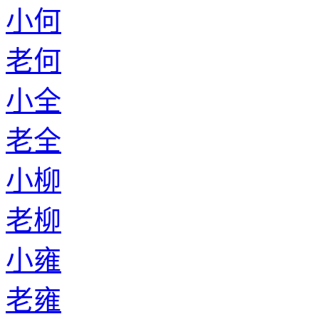
小何
老何
小全
老全
小柳
老柳
小雍
老雍