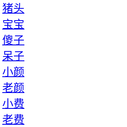
猪头
宝宝
傻子
呆子
小颜
老颜
小费
老费