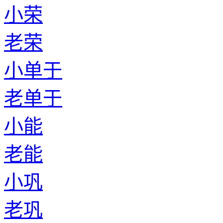
小荣
老荣
小单于
老单于
小能
老能
小巩
老巩