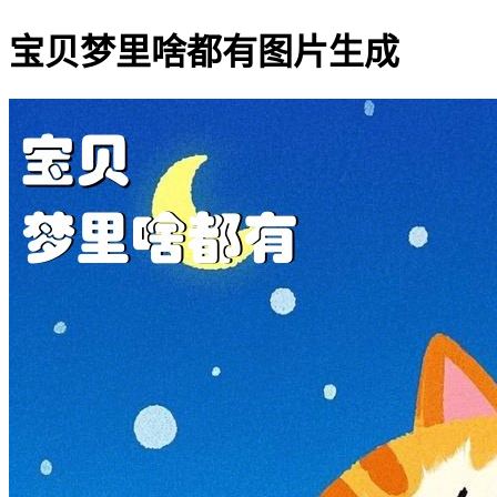
宝贝梦里啥都有图片生成