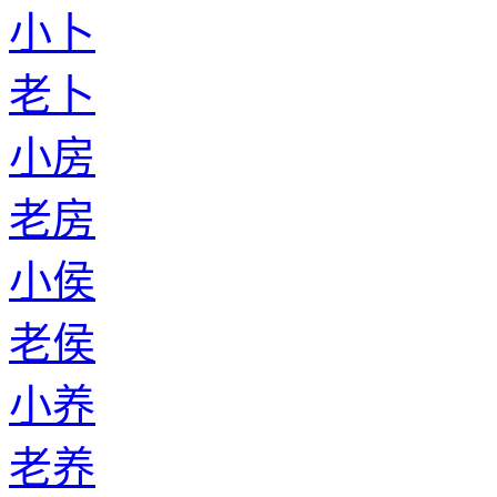
小卜
老卜
小房
老房
小侯
老侯
小养
老养