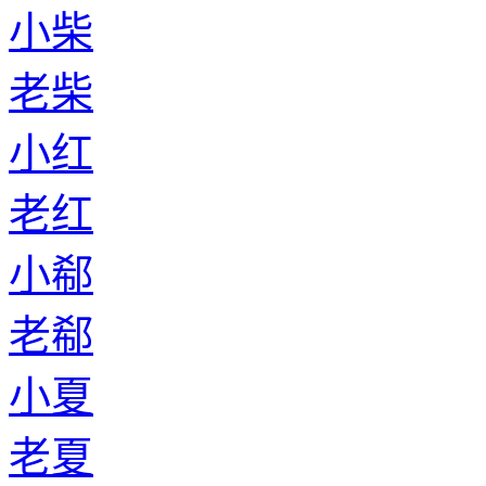
小柴
老柴
小红
老红
小郗
老郗
小夏
老夏