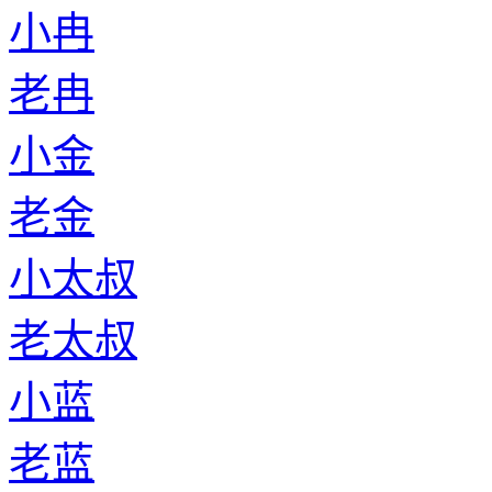
小冉
老冉
小金
老金
小太叔
老太叔
小蓝
老蓝