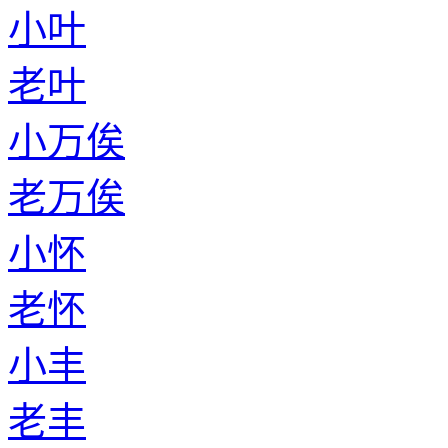
小叶
老叶
小万俟
老万俟
小怀
老怀
小丰
老丰