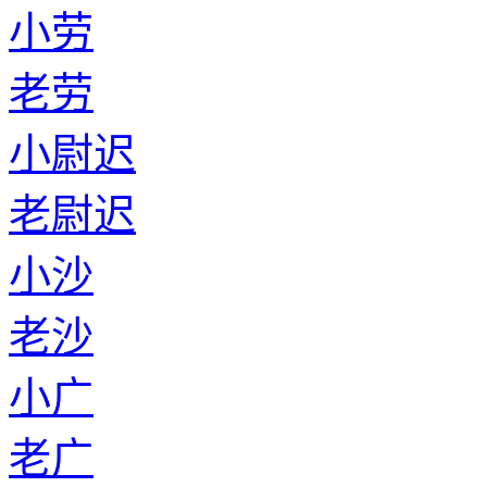
小劳
老劳
小尉迟
老尉迟
小沙
老沙
小广
老广