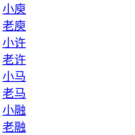
小庾
老庾
小许
老许
小马
老马
小融
老融