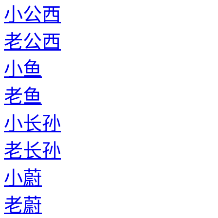
小公西
老公西
小鱼
老鱼
小长孙
老长孙
小蔚
老蔚