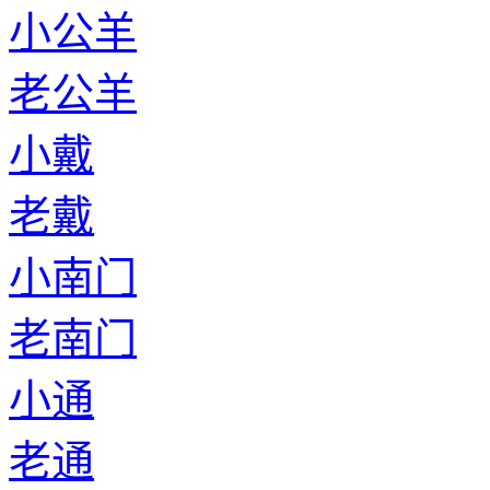
小公羊
老公羊
小戴
老戴
小南门
老南门
小通
老通