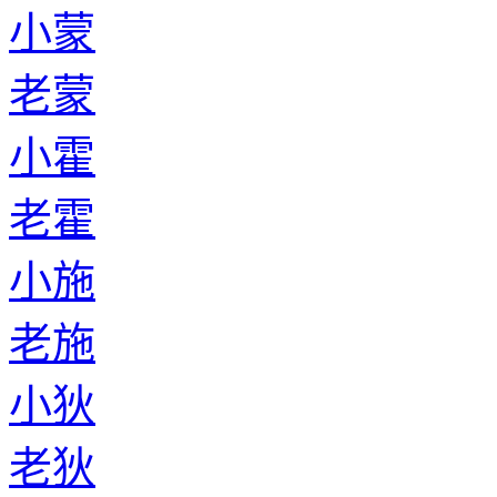
小蒙
老蒙
小霍
老霍
小施
老施
小狄
老狄