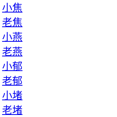
小焦
老焦
小燕
老燕
小郁
老郁
小堵
老堵