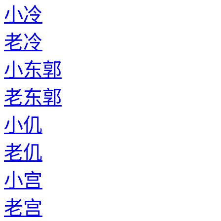
小冷
老冷
小东郭
老东郭
小仉
老仉
小宫
老宫