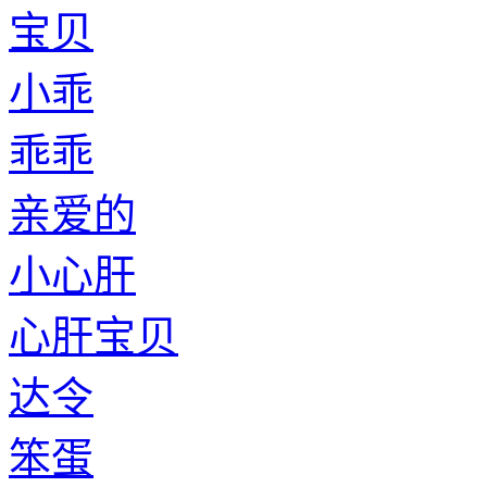
宝贝
小乖
乖乖
亲爱的
小心肝
心肝宝贝
达令
笨蛋