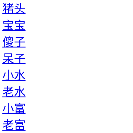
猪头
宝宝
傻子
呆子
小水
老水
小富
老富