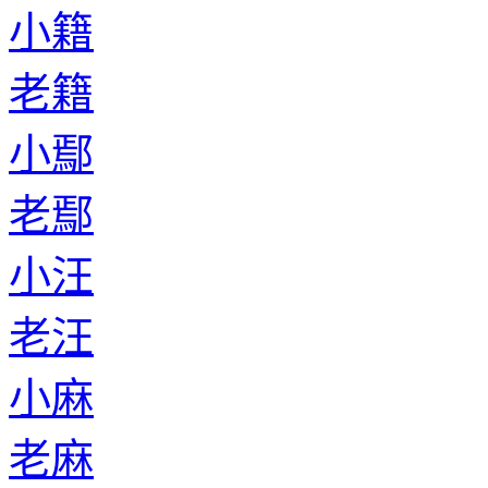
小籍
老籍
小鄢
老鄢
小汪
老汪
小麻
老麻