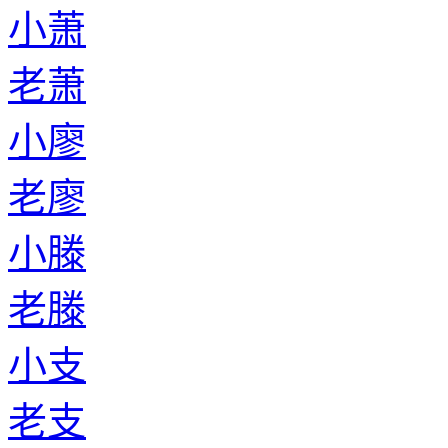
小萧
老萧
小廖
老廖
小滕
老滕
小支
老支