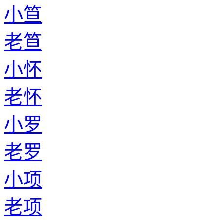
小笪
老笪
小怀
老怀
小罗
老罗
小项
老项