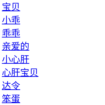
宝贝
小乖
乖乖
亲爱的
小心肝
心肝宝贝
达令
笨蛋