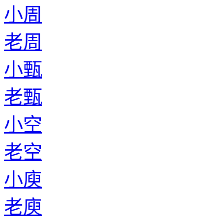
小周
老周
小甄
老甄
小空
老空
小庾
老庾