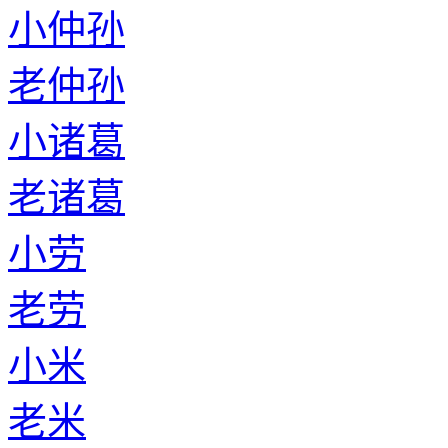
小仲孙
老仲孙
小诸葛
老诸葛
小劳
老劳
小米
老米