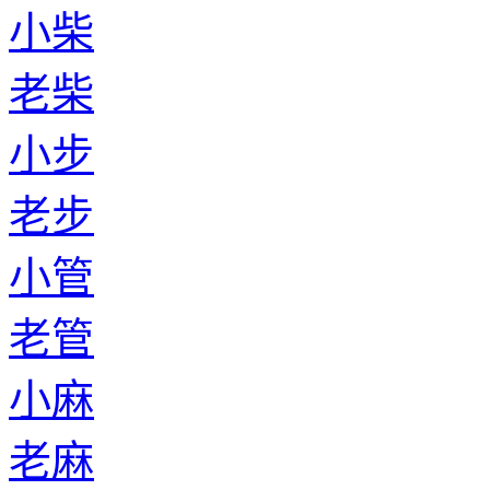
小柴
老柴
小步
老步
小管
老管
小麻
老麻