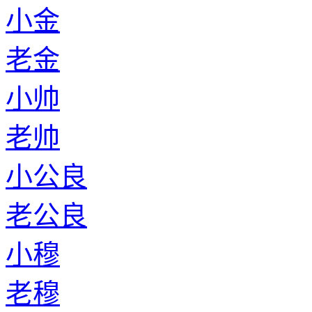
小金
老金
小帅
老帅
小公良
老公良
小穆
老穆