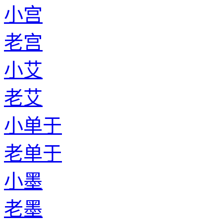
小宫
老宫
小艾
老艾
小单于
老单于
小墨
老墨