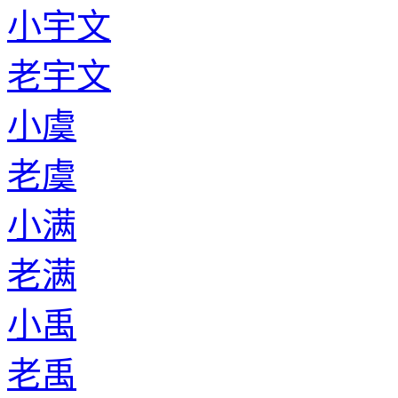
小宇文
老宇文
小虞
老虞
小满
老满
小禹
老禹