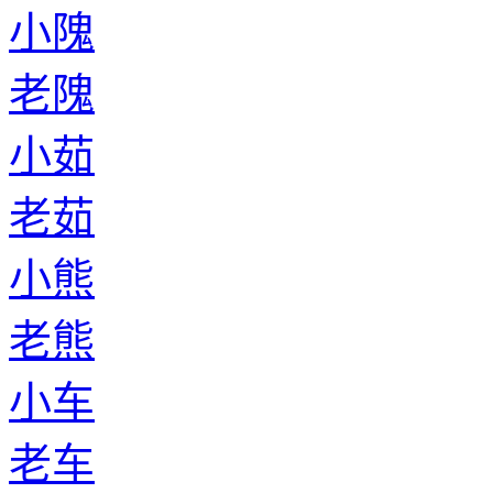
小隗
老隗
小茹
老茹
小熊
老熊
小车
老车