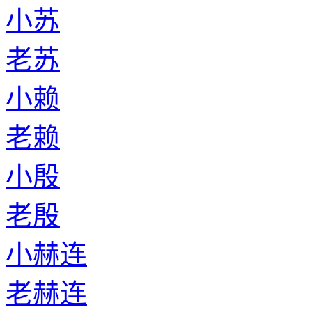
小苏
老苏
小赖
老赖
小殷
老殷
小赫连
老赫连