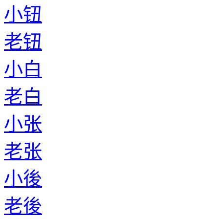
小钮
老钮
小白
老白
小张
老张
小後
老後