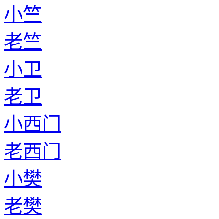
小竺
老竺
小卫
老卫
小西门
老西门
小樊
老樊