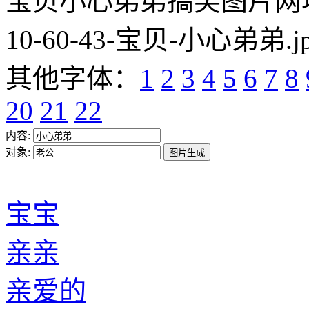
宝贝小心弟弟搞笑图片网址:https
10-60-43-宝贝-小心弟弟.j
其他字体：
1
2
3
4
5
6
7
8
20
21
22
内容:
对象:
宝宝
亲亲
亲爱的