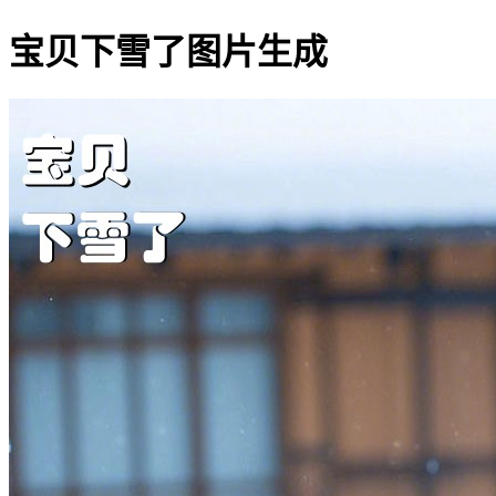
宝贝下雪了图片生成