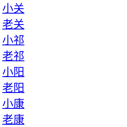
小关
老关
小祁
老祁
小阳
老阳
小康
老康