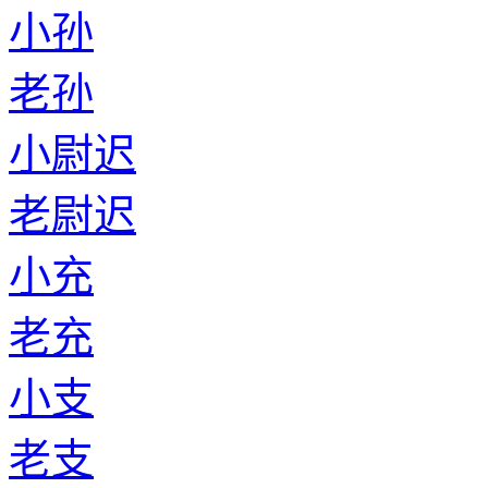
小孙
老孙
小尉迟
老尉迟
小充
老充
小支
老支