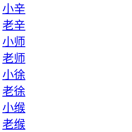
小辛
老辛
小师
老师
小徐
老徐
小缑
老缑