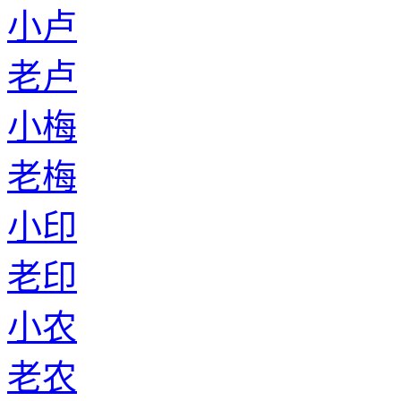
小卢
老卢
小梅
老梅
小印
老印
小农
老农