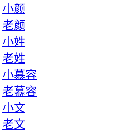
小颜
老颜
小姓
老姓
小慕容
老慕容
小文
老文