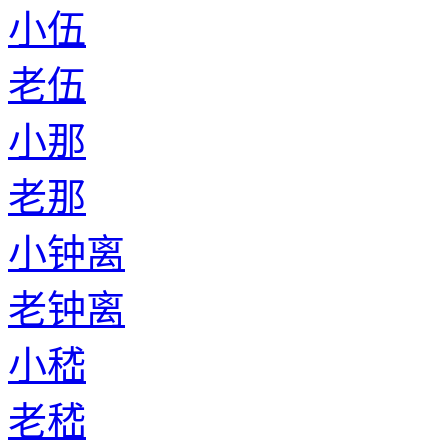
小伍
老伍
小那
老那
小钟离
老钟离
小嵇
老嵇