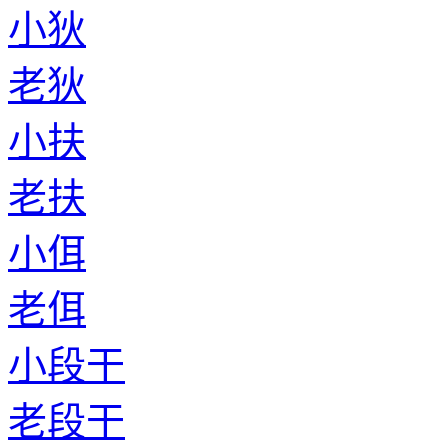
小狄
老狄
小扶
老扶
小佴
老佴
小段干
老段干