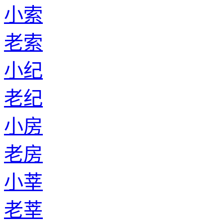
小索
老索
小纪
老纪
小房
老房
小莘
老莘