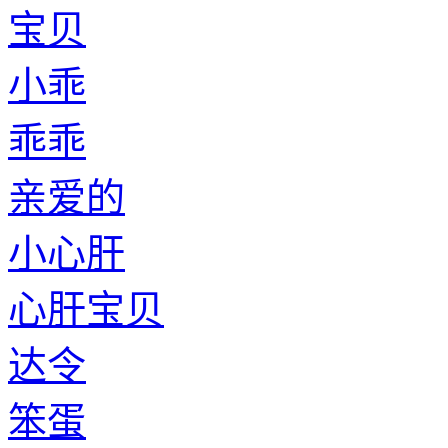
宝贝
小乖
乖乖
亲爱的
小心肝
心肝宝贝
达令
笨蛋