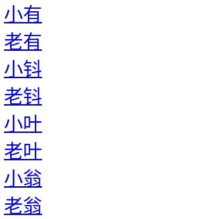
小有
老有
小钭
老钭
小叶
老叶
小翁
老翁