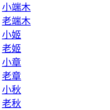
小端木
老端木
小姬
老姬
小章
老章
小秋
老秋