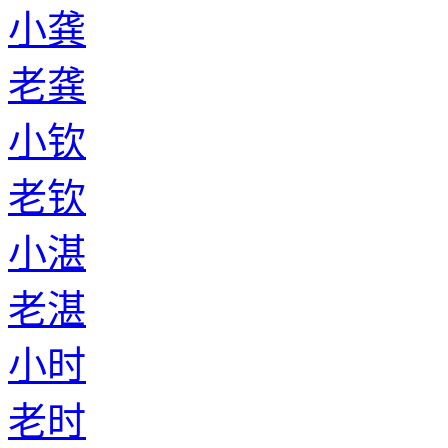
小龚
老龚
小钦
老钦
小湛
老湛
小时
老时