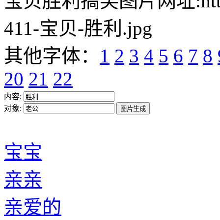
宝贝胜利搞笑图片网址:https://w
411-宝贝-胜利.jpg
其他字体：
1
2
3
4
5
6
7
8
20
21
22
内容:
对象:
宝宝
亲亲
亲爱的