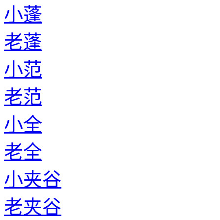
小蓬
老蓬
小范
老范
小全
老全
小夹谷
老夹谷