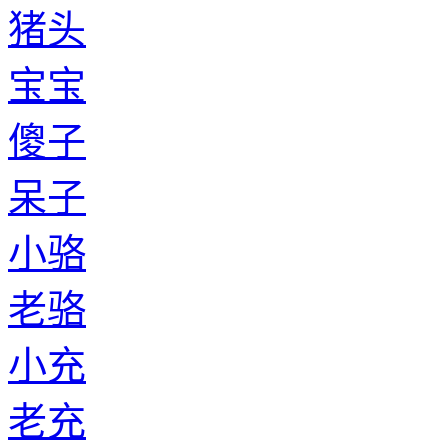
猪头
宝宝
傻子
呆子
小骆
老骆
小充
老充