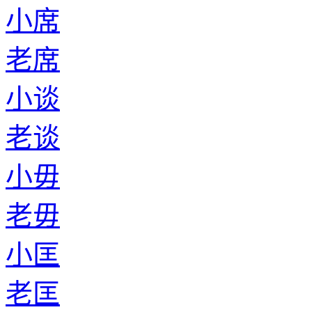
小席
老席
小谈
老谈
小毋
老毋
小匡
老匡