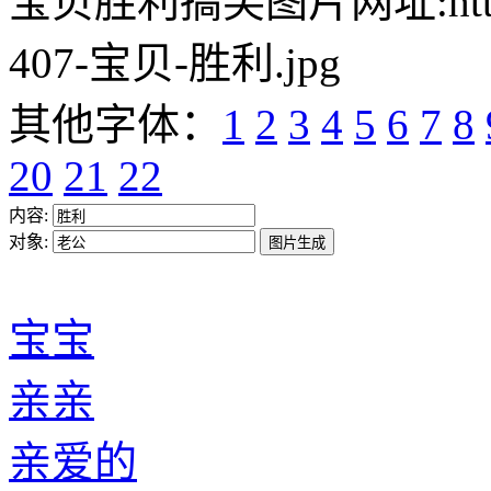
宝贝胜利搞笑图片网址:https://w
407-宝贝-胜利.jpg
其他字体：
1
2
3
4
5
6
7
8
20
21
22
内容:
对象:
宝宝
亲亲
亲爱的