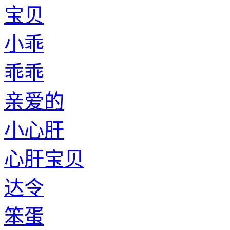
宝贝
小乖
乖乖
亲爱的
小心肝
心肝宝贝
达令
笨蛋