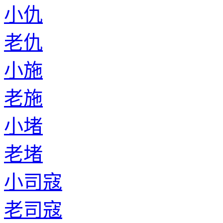
小仇
老仇
小施
老施
小堵
老堵
小司寇
老司寇