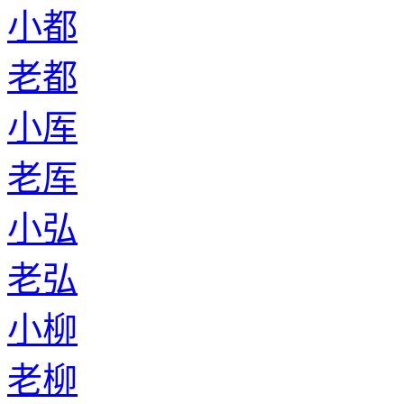
小都
老都
小厍
老厍
小弘
老弘
小柳
老柳