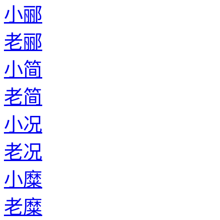
小郦
老郦
小简
老简
小况
老况
小糜
老糜