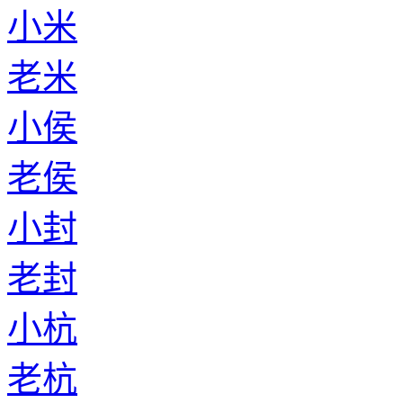
小米
老米
小侯
老侯
小封
老封
小杭
老杭