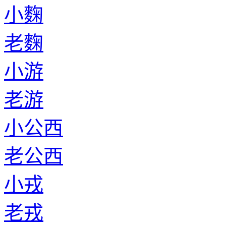
小麴
老麴
小游
老游
小公西
老公西
小戎
老戎