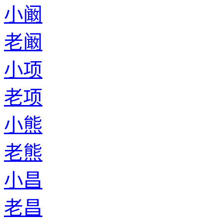
小阚
老阚
小项
老项
小熊
老熊
小昌
老昌