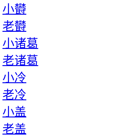
小欎
老欎
小诸葛
老诸葛
小冷
老冷
小盖
老盖