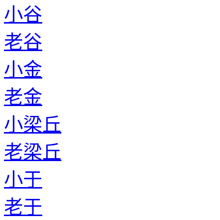
小谷
老谷
小金
老金
小梁丘
老梁丘
小于
老于