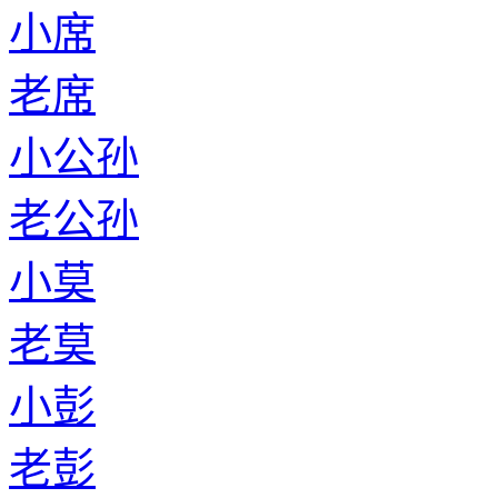
小席
老席
小公孙
老公孙
小莫
老莫
小彭
老彭