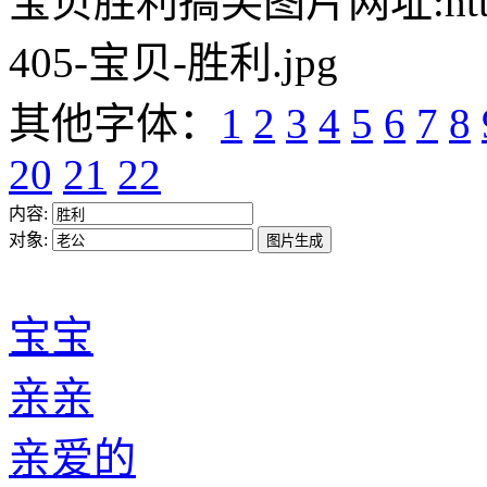
宝贝胜利搞笑图片网址:https://w
405-宝贝-胜利.jpg
其他字体：
1
2
3
4
5
6
7
8
20
21
22
内容:
对象:
宝宝
亲亲
亲爱的