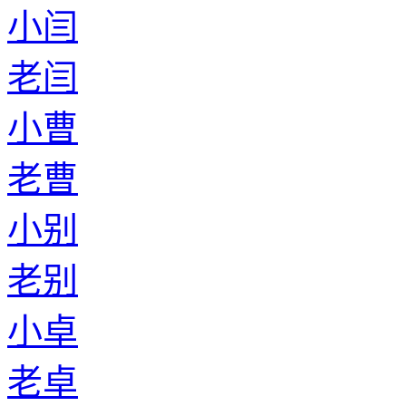
小闫
老闫
小曹
老曹
小别
老别
小卓
老卓