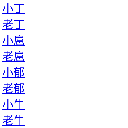
小丁
老丁
小扈
老扈
小郁
老郁
小牛
老牛