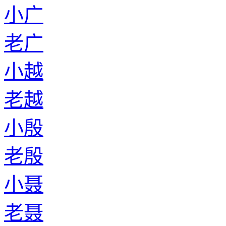
小广
老广
小越
老越
小殷
老殷
小聂
老聂