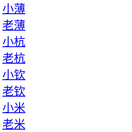
小薄
老薄
小杭
老杭
小钦
老钦
小米
老米