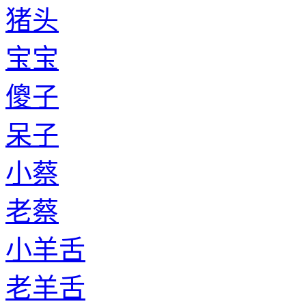
猪头
宝宝
傻子
呆子
小蔡
老蔡
小羊舌
老羊舌