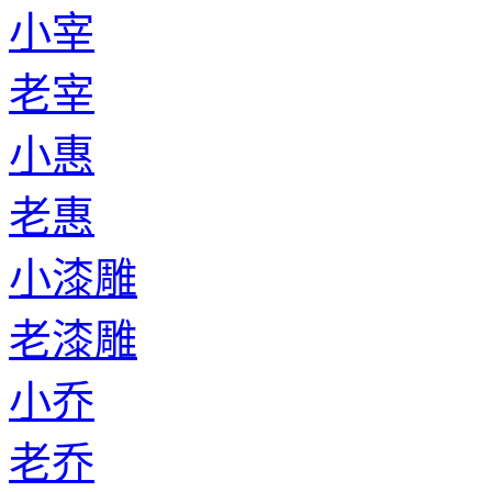
小宰
老宰
小惠
老惠
小漆雕
老漆雕
小乔
老乔