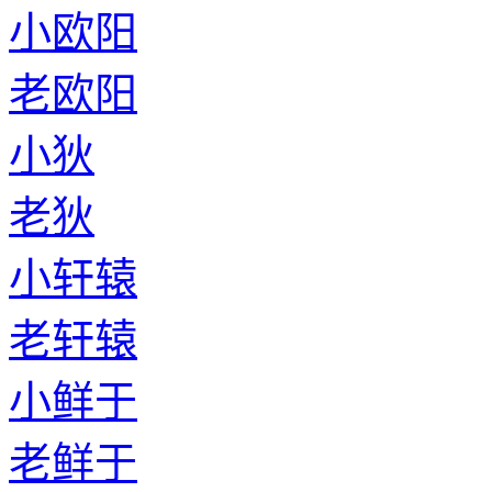
小欧阳
老欧阳
小狄
老狄
小轩辕
老轩辕
小鲜于
老鲜于