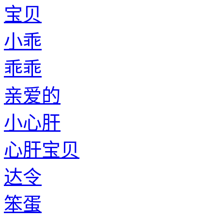
宝贝
小乖
乖乖
亲爱的
小心肝
心肝宝贝
达令
笨蛋