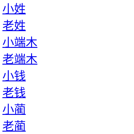
小姓
老姓
小端木
老端木
小钱
老钱
小蔺
老蔺