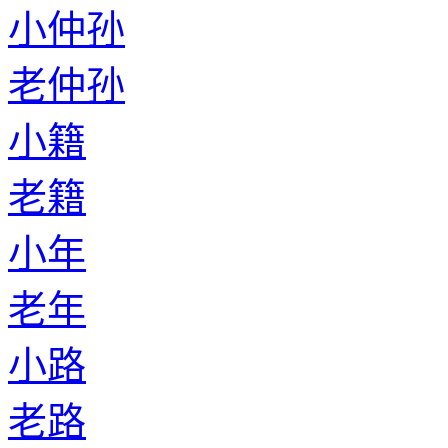
小仲孙
老仲孙
小籍
老籍
小年
老年
小路
老路