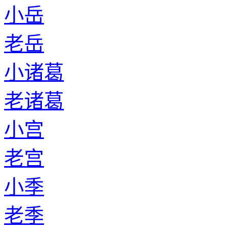
小岳
老岳
小诸葛
老诸葛
小宫
老宫
小季
老季