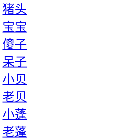
猪头
宝宝
傻子
呆子
小贝
老贝
小蓬
老蓬