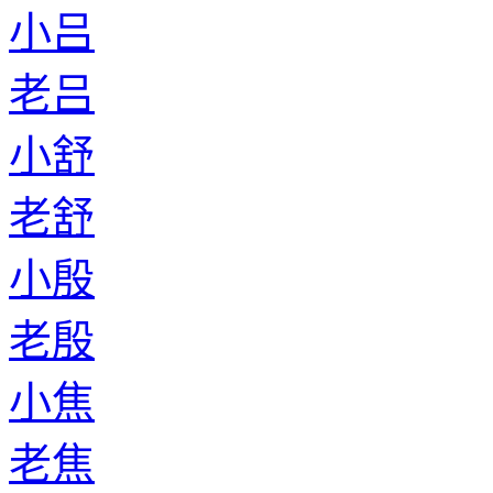
小吕
老吕
小舒
老舒
小殷
老殷
小焦
老焦