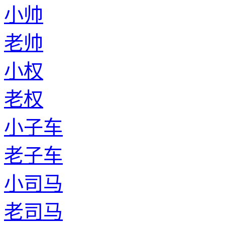
小帅
老帅
小权
老权
小子车
老子车
小司马
老司马