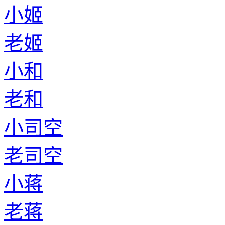
小姬
老姬
小和
老和
小司空
老司空
小蒋
老蒋