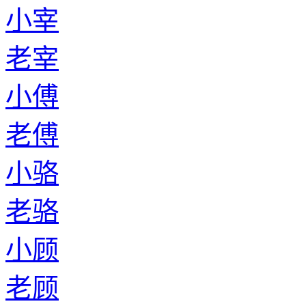
小宰
老宰
小傅
老傅
小骆
老骆
小顾
老顾