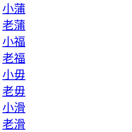
小蒲
老蒲
小福
老福
小毋
老毋
小滑
老滑