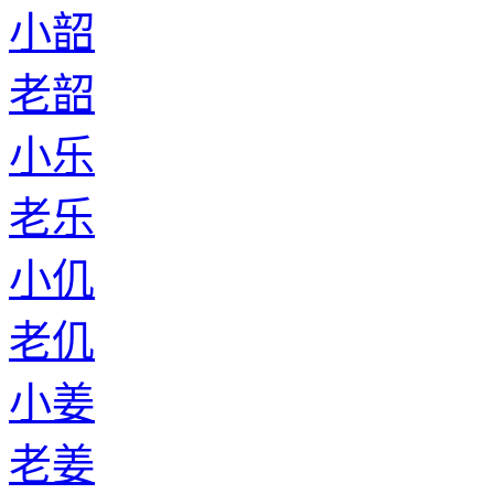
小韶
老韶
小乐
老乐
小仉
老仉
小姜
老姜