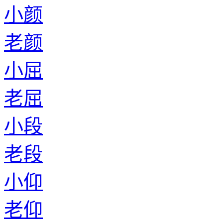
小颜
老颜
小屈
老屈
小段
老段
小仰
老仰