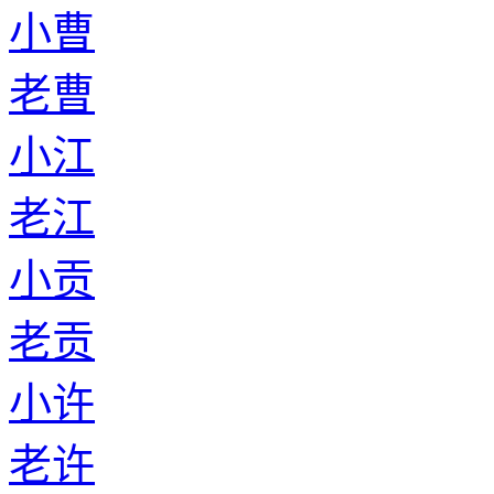
小曹
老曹
小江
老江
小贡
老贡
小许
老许