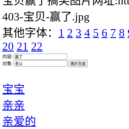
宝贝赢了搞笑图片网址:https://w
403-宝贝-赢了.jpg
其他字体：
1
2
3
4
5
6
7
8
20
21
22
内容:
对象:
宝宝
亲亲
亲爱的