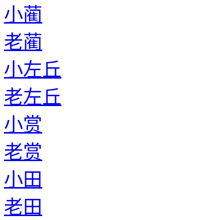
小蔺
老蔺
小左丘
老左丘
小赏
老赏
小田
老田