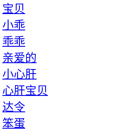
宝贝
小乖
乖乖
亲爱的
小心肝
心肝宝贝
达令
笨蛋