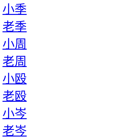
小季
老季
小周
老周
小殴
老殴
小岑
老岑