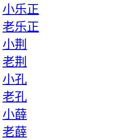
小乐正
老乐正
小荆
老荆
小孔
老孔
小薛
老薛