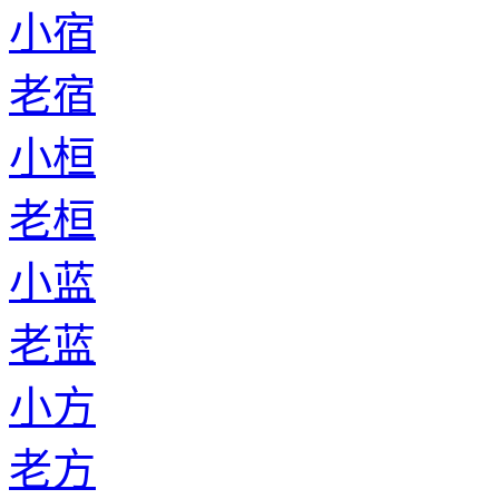
小宿
老宿
小桓
老桓
小蓝
老蓝
小方
老方