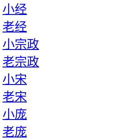
小经
老经
小宗政
老宗政
小宋
老宋
小庞
老庞