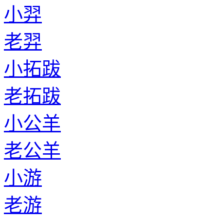
小羿
老羿
小拓跋
老拓跋
小公羊
老公羊
小游
老游