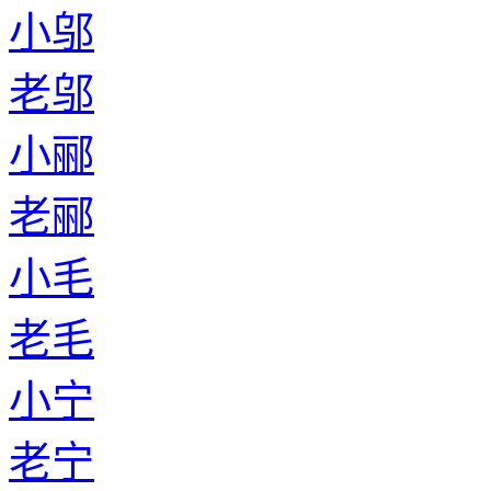
小邬
老邬
小郦
老郦
小毛
老毛
小宁
老宁