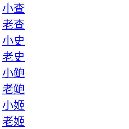
小查
老查
小史
老史
小鲍
老鲍
小姬
老姬