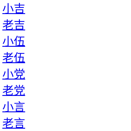
小吉
老吉
小伍
老伍
小党
老党
小言
老言