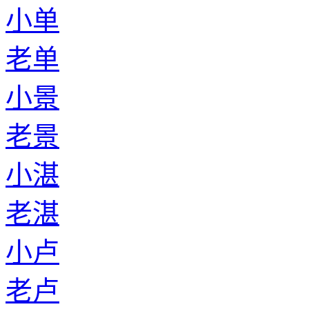
小单
老单
小景
老景
小湛
老湛
小卢
老卢