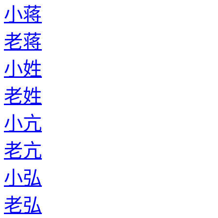
小蒋
老蒋
小姓
老姓
小亢
老亢
小弘
老弘