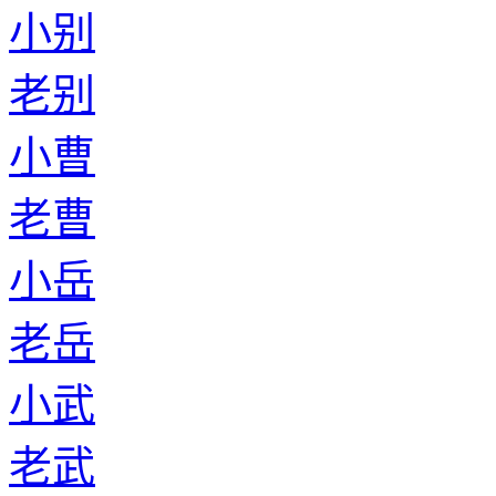
小别
老别
小曹
老曹
小岳
老岳
小武
老武