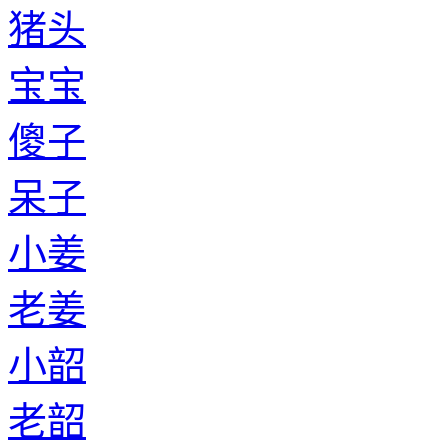
猪头
宝宝
傻子
呆子
小姜
老姜
小韶
老韶