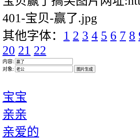
宝贝赢了搞笑图片网址:https://w
401-宝贝-赢了.jpg
其他字体：
1
2
3
4
5
6
7
8
20
21
22
内容:
对象:
宝宝
亲亲
亲爱的