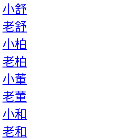
小舒
老舒
小柏
老柏
小董
老董
小和
老和