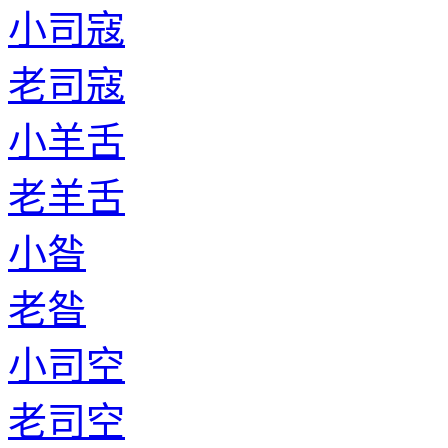
小司寇
老司寇
小羊舌
老羊舌
小昝
老昝
小司空
老司空