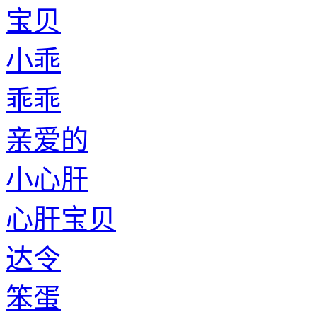
宝贝
小乖
乖乖
亲爱的
小心肝
心肝宝贝
达令
笨蛋