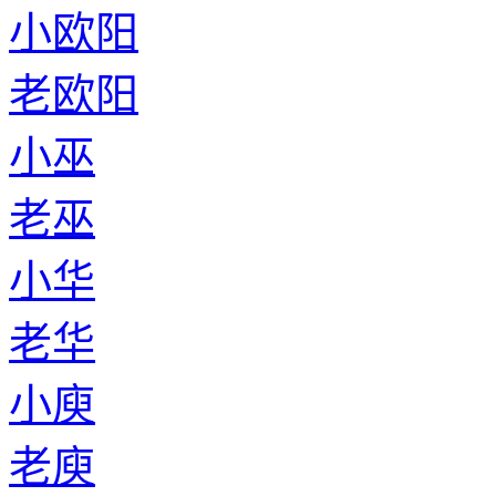
小欧阳
老欧阳
小巫
老巫
小华
老华
小庾
老庾