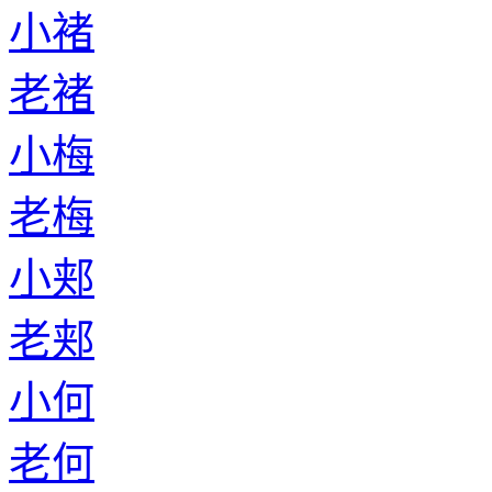
小褚
老褚
小梅
老梅
小郏
老郏
小何
老何