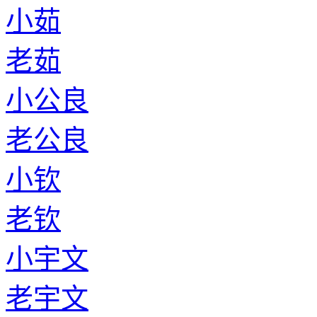
小茹
老茹
小公良
老公良
小钦
老钦
小宇文
老宇文