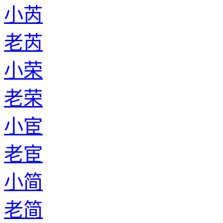
小芮
老芮
小荣
老荣
小宦
老宦
小简
老简