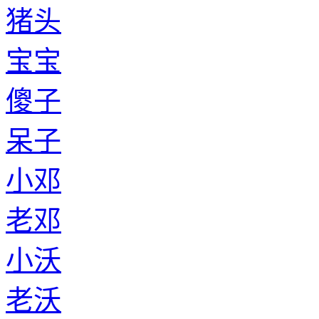
猪头
宝宝
傻子
呆子
小邓
老邓
小沃
老沃