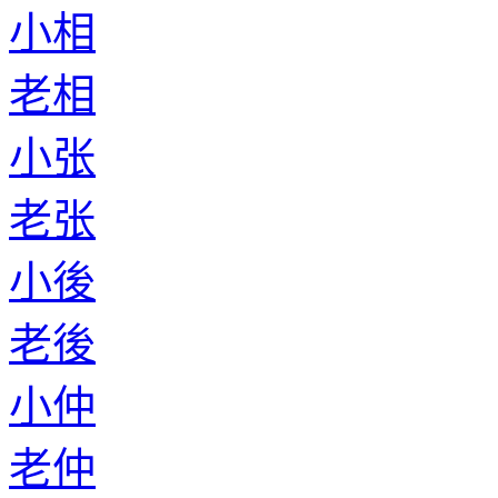
小相
老相
小张
老张
小後
老後
小仲
老仲