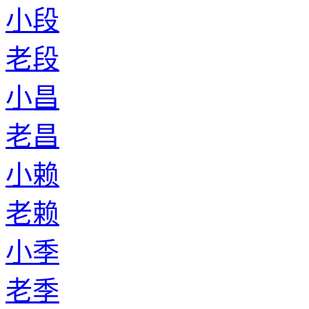
小段
老段
小昌
老昌
小赖
老赖
小季
老季