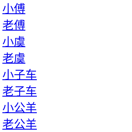
小傅
老傅
小虞
老虞
小子车
老子车
小公羊
老公羊