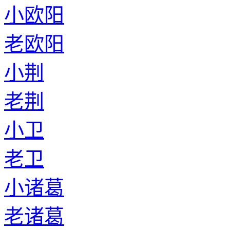
小欧阳
老欧阳
小荆
老荆
小卫
老卫
小诸葛
老诸葛