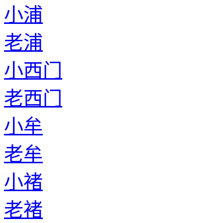
小浦
老浦
小西门
老西门
小牟
老牟
小褚
老褚