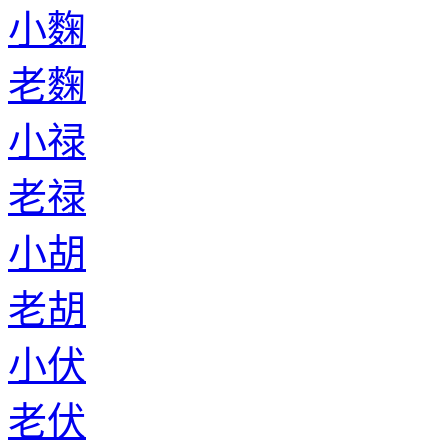
小麴
老麴
小禄
老禄
小胡
老胡
小伏
老伏