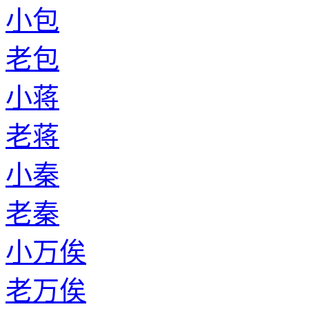
小包
老包
小蒋
老蒋
小秦
老秦
小万俟
老万俟