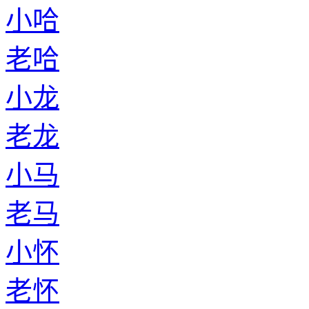
小哈
老哈
小龙
老龙
小马
老马
小怀
老怀