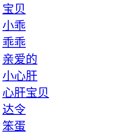
宝贝
小乖
乖乖
亲爱的
小心肝
心肝宝贝
达令
笨蛋