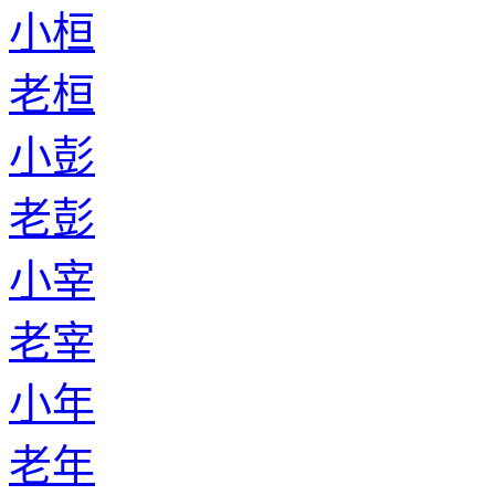
小桓
老桓
小彭
老彭
小宰
老宰
小年
老年