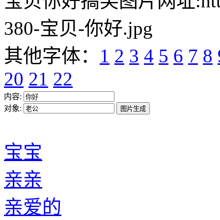
宝贝你好搞笑图片网址:https://w
380-宝贝-你好.jpg
其他字体：
1
2
3
4
5
6
7
8
20
21
22
内容:
对象:
宝宝
亲亲
亲爱的