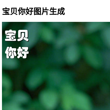
宝贝你好图片生成