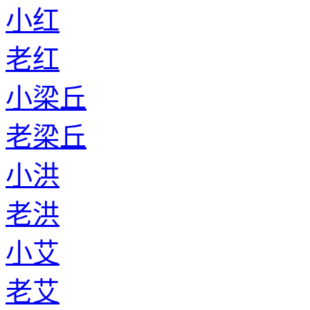
小红
老红
小梁丘
老梁丘
小洪
老洪
小艾
老艾