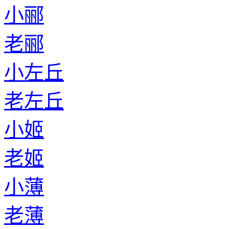
小郦
老郦
小左丘
老左丘
小姬
老姬
小薄
老薄