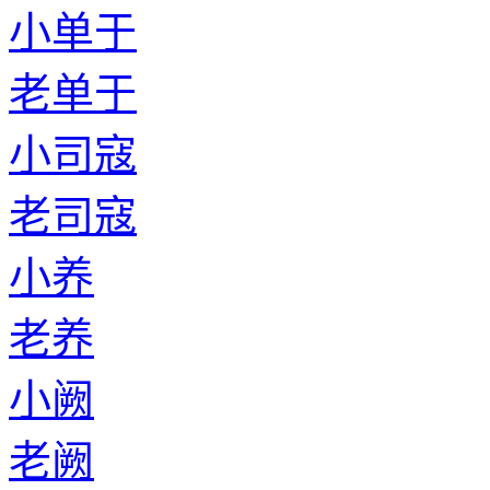
小单于
老单于
小司寇
老司寇
小养
老养
小阙
老阙