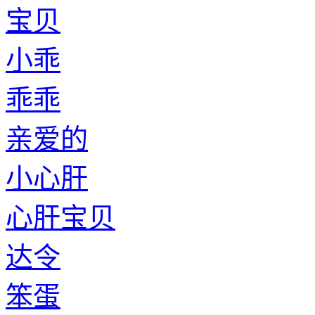
宝贝
小乖
乖乖
亲爱的
小心肝
心肝宝贝
达令
笨蛋