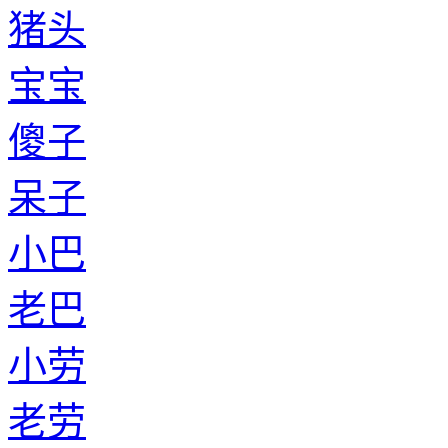
猪头
宝宝
傻子
呆子
小巴
老巴
小劳
老劳