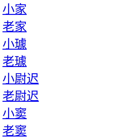
小家
老家
小璩
老璩
小尉迟
老尉迟
小窦
老窦