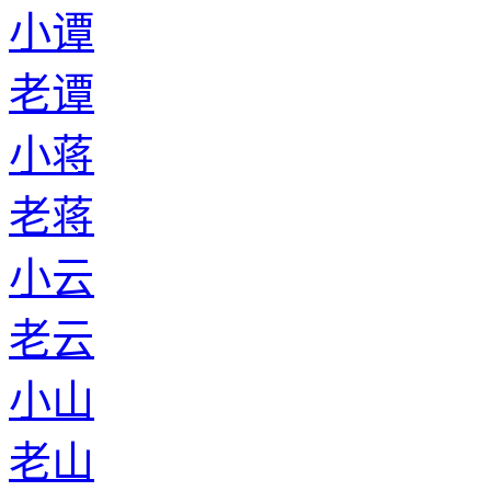
小谭
老谭
小蒋
老蒋
小云
老云
小山
老山