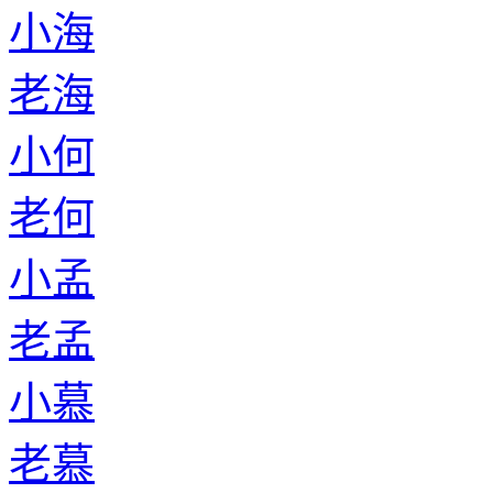
小海
老海
小何
老何
小孟
老孟
小慕
老慕