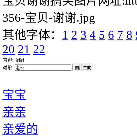
宝贝谢谢搞笑图片网址:https://w
356-宝贝-谢谢.jpg
其他字体：
1
2
3
4
5
6
7
8
20
21
22
内容:
对象:
宝宝
亲亲
亲爱的