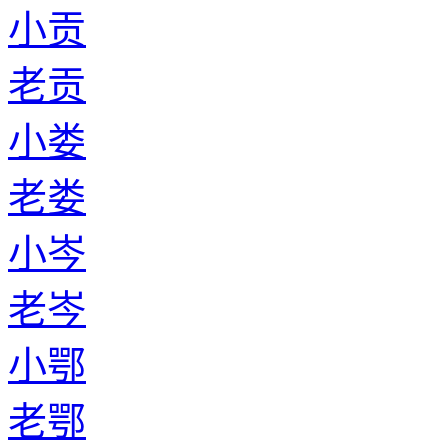
小贡
老贡
小娄
老娄
小岑
老岑
小鄂
老鄂