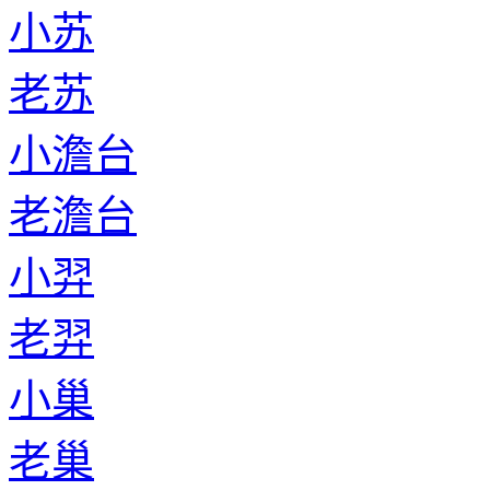
小苏
老苏
小澹台
老澹台
小羿
老羿
小巢
老巢