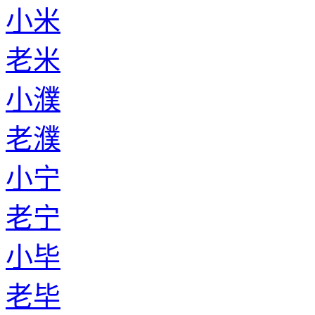
小米
老米
小濮
老濮
小宁
老宁
小毕
老毕