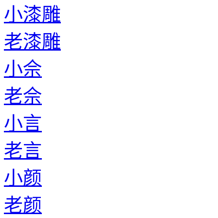
小漆雕
老漆雕
小佘
老佘
小言
老言
小颜
老颜