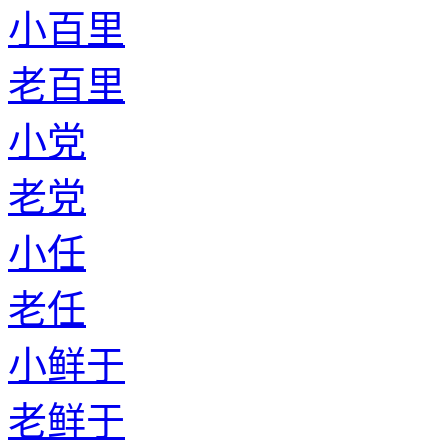
小百里
老百里
小党
老党
小任
老任
小鲜于
老鲜于