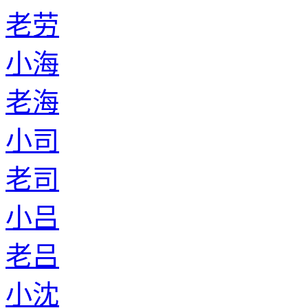
老劳
小海
老海
小司
老司
小吕
老吕
小沈