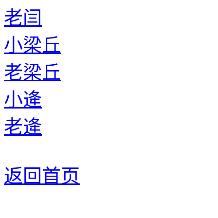
老闫
小梁丘
老梁丘
小逄
老逄
返回首页