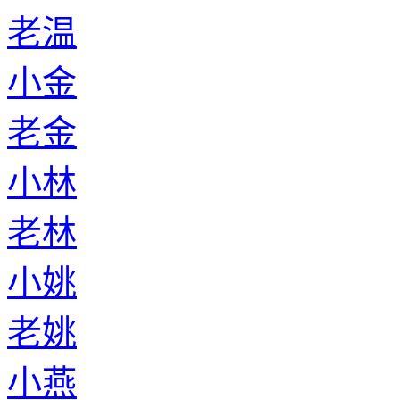
老温
小金
老金
小林
老林
小姚
老姚
小燕