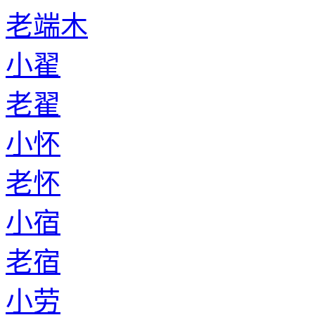
老端木
小翟
老翟
小怀
老怀
小宿
老宿
小劳