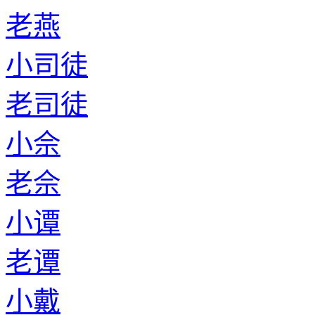
老燕
小司徒
老司徒
小佘
老佘
小谭
老谭
小戴