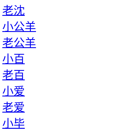
老沈
小公羊
老公羊
小百
老百
小爱
老爱
小毕