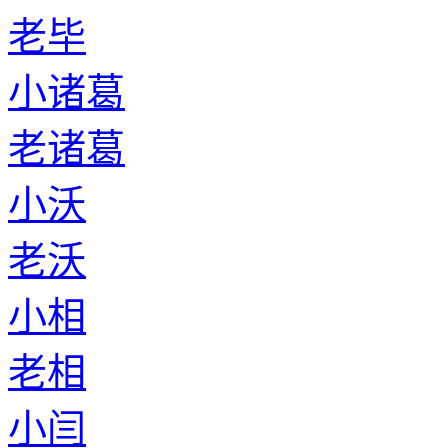
老毕
小诸葛
老诸葛
小沃
老沃
小相
老相
小闫