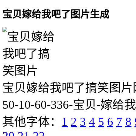
宝贝嫁给我吧了图片生成
宝贝嫁给我吧了搞笑图片网址:http
50-10-60-336-宝贝-嫁给
其他字体：
1
2
3
4
5
6
7
8
20
21
22