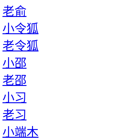
老俞
小令狐
老令狐
小邵
老邵
小习
老习
小端木