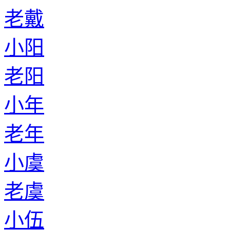
老戴
小阳
老阳
小年
老年
小虞
老虞
小伍