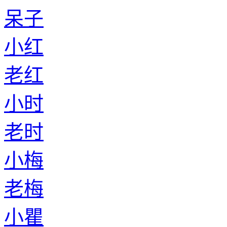
呆子
小红
老红
小时
老时
小梅
老梅
小瞿