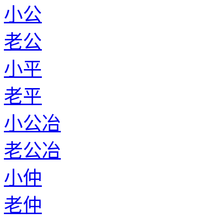
小公
老公
小平
老平
小公冶
老公冶
小仲
老仲