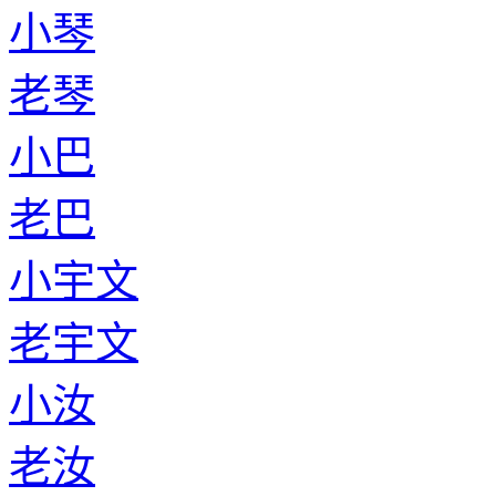
小琴
老琴
小巴
老巴
小宇文
老宇文
小汝
老汝