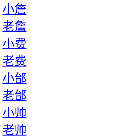
小詹
老詹
小费
老费
小邰
老邰
小帅
老帅