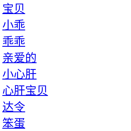
宝贝
小乖
乖乖
亲爱的
小心肝
心肝宝贝
达令
笨蛋