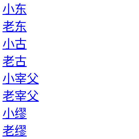
小东
老东
小古
老古
小宰父
老宰父
小缪
老缪