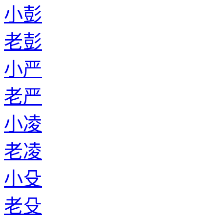
小彭
老彭
小严
老严
小凌
老凌
小殳
老殳