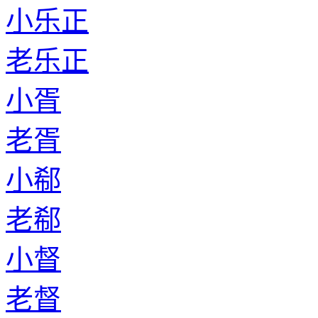
小乐正
老乐正
小胥
老胥
小郗
老郗
小督
老督