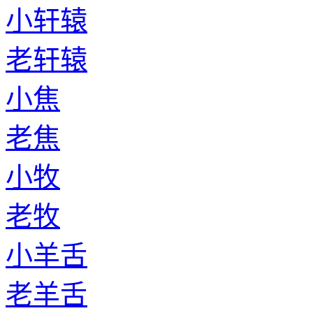
小轩辕
老轩辕
小焦
老焦
小牧
老牧
小羊舌
老羊舌