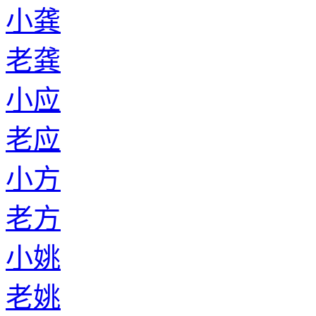
小龚
老龚
小应
老应
小方
老方
小姚
老姚