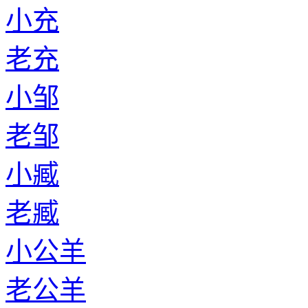
小充
老充
小邹
老邹
小臧
老臧
小公羊
老公羊