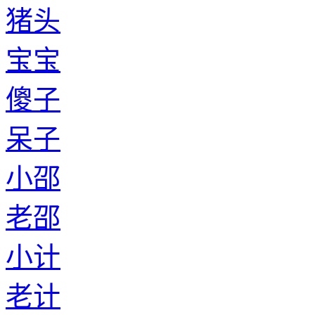
猪头
宝宝
傻子
呆子
小邵
老邵
小计
老计