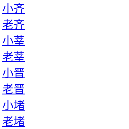
小齐
老齐
小莘
老莘
小晋
老晋
小堵
老堵