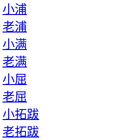
小浦
老浦
小满
老满
小屈
老屈
小拓跋
老拓跋