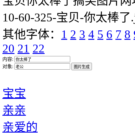
宝贝你太棒了搞笑图片网址:https
10-60-325-宝贝-你太棒了.
其他字体：
1
2
3
4
5
6
7
8
20
21
22
内容:
对象:
宝宝
亲亲
亲爱的