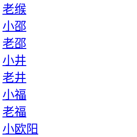
老缑
小邵
老邵
小井
老井
小福
老福
小欧阳