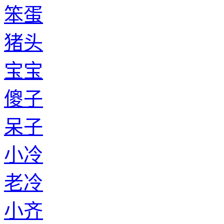
笨蛋
猪头
宝宝
傻子
呆子
小冷
老冷
小齐