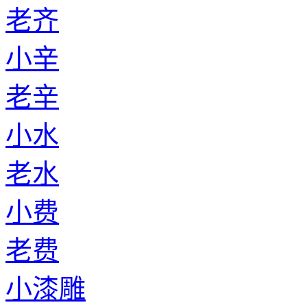
老齐
小辛
老辛
小水
老水
小费
老费
小漆雕