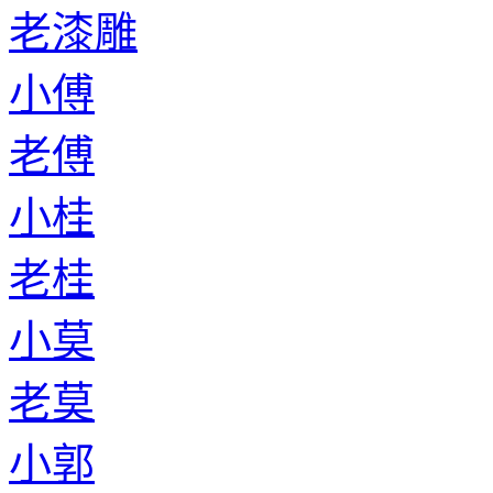
老漆雕
小傅
老傅
小桂
老桂
小莫
老莫
小郭