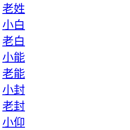
老姓
小白
老白
小能
老能
小封
老封
小仰