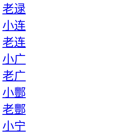
老逯
小连
老连
小广
老广
小酆
老酆
小宁