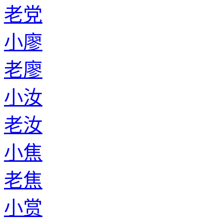
老党
小廖
老廖
小汝
老汝
小焦
老焦
小赏