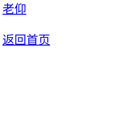
老仰
返回首页