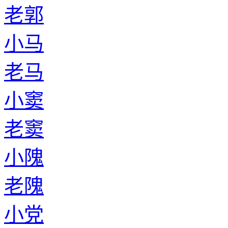
老郭
小马
老马
小窦
老窦
小隗
老隗
小党