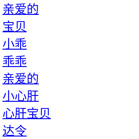
亲爱的
宝贝
小乖
乖乖
亲爱的
小心肝
心肝宝贝
达令