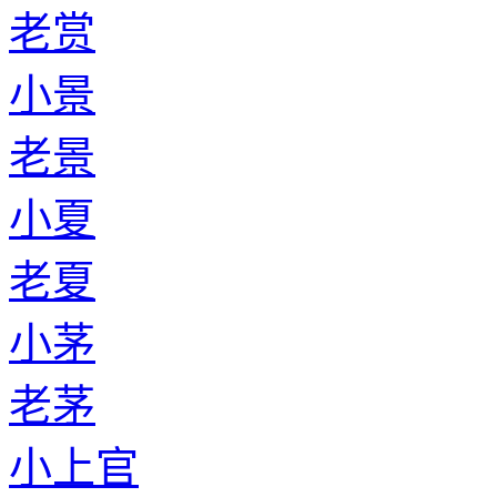
老赏
小景
老景
小夏
老夏
小茅
老茅
小上官