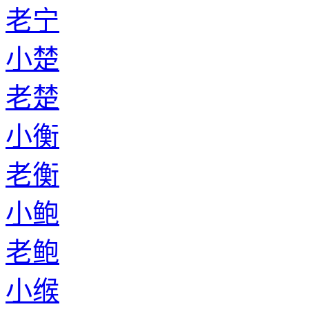
老宁
小楚
老楚
小衡
老衡
小鲍
老鲍
小缑