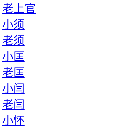
老上官
小须
老须
小匡
老匡
小闫
老闫
小怀