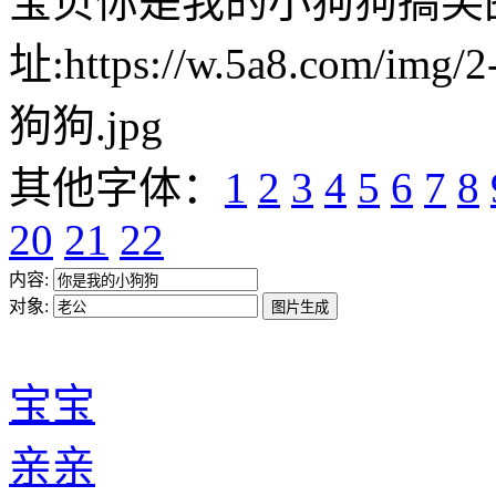
宝贝你是我的小狗狗搞笑
址:https://w.5a8.com/i
狗狗.jpg
其他字体：
1
2
3
4
5
6
7
8
20
21
22
内容:
对象:
宝宝
亲亲