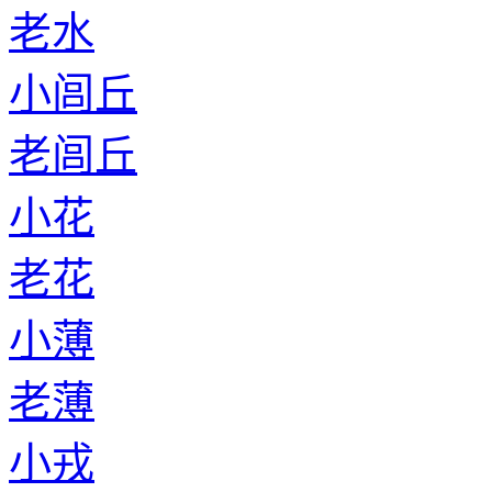
老水
小闾丘
老闾丘
小花
老花
小薄
老薄
小戎