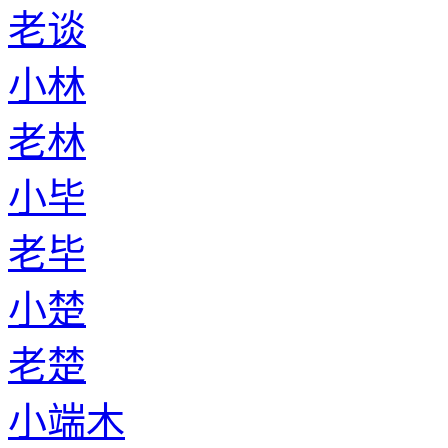
老谈
小林
老林
小毕
老毕
小楚
老楚
小端木