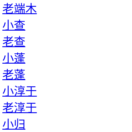
老端木
小查
老查
小蓬
老蓬
小淳于
老淳于
小归