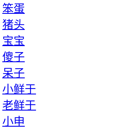
笨蛋
猪头
宝宝
傻子
呆子
小鲜于
老鲜于
小申