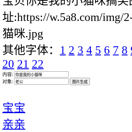
宝贝你是我的小猫咪搞笑
址:https://w.5a8.com/i
猫咪.jpg
其他字体：
1
2
3
4
5
6
7
8
20
21
22
内容:
对象:
宝宝
亲亲