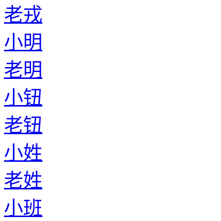
老戎
小明
老明
小钮
老钮
小姓
老姓
小班