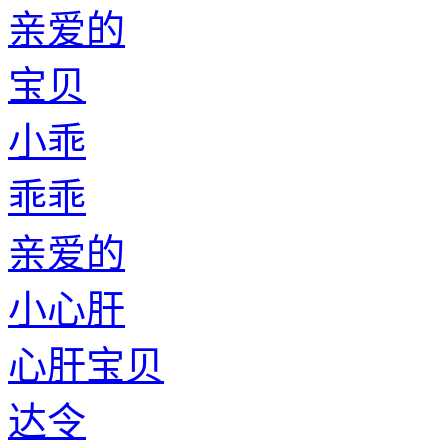
亲爱的
宝贝
小乖
乖乖
亲爱的
小心肝
心肝宝贝
达令