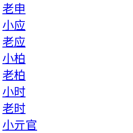
老申
小应
老应
小柏
老柏
小时
老时
小亓官