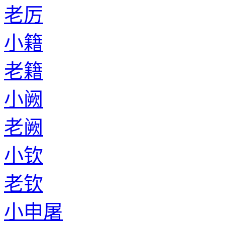
老厉
小籍
老籍
小阙
老阙
小钦
老钦
小申屠