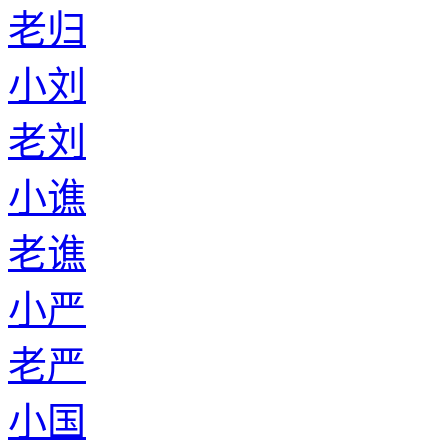
老归
小刘
老刘
小谯
老谯
小严
老严
小国