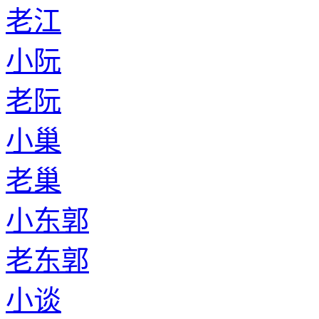
老江
小阮
老阮
小巢
老巢
小东郭
老东郭
小谈