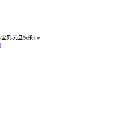
99-宝贝-元旦快乐.jpg
2