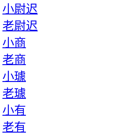
小尉迟
老尉迟
小商
老商
小璩
老璩
小有
老有