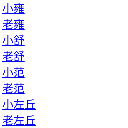
小雍
老雍
小舒
老舒
小范
老范
小左丘
老左丘