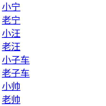
小宁
老宁
小汪
老汪
小子车
老子车
小帅
老帅