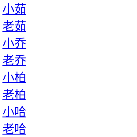
小茹
老茹
小乔
老乔
小柏
老柏
小哈
老哈