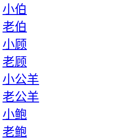
小伯
老伯
小顾
老顾
小公羊
老公羊
小鲍
老鲍