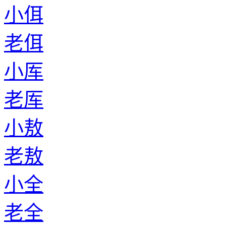
小佴
老佴
小厍
老厍
小敖
老敖
小全
老全