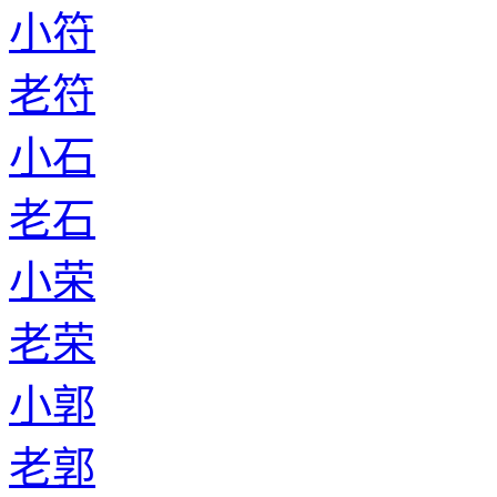
小符
老符
小石
老石
小荣
老荣
小郭
老郭