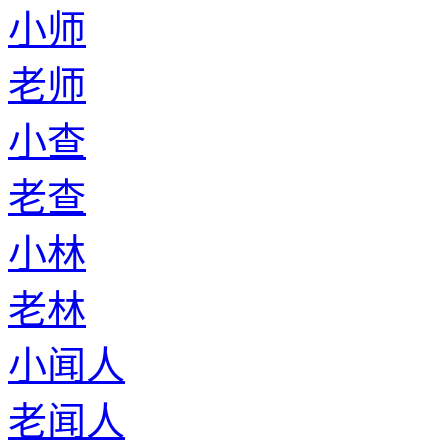
小师
老师
小查
老查
小林
老林
小闻人
老闻人