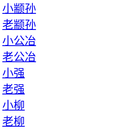
小颛孙
老颛孙
小公冶
老公冶
小强
老强
小柳
老柳