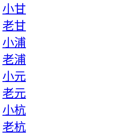
小甘
老甘
小浦
老浦
小元
老元
小杭
老杭