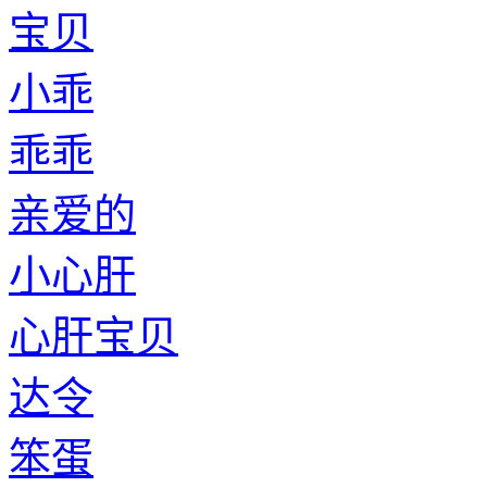
宝贝
小乖
乖乖
亲爱的
小心肝
心肝宝贝
达令
笨蛋