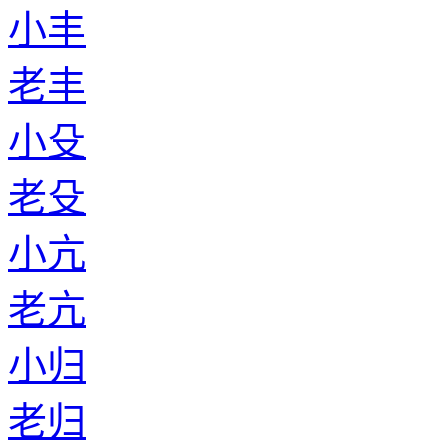
小丰
老丰
小殳
老殳
小亢
老亢
小归
老归