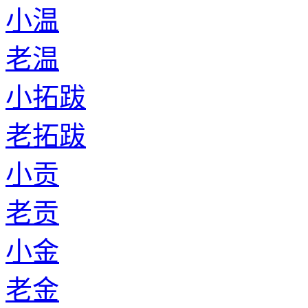
小温
老温
小拓跋
老拓跋
小贡
老贡
小金
老金