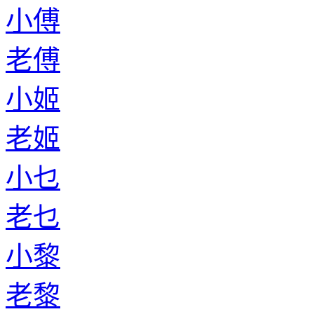
小傅
老傅
小姬
老姬
小乜
老乜
小黎
老黎