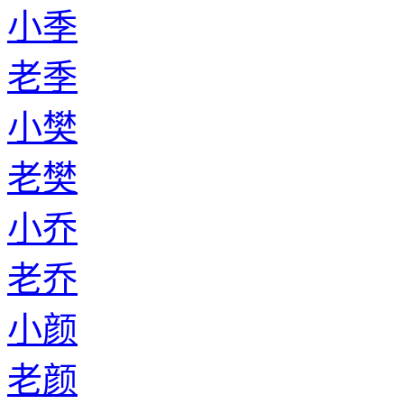
小季
老季
小樊
老樊
小乔
老乔
小颜
老颜