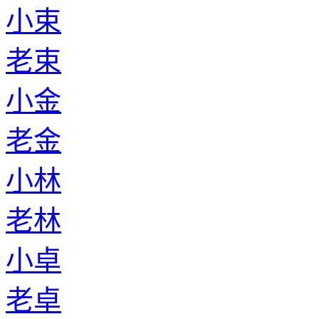
小束
老束
小金
老金
小林
老林
小卓
老卓