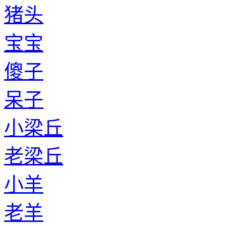
猪头
宝宝
傻子
呆子
小梁丘
老梁丘
小羊
老羊