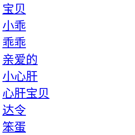
宝贝
小乖
乖乖
亲爱的
小心肝
心肝宝贝
达令
笨蛋