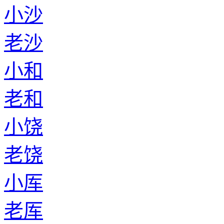
小沙
老沙
小和
老和
小饶
老饶
小厍
老厍