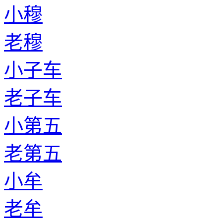
小穆
老穆
小子车
老子车
小第五
老第五
小牟
老牟