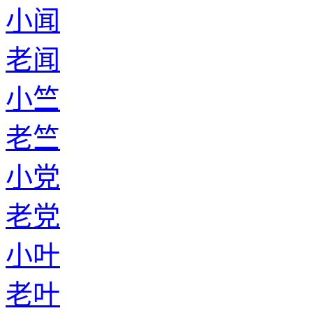
小闻
老闻
小竺
老竺
小党
老党
小叶
老叶