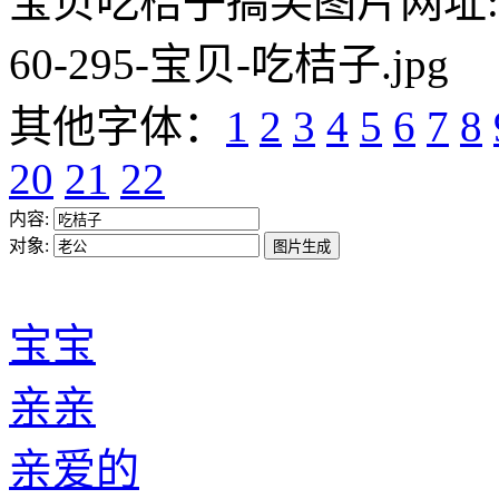
宝贝吃桔子搞笑图片网址:https:/
60-295-宝贝-吃桔子.jpg
其他字体：
1
2
3
4
5
6
7
8
20
21
22
内容:
对象:
宝宝
亲亲
亲爱的