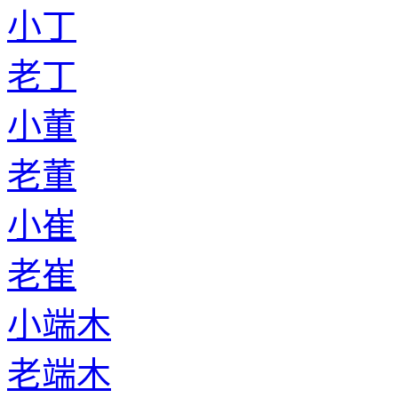
小丁
老丁
小董
老董
小崔
老崔
小端木
老端木