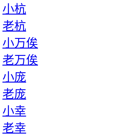
小杭
老杭
小万俟
老万俟
小庞
老庞
小幸
老幸