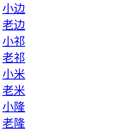
小边
老边
小祁
老祁
小米
老米
小隆
老隆