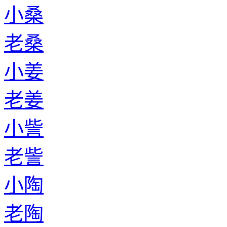
小桑
老桑
小姜
老姜
小訾
老訾
小陶
老陶