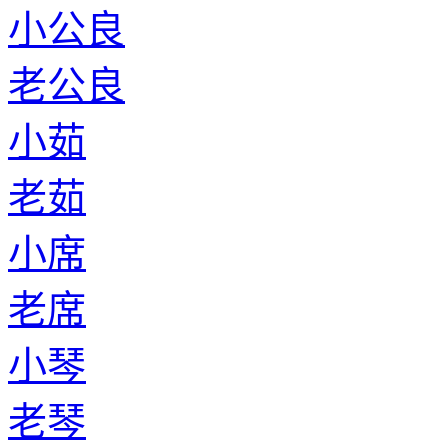
小公良
老公良
小茹
老茹
小席
老席
小琴
老琴